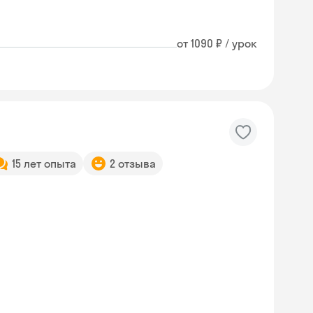
от 1090 ₽ / урок
15 лет опыта
2 отзыва