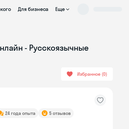
ского
Для бизнеса
Еще
онлайн - Русскоязычные
Избранное
0
24 года опыта
5 отзывов