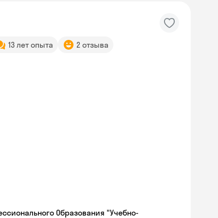
13 лет опыта
2 отзыва
ессионального Образования "Учебно-