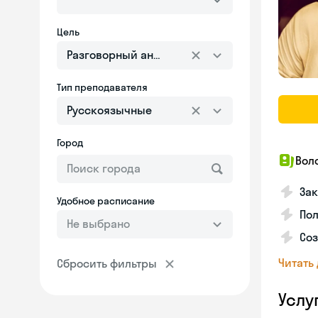
Цель
Разговорный английский
Тип преподавателя
Русскоязычные
Город
Вол
Зак
Удобное расписание
Пол
Не выбрано
Со
Читать
Сбросить фильтры
Услу