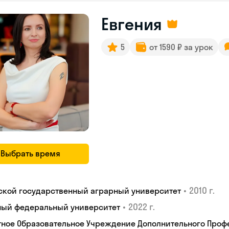
Евгения
5
от 1590 ₽ за урок
Выбрать время
•
2010 г.
ской государственный аграрный университет
•
2022 г.
ый федеральный университет
тное Образовательное Учреждение Дополнительного Проф