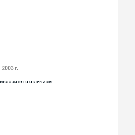
•
2003 г.
иверситет с отличием