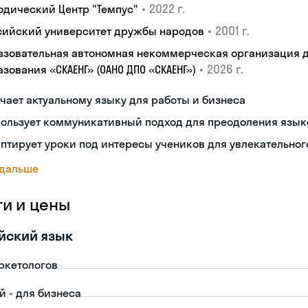
•
2022 г.
одический Центр "Темпус"
•
2001 г.
сийский университет дружбы народов
азовательная автономная некоммерческая организация 
•
2026 г.
зования «СКАЕНГ» (ОАНО ДПО «СКАЕНГ»)
чает актуальному языку для работы и бизнеса
пользует коммуникативный подход для преодоления язык
птирует уроки под интересы учеников для увлекательног
 дальше
ги и цены
йский язык
ркетологов
й - для бизнеса