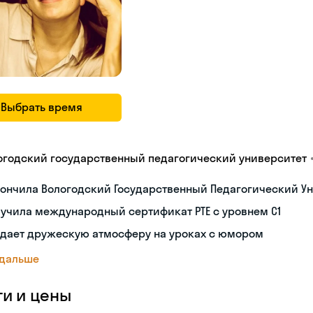
Выбрать время
огодский государственный педагогический университет
ончила Вологодский Государственный Педагогический Ун
учила международный сертификат PTE с уровнем C1
здает дружескую атмосферу на уроках с юмором
 дальше
ги и цены