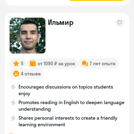
Ильмир
5
от 1090 ₽ за урок
7 лет опыта
4 отзыва
Encourages discussions on topics students
enjoy
Promotes reading in English to deepen language
understanding
Shares personal interests to create a friendly
learning environment