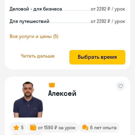
Деловой - для бизнеса
от 2282 ₽ / урок
Для путешествий
от 2282 ₽ / урок
Все услуги и цены (5)
Читать дальше
Выбрать время
Алексей
5
от 1590 ₽ за урок
6 лет опыта