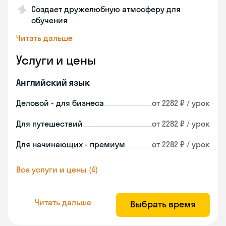
Создает дружелюбную атмосферу для
обучения
Читать дальше
Услуги и цены
Английский язык
Деловой - для бизнеса
от 2282 ₽ / урок
Для путешествий
от 2282 ₽ / урок
Для начинающих - премиум
от 2282 ₽ / урок
Все услуги и цены (4)
Читать дальше
Выбрать время