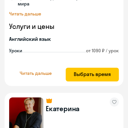
мира
Читать дальше
Услуги и цены
Английский язык
Уроки
от 1090 ₽ / урок
Читать дальше
Выбрать время
Екатерина