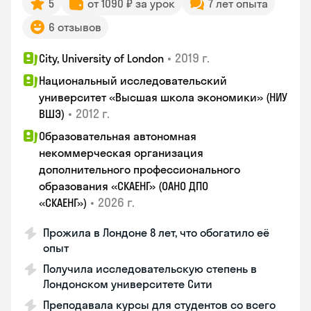
5
от 1090 ₽ за урок
7 лет опыта
6 отзывов
•
2019 г.
City, University of London
Национальный исследовательский
университет «Высшая школа экономики» (НИУ
•
2012 г.
ВШЭ)
Образовательная автономная
некоммерческая организация
дополнительного профессионального
образования «СКАЕНГ» (ОАНО ДПО
•
2026 г.
«СКАЕНГ»)
Прожила в Лондоне 8 лет, что обогатило её
опыт
Получила исследовательскую степень в
Лондонском университете Сити
Преподавала курсы для студентов со всего