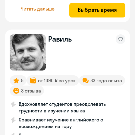
Читать дальше
Выбрать время
Равиль
5
от 1090 ₽ за урок
33 года опыта
3 отзыва
Вдохновляет студентов преодолевать
трудности в изучении языка
Сравнивает изучение английского с
восхождением на гору