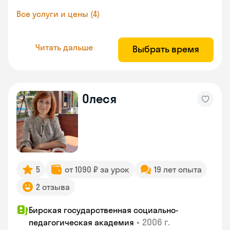
Все услуги и цены (4)
Читать дальше
Выбрать время
Олеся
5
от 1090 ₽ за урок
19 лет опыта
2 отзыва
Бирская государственная социально-
•
2006 г.
педагогическая академия