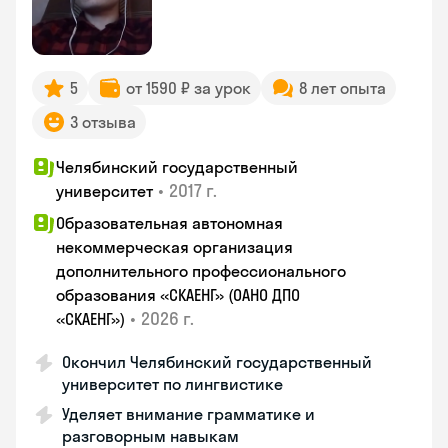
5
от 1590 ₽ за урок
8 лет опыта
3 отзыва
Челябинский государственный
•
2017 г.
университет
Образовательная автономная
некоммерческая организация
дополнительного профессионального
образования «СКАЕНГ» (ОАНО ДПО
•
2026 г.
«СКАЕНГ»)
Окончил Челябинский государственный
университет по лингвистике
Уделяет внимание грамматике и
разговорным навыкам