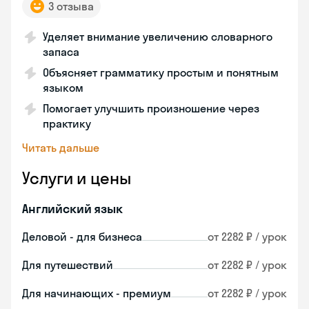
3 отзыва
Уделяет внимание увеличению словарного
запаса
Объясняет грамматику простым и понятным
языком
Помогает улучшить произношение через
практику
Читать дальше
Услуги и цены
Английский язык
Деловой - для бизнеса
от 2282 ₽ / урок
Для путешествий
от 2282 ₽ / урок
Для начинающих - премиум
от 2282 ₽ / урок