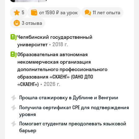
5
от 1590 ₽ за урок
11 лет опыта
3 отзыва
Челябинский государственный
•
2018 г.
университет
Образовательная автономная
некоммерческая организация
дополнительного профессионального
образования «СКАЕНГ» (ОАНО ДПО
•
2026 г.
«СКАЕНГ»)
Прошла стажировку в Дублине и Венгрии
Получила сертификат CPE для подтверждения
уровня
Помогает студентам преодолевать языковой
барьер