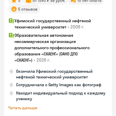
5
от 1590 ₽ за урок
10 лет опыта
5 отзывов
Уфимский государственный нефтяной
•
2006 г.
технический университет
Образовательная автономная
некоммерческая организация
дополнительного профессионального
образования «СКАЕНГ» (ОАНО ДПО
•
2026 г.
«СКАЕНГ»)
Окончила Уфимский государственный
нефтяной технический университет
Сотрудничала с Getty Images как фотограф
Находит индивидуальный подход к каждому
ученику
Читать дальше