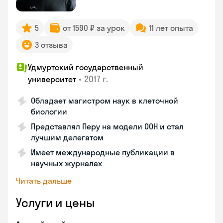
5
от 1590 ₽ за урок
11 лет опыта
3 отзыва
Удмуртский государственный
•
2017 г.
университет
Обладает магистром наук в клеточной
биологии
Представлял Перу на модели ООН и стал
лучшим делегатом
Имеет международные публикации в
научных журналах
Читать дальше
Услуги и цены