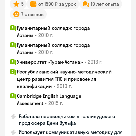
5
от 1590 ₽ за урок
19 лет опыта
7 отзывов
Гуманитарный колледж города
•
2010 г.
Астаны
Гуманитарный колледж города
•
2010 г.
Астаны
•
2013 г.
Университет «Туран-Астана»
Республиканский научно-методический
центр развития ТПО и присвоения
•
2010 г.
квалификации
Cambridge English Language
•
2015 г.
Assessment
Работала переводчиком у голливудского
продюсера Дени Вульфа
Использует коммуникативную методику для