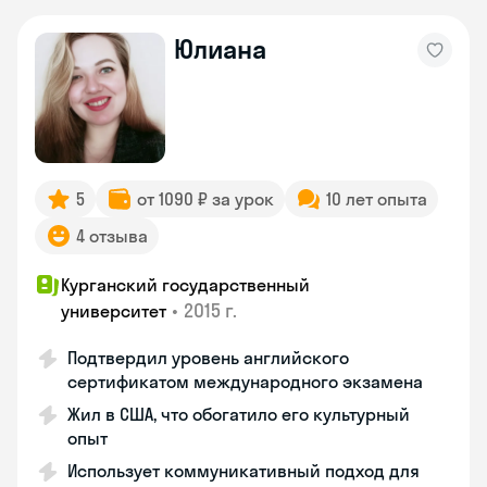
Юлиана
5
от 1090 ₽ за урок
10 лет опыта
4 отзыва
Курганский государственный
•
2015 г.
университет
Подтвердил уровень английского
сертификатом международного экзамена
Жил в США, что обогатило его культурный
опыт
Использует коммуникативный подход для