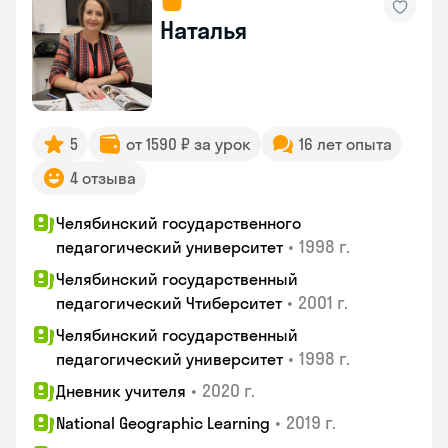
Наталья
5
от 1590 ₽ за урок
16 лет опыта
4 отзыва
Челябинский государственного
•
1998 г.
педагогический университет
Челябинский государственный
•
2001 г.
педагогический Чтиберситет
Челябинский государственный
•
1998 г.
педагогический университет
•
2020 г.
Дневник учителя
•
2019 г.
National Geographic Learning