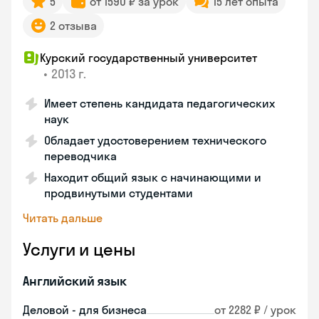
5
от 1590 ₽ за урок
15 лет опыта
2 отзыва
Курский государственный университет
•
2013 г.
Имеет степень кандидата педагогических
наук
Обладает удостоверением технического
переводчика
Находит общий язык с начинающими и
продвинутыми студентами
Читать дальше
Услуги и цены
Английский язык
Деловой - для бизнеса
от 2282 ₽ / урок