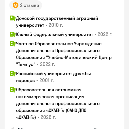
2 отзыва
Донской государственный аграрный
•
2010 г.
университет
•
2022 г.
Южный федеральный университет
Частное Образовательное Учреждение
Дополнительного Профессионального
Образования "Учебно-Методический Центр
•
2022 г.
"Темпус"
Российский университет дружбы
•
2001 г.
народов
Образовательная автономная
некоммерческая организация
дополнительного профессионального
образования «СКАЕНГ» (ОАНО ДПО
•
2026 г.
«СКАЕНГ»)