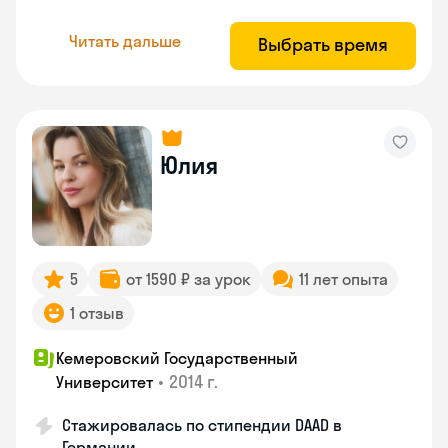
Читать дальше
Выбрать время
Юлия
5
от 1590 ₽ за урок
11 лет опыта
1 отзыв
Кемеровский Государственный
•
2014 г.
Университет
Стажировалась по стипендии DAAD в
Германии