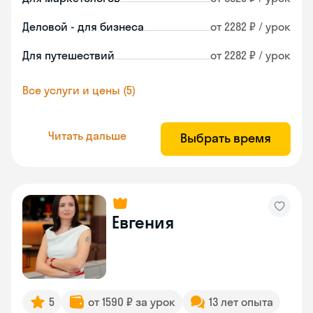
Деловой - для бизнеса
от 2282 ₽ / урок
Для путешествий
от 2282 ₽ / урок
Все услуги и цены (5)
Читать дальше
Выбрать время
Евгения
5
от 1590 ₽ за урок
13 лет опыта