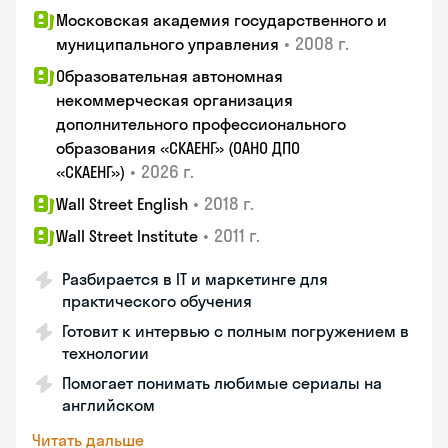
Московская академия государственного и
•
2008 г.
муниципального управления
Образовательная автономная
некоммерческая организация
дополнительного профессионального
образования «СКАЕНГ» (ОАНО ДПО
•
2026 г.
«СКАЕНГ»)
•
2018 г.
Wall Street English
•
2011 г.
Wall Street Institute
Разбирается в IT и маркетинге для
практического обучения
Готовит к интервью с полным погружением в
технологии
Помогает понимать любимые сериалы на
английском
Читать дальше