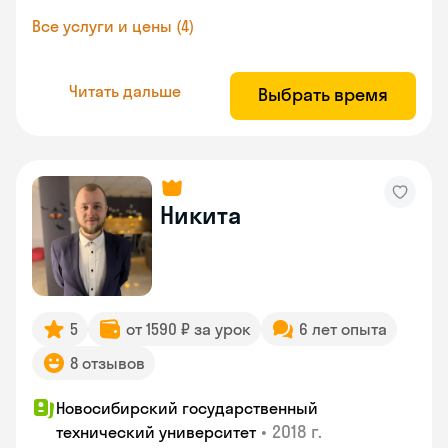
Все услуги и цены (4)
Читать дальше
Выбрать время
Никита
5
от 1590 ₽ за урок
6 лет опыта
8 отзывов
Новосибирский государственный
•
2018 г.
технический университет