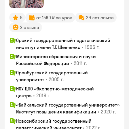
5
от 1590 ₽ за урок
29 лет опыта
2 отзыва
Орский государственный педагогический
•
1996 г.
институт имени Т.Г. Шевченко
Министерство образования и науки
•
2011 г.
Российской Федерации
Оренбургский государственный
•
2005 г.
университет
НОУ ДПО «Экспертно-методический
•
2019 г.
центр»
«Байкальский государственный университет»
•
2020 г.
Институт повышения квалификации
Новосибирский государственный
•
2022 г.
педагогический университет