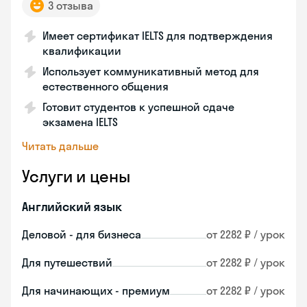
3 отзыва
Имеет сертификат IELTS для подтверждения
квалификации
Использует коммуникативный метод для
естественного общения
Готовит студентов к успешной сдаче
экзамена IELTS
Читать дальше
Услуги и цены
Английский язык
Деловой - для бизнеса
от 2282 ₽ / урок
Для путешествий
от 2282 ₽ / урок
Для начинающих - премиум
от 2282 ₽ / урок