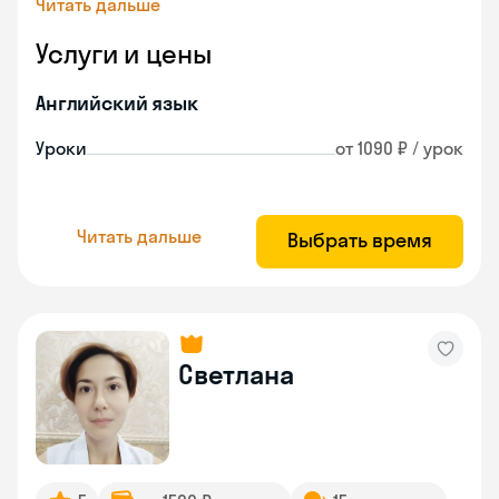
Читать дальше
Услуги и цены
Английский язык
Уроки
от 1090 ₽ / урок
Читать дальше
Выбрать время
Светлана