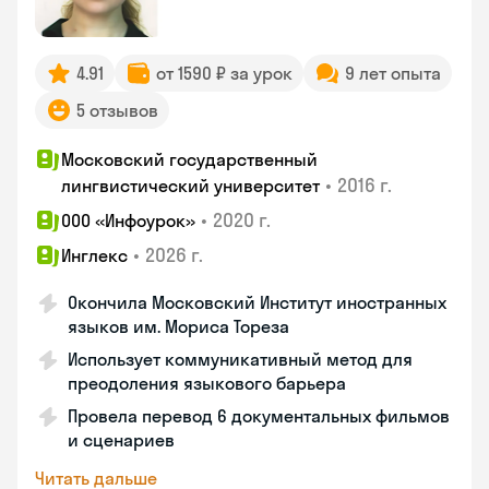
4.91
от 1590 ₽ за урок
9 лет опыта
5 отзывов
Московский государственный
•
2016 г.
лингвистический университет
•
2020 г.
ООО «Инфоурок»
•
2026 г.
Инглекс
Окончила Московский Институт иностранных
языков им. Мориса Тореза
Использует коммуникативный метод для
преодоления языкового барьера
Провела перевод 6 документальных фильмов
и сценариев
Читать дальше