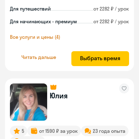
Для путешествий
от 2282 ₽ / урок
Для начинающих - премиум
от 2282 ₽ / урок
Все услуги и цены (4)
Читать дальше
Выбрать время
Юлия
5
от 1590 ₽ за урок
23 года опыта