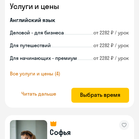
Услуги и цены
Английский язык
Деловой - для бизнеса
от 2282 ₽ / урок
Для путешествий
от 2282 ₽ / урок
Для начинающих - премиум
от 2282 ₽ / урок
Все услуги и цены (4)
Читать дальше
Выбрать время
Софья