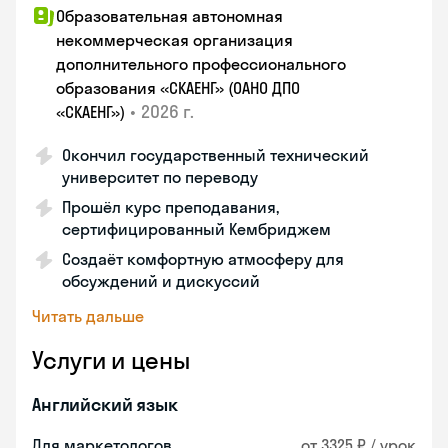
Образовательная автономная
некоммерческая организация
дополнительного профессионального
образования «СКАЕНГ» (ОАНО ДПО
•
2026 г.
«СКАЕНГ»)
Окончил государственный технический
университет по переводу
Прошёл курс преподавания,
сертифицированный Кембриджем
Создаёт комфортную атмосферу для
обсуждений и дискуссий
Читать дальше
Услуги и цены
Английский язык
Для маркетологов
от 3325 ₽ / урок