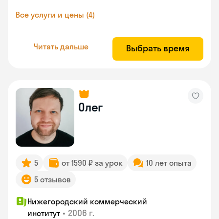
Все услуги и цены (4)
Читать дальше
Выбрать время
Олег
5
от 1590 ₽ за урок
10 лет опыта
5 отзывов
Нижегородский коммерческий
•
2006 г.
институт