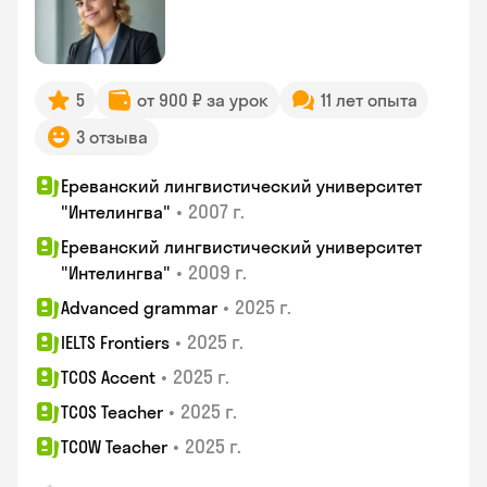
5
от 900 ₽ за урок
11 лет опыта
3 отзыва
Ереванский лингвистический университет
•
2007 г.
"Интелингва"
Ереванский лингвистический университет
•
2009 г.
"Интелингва"
•
2025 г.
Advanced grammar
•
2025 г.
IELTS Frontiers
•
2025 г.
TCOS Accent
•
2025 г.
TCOS Teacher
•
2025 г.
TCOW Teacher