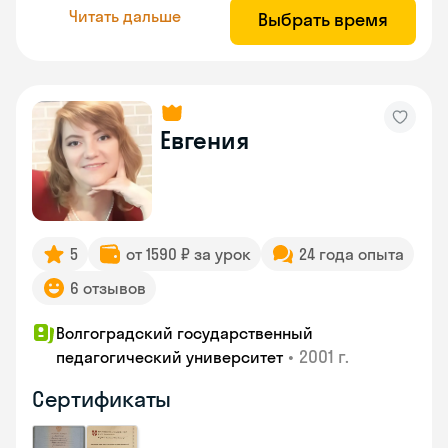
Читать дальше
Выбрать время
Евгения
5
от 1590 ₽ за урок
24 года опыта
6 отзывов
Волгоградский государственный
•
2001 г.
педагогический университет
Сертификаты