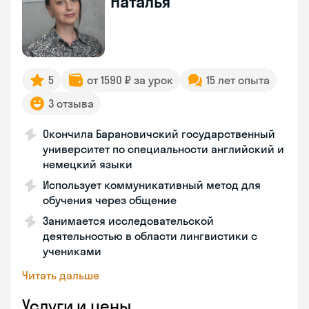
Наталья
5
от 1590 ₽ за урок
15 лет опыта
3 отзыва
Окончила Барановичский государственный
университет по специальности английский и
немецкий языки
Использует коммуникативный метод для
обучения через общение
Занимается исследовательской
деятельностью в области лингвистики с
учениками
Читать дальше
Услуги и цены