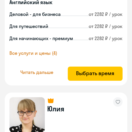
Английский язык
Деловой - для бизнеса
от 2282 ₽ / урок
Для путешествий
от 2282 ₽ / урок
Для начинающих - премиум
от 2282 ₽ / урок
Все услуги и цены (4)
Читать дальше
Выбрать время
Юлия