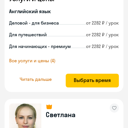
Английский язык
Деловой - для бизнеса
от 2282 ₽ / урок
Для путешествий
от 2282 ₽ / урок
Для начинающих - премиум
от 2282 ₽ / урок
Все услуги и цены (4)
Читать дальше
Выбрать время
Светлана