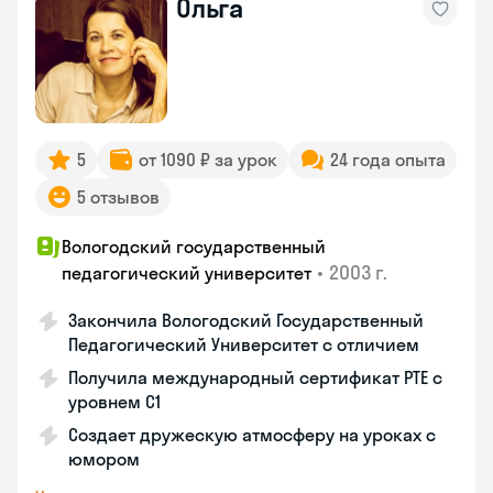
Ольга
5
от 1090 ₽ за урок
24 года опыта
5 отзывов
Вологодский государственный
•
2003 г.
педагогический университет
Закончила Вологодский Государственный
Педагогический Университет с отличием
Получила международный сертификат PTE с
уровнем C1
Создает дружескую атмосферу на уроках с
юмором