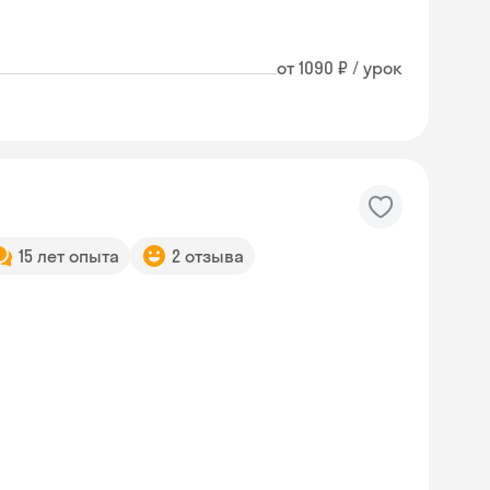
от 1090 ₽ / урок
15 лет опыта
2 отзыва