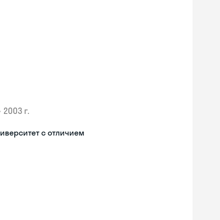
•
2003 г.
иверситет с отличием