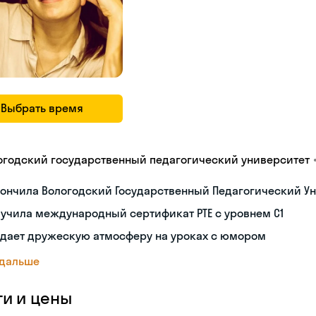
Выбрать время
огодский государственный педагогический университет
ончила Вологодский Государственный Педагогический Ун
учила международный сертификат PTE с уровнем C1
здает дружескую атмосферу на уроках с юмором
 дальше
ги и цены