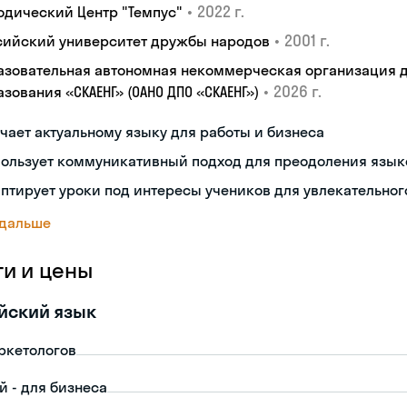
•
2022 г.
одический Центр "Темпус"
•
2001 г.
сийский университет дружбы народов
азовательная автономная некоммерческая организация 
•
2026 г.
зования «СКАЕНГ» (ОАНО ДПО «СКАЕНГ»)
чает актуальному языку для работы и бизнеса
пользует коммуникативный подход для преодоления язык
птирует уроки под интересы учеников для увлекательног
 дальше
ги и цены
йский язык
ркетологов
й - для бизнеса