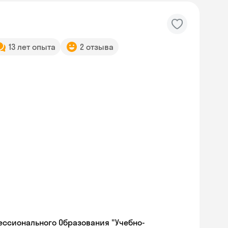
13 лет опыта
2 отзыва
ессионального Образования "Учебно-