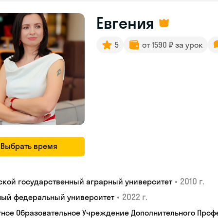
Евгения
5
от 1590 ₽ за урок
Выбрать время
•
2010 г.
ской государственный аграрный университет
•
2022 г.
ый федеральный университет
тное Образовательное Учреждение Дополнительного Проф