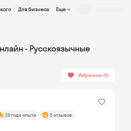
ского
Для бизнеса
Еще
онлайн - Русскоязычные
Избранное
0
24 года опыта
5 отзывов