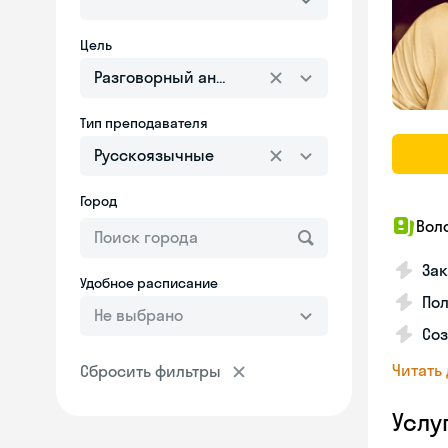
Цель
Разговорный английский
Тип преподавателя
Русскоязычные
Город
Вол
Зак
Удобное расписание
Пол
Не выбрано
Со
Читать
Сбросить фильтры
Услу