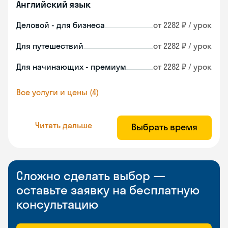
Английский язык
Деловой - для бизнеса
от 2282 ₽ / урок
Для путешествий
от 2282 ₽ / урок
Для начинающих - премиум
от 2282 ₽ / урок
Все услуги и цены (4)
Читать дальше
Выбрать время
Сложно сделать выбор —
оставьте заявку на бесплатную
консультацию