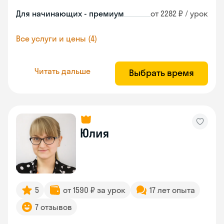
Для начинающих - премиум
от 2282 ₽ / урок
Все услуги и цены (4)
Читать дальше
Выбрать время
Юлия
5
от 1590 ₽ за урок
17 лет опыта
7 отзывов