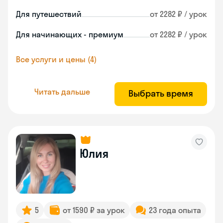
Для путешествий
от 2282 ₽ / урок
Для начинающих - премиум
от 2282 ₽ / урок
Все услуги и цены (4)
Читать дальше
Выбрать время
Юлия
5
от 1590 ₽ за урок
23 года опыта