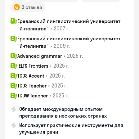
3 отзыва
Ереванский лингвистический университет
•
2007 г.
"Интелингва"
Ереванский лингвистический университет
•
2009 г.
"Интелингва"
•
2025 г.
Advanced grammar
•
2025 г.
IELTS Frontiers
•
2025 г.
TCOS Accent
•
2025 г.
TCOS Teacher
•
2025 г.
TCOW Teacher
Обладает международным опытом
преподавания в нескольких странах
Использует практические инструменты для
улучшения речи