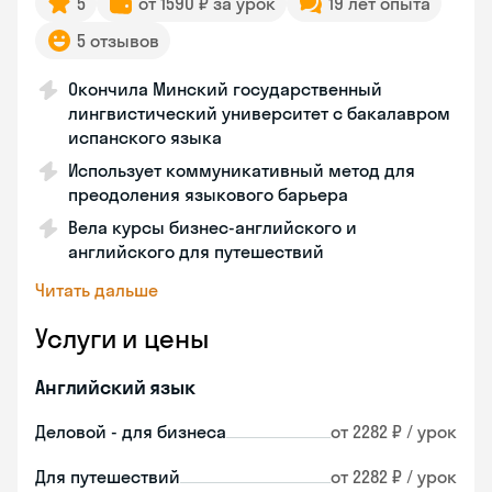
5
от 1590 ₽ за урок
19 лет опыта
5 отзывов
Окончила Минский государственный
лингвистический университет с бакалавром
испанского языка
Использует коммуникативный метод для
преодоления языкового барьера
Вела курсы бизнес-английского и
английского для путешествий
Читать дальше
Услуги и цены
Английский язык
Деловой - для бизнеса
от 2282 ₽ / урок
Для путешествий
от 2282 ₽ / урок