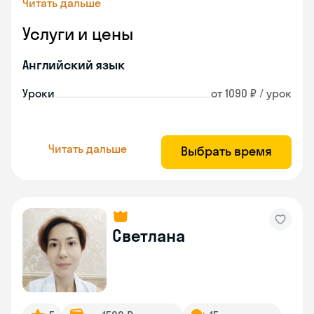
Читать дальше
Услуги и цены
Английский язык
Уроки
от 1090 ₽ / урок
Читать дальше
Выбрать время
Светлана