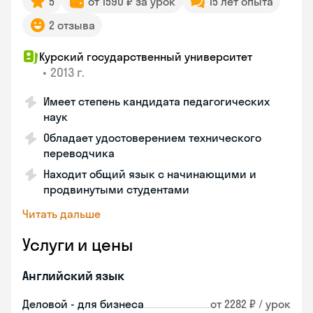
5
от 1590 ₽ за урок
15 лет опыта
2 отзыва
Курский государственный университет
•
2013 г.
Имеет степень кандидата педагогических
наук
Обладает удостоверением технического
переводчика
Находит общий язык с начинающими и
продвинутыми студентами
Читать дальше
Услуги и цены
Английский язык
Деловой - для бизнеса
от 2282 ₽ / урок