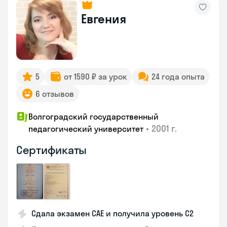
Евгения
5
от 1590 ₽ за урок
24 года опыта
6 отзывов
Волгоградский государственный
•
2001 г.
педагогический университет
Сертификаты
Сдала экзамен CAE и получила уровень С2