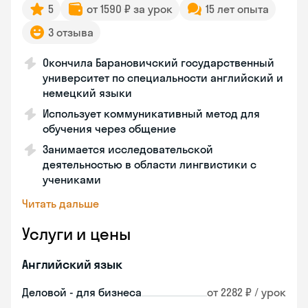
5
от 1590 ₽ за урок
15 лет опыта
3 отзыва
Окончила Барановичский государственный
университет по специальности английский и
немецкий языки
Использует коммуникативный метод для
обучения через общение
Занимается исследовательской
деятельностью в области лингвистики с
учениками
Читать дальше
Услуги и цены
Английский язык
Деловой - для бизнеса
от 2282 ₽ / урок