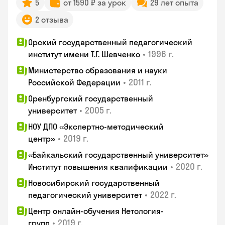
5
от 1590 ₽ за урок
29 лет опыта
2 отзыва
Орский государственный педагогический
•
1996 г.
институт имени Т.Г. Шевченко
Министерство образования и науки
•
2011 г.
Российской Федерации
Оренбургский государственный
•
2005 г.
университет
НОУ ДПО «Экспертно-методический
•
2019 г.
центр»
«Байкальский государственный университет»
•
2020 г.
Институт повышения квалификации
Новосибирский государственный
•
2022 г.
педагогический университет
Центр онлайн-обучения Нетология-
•
2019 г.
групп