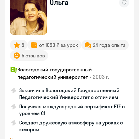
Ольга
5
от 1090 ₽ за урок
24 года опыта
5 отзывов
Вологодский государственный
•
2003 г.
педагогический университет
Закончила Вологодский Государственный
Педагогический Университет с отличием
Получила международный сертификат PTE с
уровнем C1
Создает дружескую атмосферу на уроках с
юмором