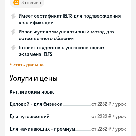
3 отзыва
Имеет сертификат IELTS для подтверждения
квалификации
Использует коммуникативный метод для
естественного общения
Готовит студентов к успешной сдаче
экзамена IELTS
Читать дальше
Услуги и цены
Английский язык
Деловой - для бизнеса
от 2282 ₽ / урок
Для путешествий
от 2282 ₽ / урок
Для начинающих - премиум
от 2282 ₽ / урок