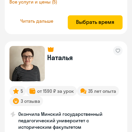
Все услуги и цены (5)
Читать дальше
Выбрать время
Наталья
5
от 1590 ₽ за урок
35 лет опыта
3 отзыва
Окончила Минский государственный
педагогический университет с
историческим факультетом