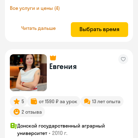
Все услуги и цены (4)
Читать дальше
Выбрать время
Евгения
5
от 1590 ₽ за урок
13 лет опыта
2 отзыва
Донской государственный аграрный
•
2010 г.
университет