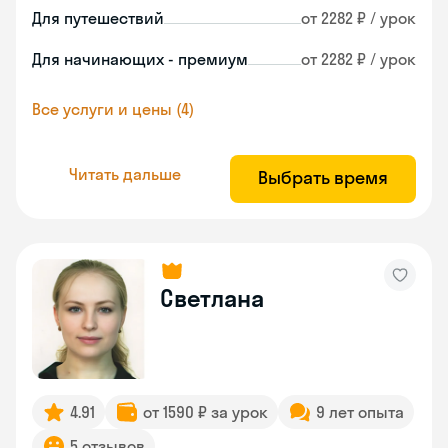
Для путешествий
от 2282 ₽ / урок
Для начинающих - премиум
от 2282 ₽ / урок
Все услуги и цены (4)
Читать дальше
Выбрать время
Светлана
4.91
от 1590 ₽ за урок
9 лет опыта
5 отзывов