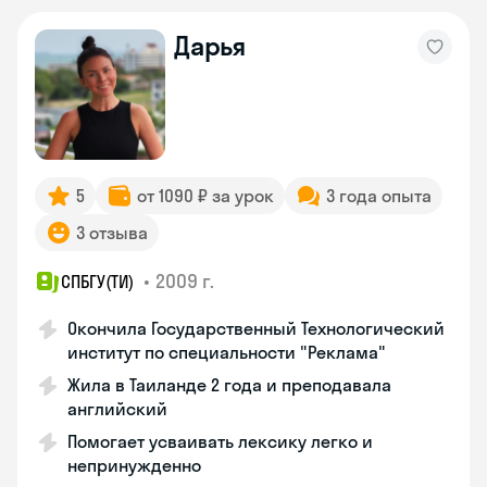
Дарья
5
от 1090 ₽ за урок
3 года опыта
3 отзыва
•
2009 г.
СПБГУ(ТИ)
Окончила Государственный Технологический
институт по специальности "Реклама"
Жила в Таиланде 2 года и преподавала
английский
Помогает усваивать лексику легко и
непринужденно