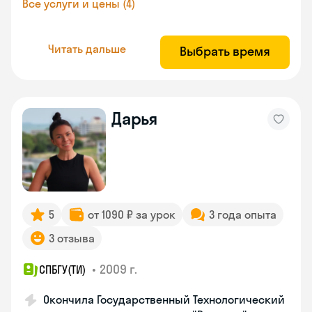
Все услуги и цены (4)
Читать дальше
Выбрать время
Дарья
5
от 1090 ₽ за урок
3 года опыта
3 отзыва
•
2009 г.
СПБГУ(ТИ)
Окончила Государственный Технологический