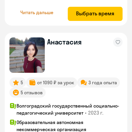
Читать дальше
Выбрать время
Анастасия
5
от 1090 ₽ за урок
3 года опыта
5 отзывов
Волгоградский государственный социально-
•
2023 г.
педагогический университет
Образовательная автономная
некоммерческая организация