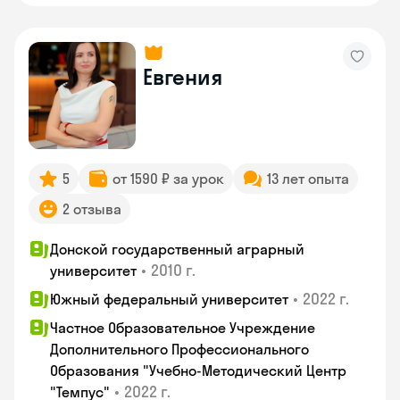
Евгения
5
от 1590 ₽ за урок
13 лет опыта
2 отзыва
Донской государственный аграрный
•
2010 г.
университет
•
2022 г.
Южный федеральный университет
Частное Образовательное Учреждение
Дополнительного Профессионального
Образования "Учебно-Методический Центр
•
2022 г.
"Темпус"