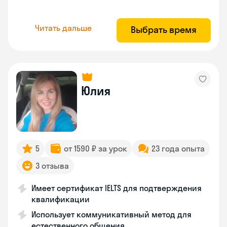
Читать дальше
Выбрать время
Юлия
5
от 1590 ₽ за урок
23 года опыта
3 отзыва
Имеет сертификат IELTS для подтверждения
квалификации
Использует коммуникативный метод для
естественного общения