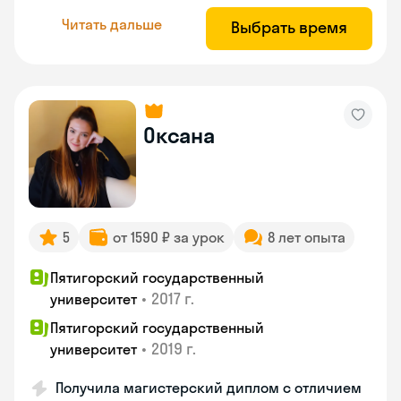
Читать дальше
Выбрать время
Оксана
5
от 1590 ₽ за урок
8 лет опыта
Пятигорский государственный
•
2017 г.
университет
Пятигорский государственный
•
2019 г.
университет
Получила магистерский диплом с отличием