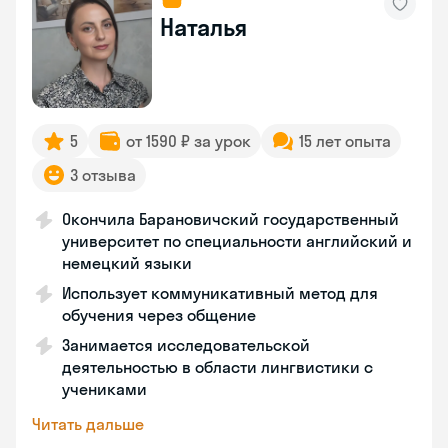
Наталья
5
от 1590 ₽ за урок
15 лет опыта
3 отзыва
Окончила Барановичский государственный
университет по специальности английский и
немецкий языки
Использует коммуникативный метод для
обучения через общение
Занимается исследовательской
деятельностью в области лингвистики с
учениками
Читать дальше