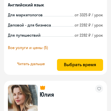
Английский язык
Для маркетологов
от 3325 ₽ / урок
Деловой - для бизнеса
от 2282 ₽ / урок
Для путешествий
от 2282 ₽ / урок
Все услуги и цены (5)
Читать дальше
Выбрать время
Юлия