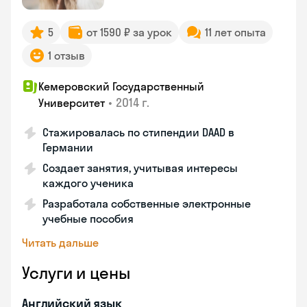
5
от 1590 ₽ за урок
11 лет опыта
1 отзыв
Кемеровский Государственный
•
2014 г.
Университет
Стажировалась по стипендии DAAD в
Германии
Создает занятия, учитывая интересы
каждого ученика
Разработала собственные электронные
учебные пособия
Читать дальше
Услуги и цены
Английский язык