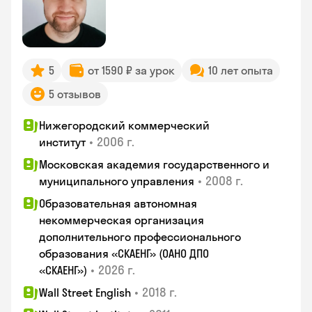
5
от 1590 ₽ за урок
10 лет опыта
5 отзывов
Нижегородский коммерческий
•
2006 г.
институт
Московская академия государственного и
•
2008 г.
муниципального управления
Образовательная автономная
некоммерческая организация
дополнительного профессионального
образования «СКАЕНГ» (ОАНО ДПО
•
2026 г.
«СКАЕНГ»)
•
2018 г.
Wall Street English