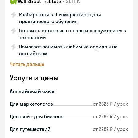
•
2011 г.
Wall Street Institute
Разбирается в IT и маркетинге для
практического обучения
Готовит к интервью с полным погружением в
технологии
Помогает понимать любимые сериалы на
английском
Читать дальше
Услуги и цены
Английский язык
Для маркетологов
от 3325 ₽ / урок
Деловой - для бизнеса
от 2282 ₽ / урок
Для путешествий
от 2282 ₽ / урок