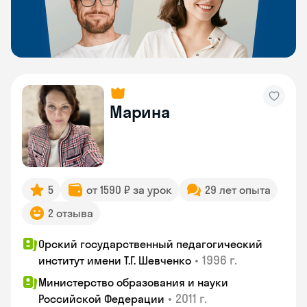
Марина
5
от 1590 ₽ за урок
29 лет опыта
2 отзыва
Орский государственный педагогический
•
1996 г.
институт имени Т.Г. Шевченко
Министерство образования и науки
•
2011 г.
Российской Федерации