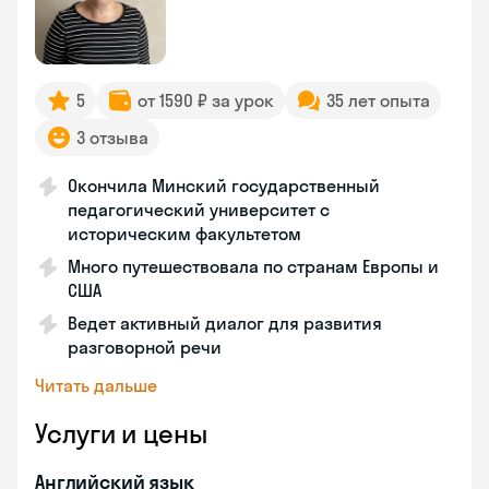
5
от 1590 ₽ за урок
35 лет опыта
3 отзыва
Окончила Минский государственный
педагогический университет с
историческим факультетом
Много путешествовала по странам Европы и
США
Ведет активный диалог для развития
разговорной речи
Читать дальше
Услуги и цены
Английский язык