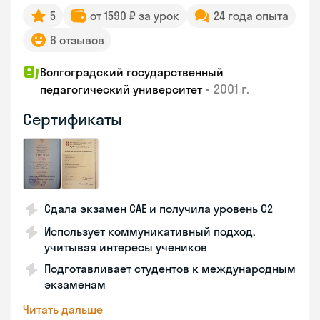
5
от 1590 ₽ за урок
24 года опыта
6 отзывов
Волгоградский государственный
•
2001 г.
педагогический университет
Сертификаты
Сдала экзамен CAE и получила уровень С2
Использует коммуникативный подход,
учитывая интересы учеников
Подготавливает студентов к международным
экзаменам
Читать дальше