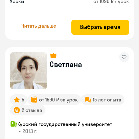
Уроки
от 1090 ₽ / урок
Читать дальше
Выбрать время
Светлана
5
от 1590 ₽ за урок
15 лет опыта
2 отзыва
Курский государственный университет
•
2013 г.