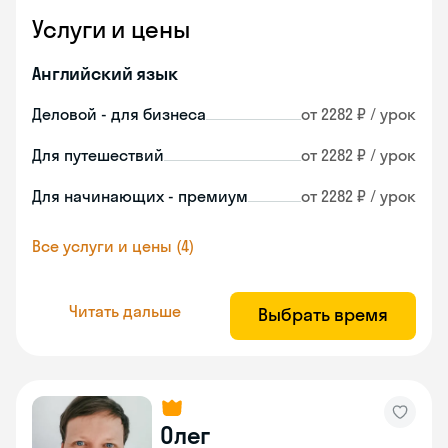
Услуги и цены
Английский язык
Деловой - для бизнеса
от 2282 ₽ / урок
Для путешествий
от 2282 ₽ / урок
Для начинающих - премиум
от 2282 ₽ / урок
Все услуги и цены (4)
Читать дальше
Выбрать время
Олег