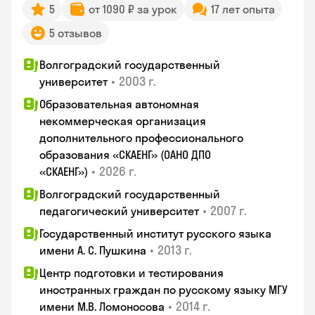
5
от 1090 ₽ за урок
17 лет опыта
5 отзывов
Волгоградский государственный
•
2003 г.
университет
Образовательная автономная
некоммерческая организация
дополнительного профессионального
образования «СКАЕНГ» (ОАНО ДПО
•
2026 г.
«СКАЕНГ»)
Волгоградский государственный
•
2007 г.
педагогический университет
Государственный институт русского языка
•
2013 г.
имени А. С. Пушкина
Центр подготовки и тестирования
иностранных граждан по русскому языку МГУ
•
2014 г.
имени М.В. Ломоносова