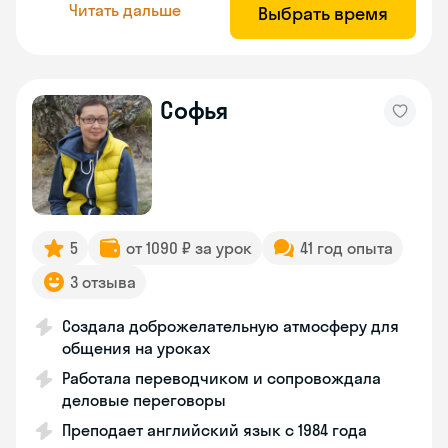
Читать дальше
Выбрать время
Софья
5
от 1090 ₽ за урок
41 год опыта
3 отзыва
Создала доброжелательную атмосферу для
общения на уроках
Работала переводчиком и сопровождала
деловые переговоры
Преподает английский язык с 1984 года