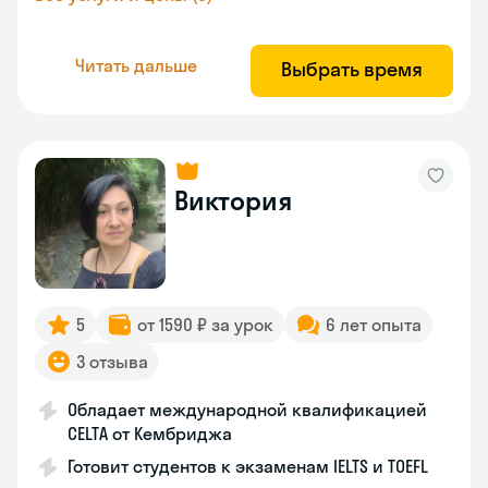
Читать дальше
Выбрать время
Виктория
5
от 1590 ₽ за урок
6 лет опыта
3 отзыва
Обладает международной квалификацией
CELTA от Кембриджа
Готовит студентов к экзаменам IELTS и TOEFL