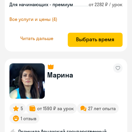
Для начинающих - премиум
от 2282 ₽ / урок
Все услуги и цены (4)
Читать дальше
Выбрать время
Марина
5
от 1590 ₽ за урок
27 лет опыта
1 отзыв
Окончила Арцахский государственный