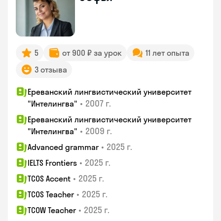
5
от 900 ₽ за урок
11 лет опыта
3 отзыва
Ереванский лингвистический университет
•
2007 г.
"Интелингва"
Ереванский лингвистический университет
•
2009 г.
"Интелингва"
•
2025 г.
Advanced grammar
•
2025 г.
IELTS Frontiers
•
2025 г.
TCOS Accent
•
2025 г.
TCOS Teacher
•
2025 г.
TCOW Teacher