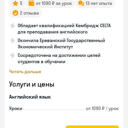
5
от 1090 ₽ за урок
13 лет опыта
2 отзыва
Обладает квалификацией Кембридж CELTA
для преподавания английского
Окончила Ереванский Государственный
Экономический Институт
Сосредоточена на достижении целей
студентов в обучении
Читать дальше
Услуги и цены
Английский язык
Уроки
от 1090 ₽ / урок