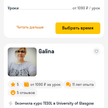
Уроки
от 1090 ₽ / урок
Читать дальше
Выбрать время
Galina
5
от 1090 ₽ за урок
11 лет опыта
5 отзывов
Окончила курс TESOL в University of Glasgow