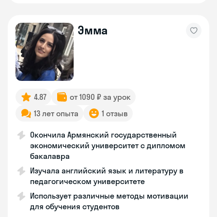
Эмма
4.87
от 1090 ₽ за урок
13 лет опыта
1 отзыв
Окончила Армянский государственный
экономический университет с дипломом
бакалавра
Изучала английский язык и литературу в
педагогическом университете
Использует различные методы мотивации
для обучения студентов