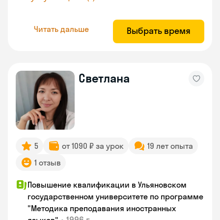
Читать дальше
Выбрать время
Светлана
5
от 1090 ₽ за урок
19 лет опыта
1 отзыв
Повышение квалификации в Ульяновском
государственном университете по программе
"Методика преподавания иностранных
•
1996 г.