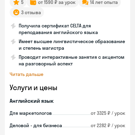
5
от 1590 ₽ за урок
14 лет опыта
3 отзыва
Получила сертификат CELTA для
преподавания английского языка
Имеет высшее лингвистическое образование
и степень магистра
Проводит интерактивные занятия с акцентом
на разговорный аспект
Читать дальше
Услуги и цены
Английский язык
Для маркетологов
от 3325 ₽ / урок
Деловой - для бизнеса
от 2282 ₽ / урок