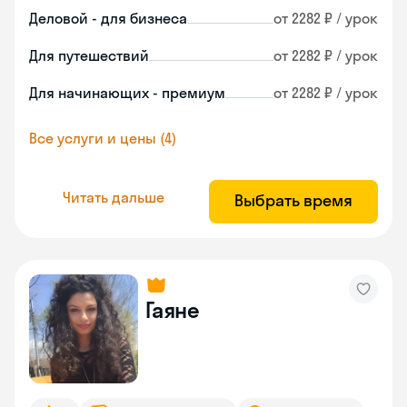
Деловой - для бизнеса
от 2282 ₽ / урок
Для путешествий
от 2282 ₽ / урок
Для начинающих - премиум
от 2282 ₽ / урок
Все услуги и цены (4)
Читать дальше
Выбрать время
Гаяне