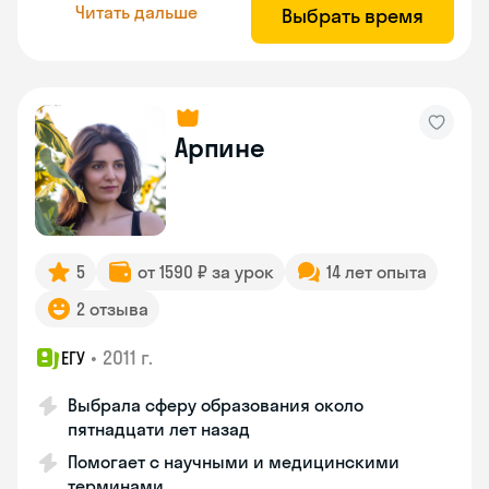
Читать дальше
Выбрать время
Арпине
5
от 1590 ₽ за урок
14 лет опыта
2 отзыва
•
2011 г.
ЕГУ
Выбрала сферу образования около
пятнадцати лет назад
Помогает с научными и медицинскими
терминами