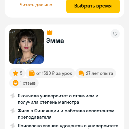
Читать дальше
Выбрать время
Эмма
5
от 1590 ₽ за урок
27 лет опыта
1 отзыв
Окончила университет с отличием и
получила степень магистра
Жила в Финляндии и работала ассистентом
преподавателя
Присвоено звание «доцента» в университете