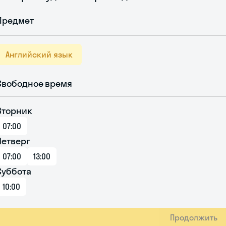
Предмет
Английский язык
Свободное время
Вторник
07:00
Четверг
07:00
13:00
Суббота
10:00
Продолжить