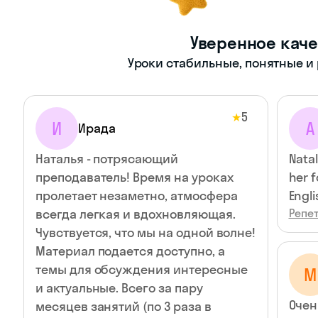
Уверенное каче
Уроки стабильные, понятные и
5
★
И
A
Ирада
Наталья - потрясающий
Natal
преподаватель! Время на уроках
her 
пролетает незаметно, атмосфера
Engli
всегда легкая и вдохновляющая.
Репет
Чувствуется, что мы на одной волне!
Материал подается доступно, а
темы для обсуждения интересные
М
и актуальные. Всего за пару
Очен
месяцев занятий (по 3 раза в