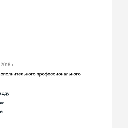
2018 г.
дополнительного профессионального
воду
ем
ий