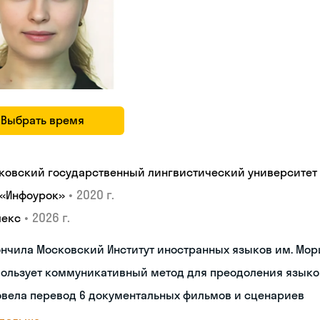
Выбрать время
ковский государственный лингвистический университет
•
2020 г.
 «Инфоурок»
•
2026 г.
лекс
нчила Московский Институт иностранных языков им. Мор
пользует коммуникативный метод для преодоления языко
овела перевод 6 документальных фильмов и сценариев