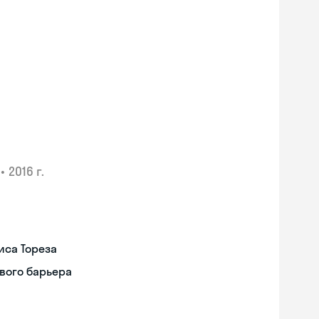
•
2016 г.
иса Тореза
вого барьера