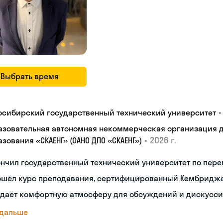
Выбрать время
•
осибирский государственный технический университет
азовательная автономная некоммерческая организация 
•
2026 г.
зования «СКАЕНГ» (ОАНО ДПО «СКАЕНГ»)
нчил государственный технический университет по пере
ошёл курс преподавания, сертифицированный Кембридж
здаёт комфортную атмосферу для обсуждений и дискусс
 дальше