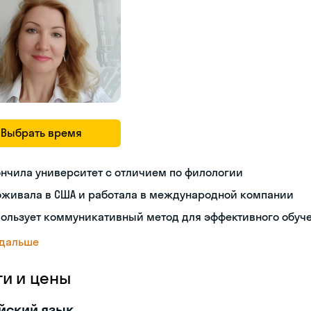
Выбрать время
нчила университет с отличием по филологии
оживала в США и работала в международной компании
пользует коммуникативный метод для эффективного обуч
 дальше
ги и цены
йский язык