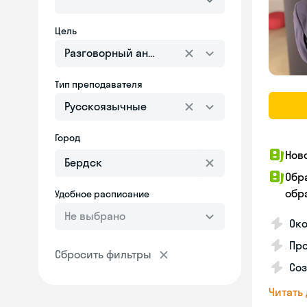
Цель
Разговорный английский
Тип преподавателя
Русскоязычные
Город
Нов
Обр
обра
Удобное расписание
Не выбрано
Око
Пр
Сбросить фильтры
Со
Читать