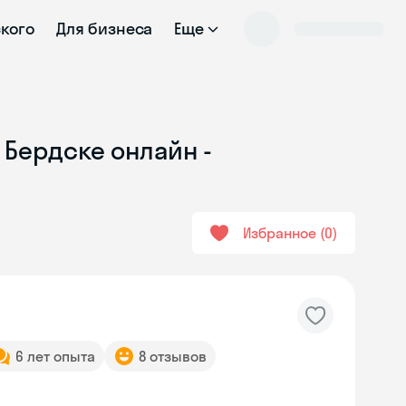
ского
Для бизнеса
Еще
 Бердске онлайн -
Избранное
0
6 лет опыта
8 отзывов