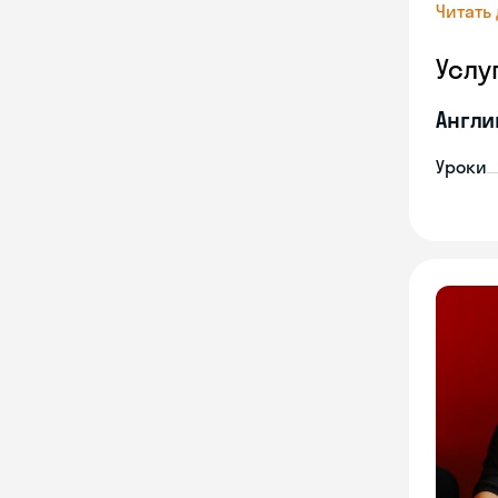
Читать
Услу
Англи
Уроки