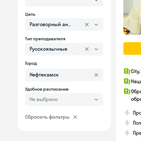
Цель
Разговорный английский
Тип преподавателя
Русскоязычные
Город
City
Нац
Удобное расписание
Обр
обра
Не выбрано
Про
Сбросить фильтры
Пол
Пре