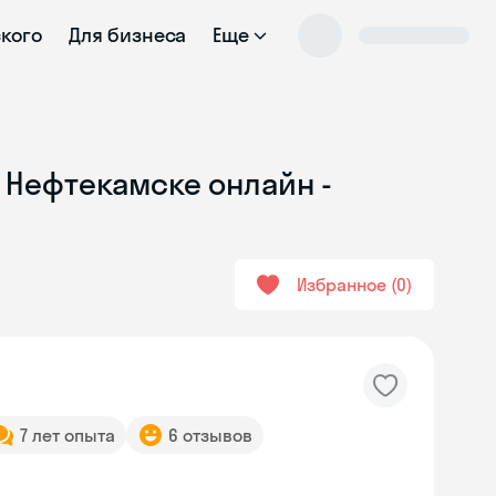
ского
Для бизнеса
Еще
 Нефтекамске онлайн -
Избранное
0
7 лет опыта
6 отзывов