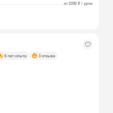
от 2282 ₽ / урок
6 лет опыта
3 отзыва