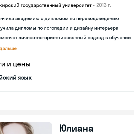
•
2013 г.
кирский государственный университет
ончила академию с дипломом по переводоведению
учила дипломы по логопедии и дизайну интерьера
именяет личностно-ориентированный подход в обучении
 дальше
ги и цены
йский язык
Юлиана