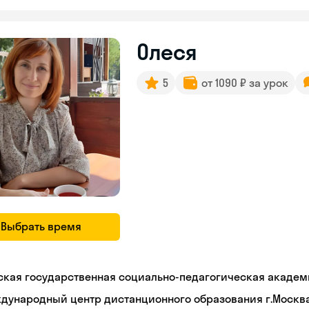
Олеся
5
от 1090 ₽ за урок
Выбрать время
ская государственная социально-педагогическая академ
дународный центр дистанционного образования г.Москв