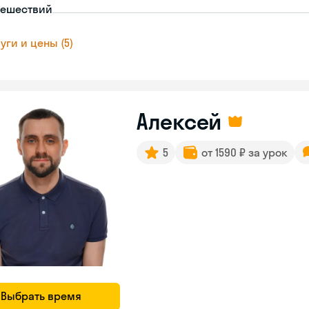
тешествий
уги и цены (5)
Алексей
5
от 1590 ₽ за урок
Выбрать время