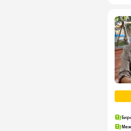
Бир
Меж