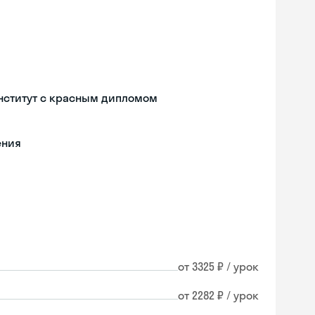
нститут с красным дипломом
ения
от 3325 ₽ / урок
от 2282 ₽ / урок