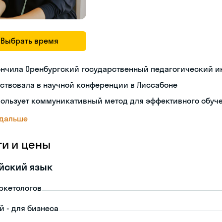
Выбрать время
ончила Оренбургский государственный педагогический и
ствовала в научной конференции в Лиссабоне
пользует коммуникативный метод для эффективного обуч
 дальше
ги и цены
йский язык
ркетологов
й - для бизнеса