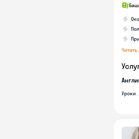
Баш
Ок
Пол
Пр
Читать
Услу
Англи
Уроки