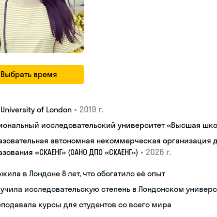
Выбрать время
•
2019 г.
, University of London
иональный исследовательский университет «Высшая шко
азовательная автономная некоммерческая организация 
•
2026 г.
зования «СКАЕНГ» (ОАНО ДПО «СКАЕНГ»)
жила в Лондоне 8 лет, что обогатило её опыт
учила исследовательскую степень в Лондонском универс
подавала курсы для студентов со всего мира