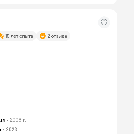
19 лет опыта
2 отзыва
•
2006 г.
ия
•
2023 г.
а