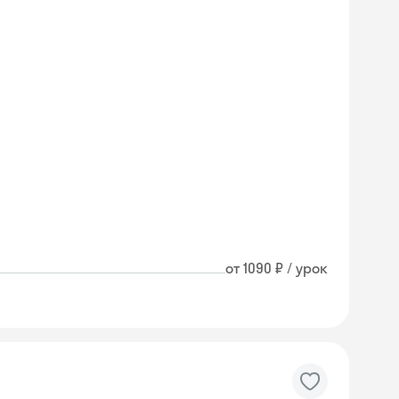
от 1090 ₽ / урок
Skyeng Chat
online