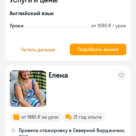
Английский язык
Уроки
от 1090 ₽ / урок
Подобрать время
Читать дальше
Елена
от 1880 ₽ за урок
21 год опыта
Провела стажировку в Северной Вирджинии,