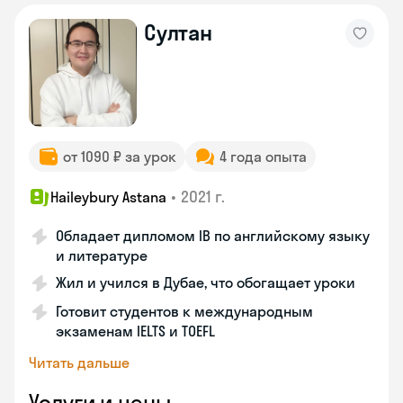
Султан
от 1090 ₽ за урок
4 года опыта
•
2021 г.
Haileybury Astana
Обладает дипломом IB по английскому языку
и литературе
Жил и учился в Дубае, что обогащает уроки
Готовит студентов к международным
экзаменам IELTS и TOEFL
Читать дальше
Услуги и цены