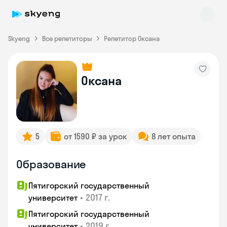
Skyeng
Все репетиторы
Репетитор Оксана
Оксана
Skyeng Chat
online
5
от 1590 ₽ за урок
8 лет опыта
Образование
Пятигорский государственный
•
2017 г.
университет
Пятигорский государственный
•
2019 г.
университет