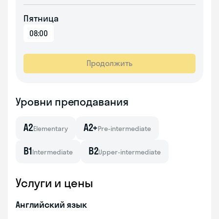
Пятница
08:00
Продолжить
Уровни преподавания
A2
A2+
Elementary
Pre-intermediate
B1
B2
Intermediate
Upper-intermediate
Услуги и цены
Английский язык