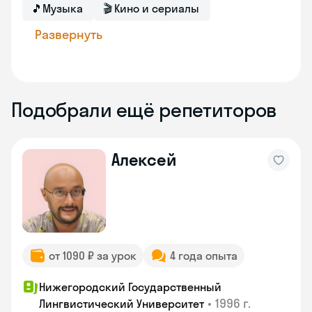
🎵
Музыка
🎬
Кино и сериалы
Развернуть
Подобрали ещё репетиторов
Алексей
от 1090 ₽ за урок
4 года опыта
Нижегородский Государственный
•
1996 г.
Лингвистический Университет