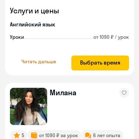
Услуги и цены
Английский язык
Уроки
от 1090 ₽ / урок
Читать дальше
Выбрать время
Милана
5
от 1090 ₽ за урок
6 лет опыта