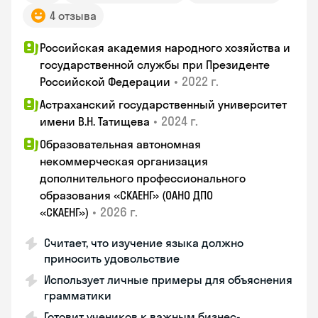
4 отзыва
Российская академия народного хозяйства и
государственной службы при Президенте
•
2022 г.
Российской Федерации
Астраханский государственный университет
•
2024 г.
имени В.Н. Татищева
Образовательная автономная
некоммерческая организация
дополнительного профессионального
образования «СКАЕНГ» (ОАНО ДПО
•
2026 г.
«СКАЕНГ»)
Считает, что изучение языка должно
приносить удовольствие
Использует личные примеры для объяснения
грамматики
Готовит учеников к важным бизнес-