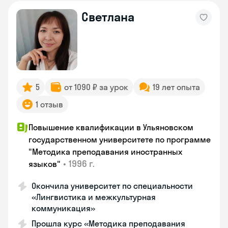
Светлана
5
от 1090 ₽ за урок
19 лет опыта
1 отзыв
Повышение квалификации в Ульяновском
государственном университете по программе
"Методика преподавания иностранных
•
1996 г.
языков"
Окончила университет по специальности
«Лингвистика и межкультурная
коммуникация»
Прошла курс «Методика преподавания