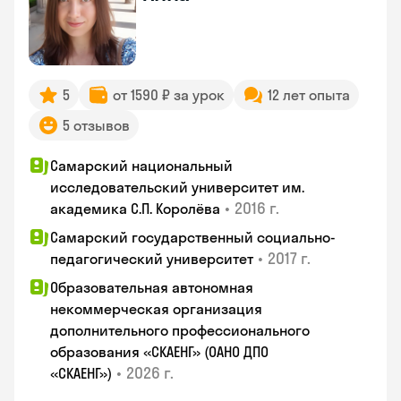
5
от 1590 ₽ за урок
12 лет опыта
5 отзывов
Самарский национальный
исследовательский университет им.
•
2016 г.
академика С.П. Королёва
Самарский государственный социально-
•
2017 г.
педагогический университет
Образовательная автономная
некоммерческая организация
дополнительного профессионального
образования «СКАЕНГ» (ОАНО ДПО
•
2026 г.
«СКАЕНГ»)