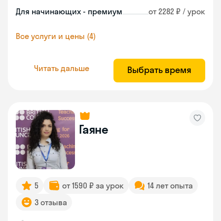
Для начинающих - премиум
от 2282 ₽ / урок
Все услуги и цены (4)
Читать дальше
Выбрать время
Гаяне
5
от 1590 ₽ за урок
14 лет опыта
3 отзыва