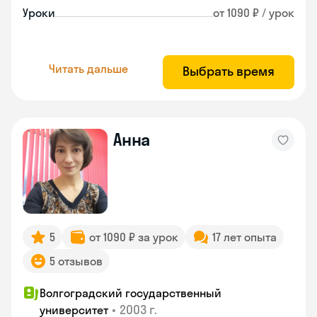
Уроки
от 1090 ₽ / урок
Читать дальше
Выбрать время
Анна
5
от 1090 ₽ за урок
17 лет опыта
5 отзывов
Волгоградский государственный
•
2003 г.
университет