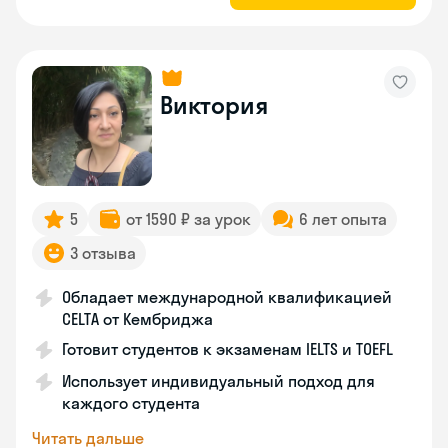
Виктория
5
от 1590 ₽ за урок
6 лет опыта
3 отзыва
Обладает международной квалификацией
CELTA от Кембриджа
Готовит студентов к экзаменам IELTS и TOEFL
Использует индивидуальный подход для
каждого студента
Читать дальше