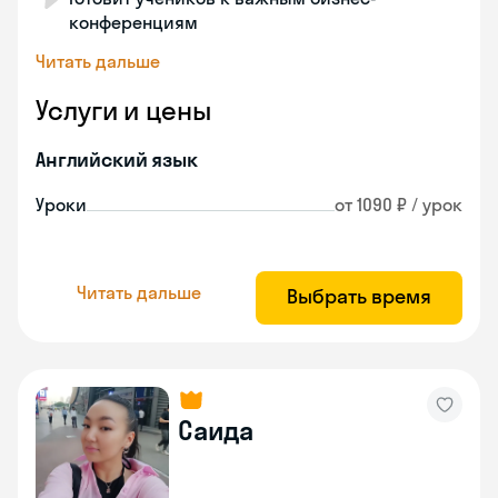
конференциям
Читать дальше
Услуги и цены
Английский язык
Уроки
от 1090 ₽ / урок
Читать дальше
Выбрать время
Саида