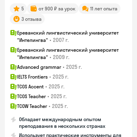
5
от 900 ₽ за урок
11 лет опыта
3 отзыва
Ереванский лингвистический университет
•
2007 г.
"Интелингва"
Ереванский лингвистический университет
•
2009 г.
"Интелингва"
•
2025 г.
Advanced grammar
•
2025 г.
IELTS Frontiers
•
2025 г.
TCOS Accent
•
2025 г.
TCOS Teacher
•
2025 г.
TCOW Teacher
Обладает международным опытом
преподавания в нескольких странах
Использует практические инструменты для