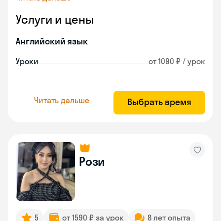
Услуги и цены
Английский язык
Уроки
от 1090 ₽ / урок
Читать дальше
Выбрать время
Рози
5
от 1590 ₽ за урок
8 лет опыта