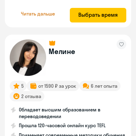
Читать дальше
Выбрать время
Мелине
5
от 1590 ₽ за урок
6 лет опыта
2 отзыва
Обладает высшим образованием в
переводоведении
Прошла 120-часовой онлайн курс TEFL
Применяет современные методики обучения