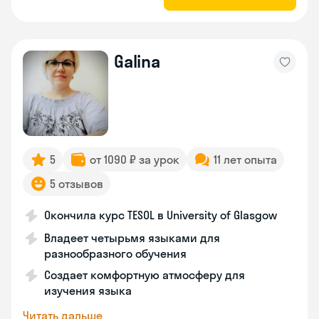
Galina
5
от 1090 ₽ за урок
11 лет опыта
5 отзывов
Окончила курс TESOL в University of Glasgow
Владеет четырьмя языками для
разнообразного обучения
Создает комфортную атмосферу для
изучения языка
Читать дальше