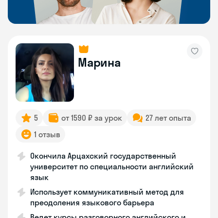
Марина
5
от 1590 ₽ за урок
27 лет опыта
1 отзыв
Окончила Арцахский государственный
университет по специальности английский
язык
Использует коммуникативный метод для
преодоления языкового барьера
Ведет курсы разговорного английского и