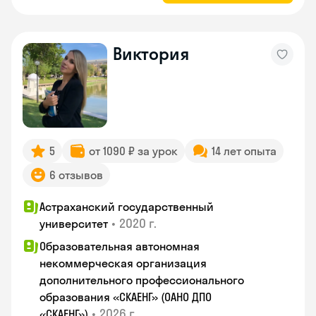
Виктория
5
от 1090 ₽ за урок
14 лет опыта
6 отзывов
Астраханский государственный
•
2020 г.
университет
Образовательная автономная
некоммерческая организация
дополнительного профессионального
образования «СКАЕНГ» (ОАНО ДПО
•
2026 г.
«СКАЕНГ»)