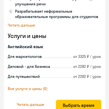
улучшения речи
Разрабатывает неформальные
образовательные программы для студентов
Читать дальше
Услуги и цены
Английский язык
Для маркетологов
от 3325 ₽ / урок
Деловой - для бизнеса
от 2282 ₽ / урок
Для путешествий
от 2282 ₽ / урок
Все услуги и цены (6)
Читать дальше
Выбрать время