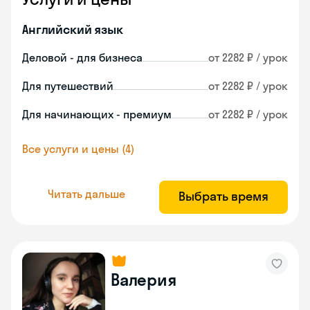
Английский язык
Деловой - для бизнеса
от 2282 ₽ / урок
Для путешествий
от 2282 ₽ / урок
Для начинающих - премиум
от 2282 ₽ / урок
Все услуги и цены (4)
Читать дальше
Выбрать время
Валерия