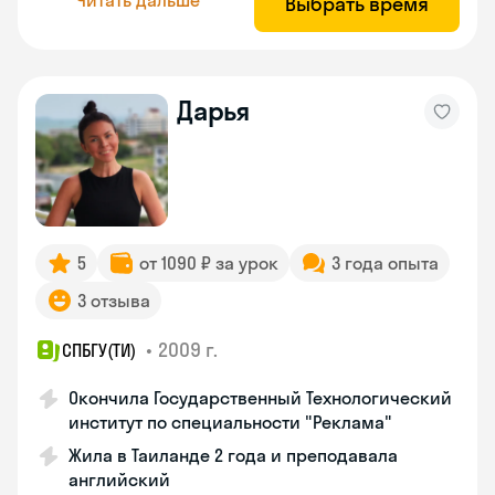
Выбрать время
Дарья
5
от 1090 ₽ за урок
3 года опыта
3 отзыва
•
2009 г.
СПБГУ(ТИ)
Окончила Государственный Технологический
институт по специальности "Реклама"
Жила в Таиланде 2 года и преподавала
английский