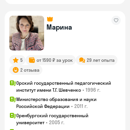
Марина
5
от 1590 ₽ за урок
29 лет опыта
2 отзыва
Орский государственный педагогический
•
1996 г.
институт имени Т.Г. Шевченко
Министерство образования и науки
•
2011 г.
Российской Федерации
Оренбургский государственный
•
2005 г.
университет