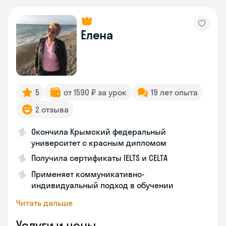
Елена
5
от 1590 ₽ за урок
19 лет опыта
2 отзыва
Окончила Крымский федеральный
университет с красным дипломом
Получила сертификаты IELTS и CELTA
Применяет коммуникативно-
индивидуальный подход в обучении
Читать дальше
Услуги и цены