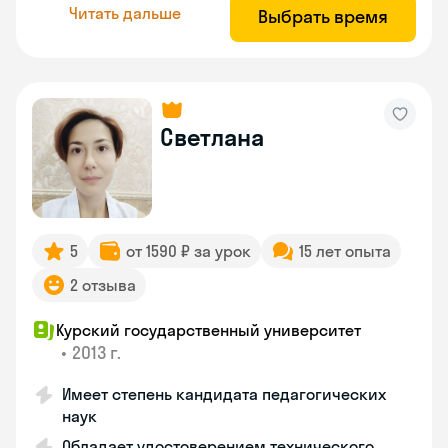
Читать дальше
Выбрать время
Светлана
5
от 1590 ₽ за урок
15 лет опыта
2 отзыва
Курский государственный университет
•
2013 г.
Имеет степень кандидата педагогических
наук
Обладает удостоверением технического