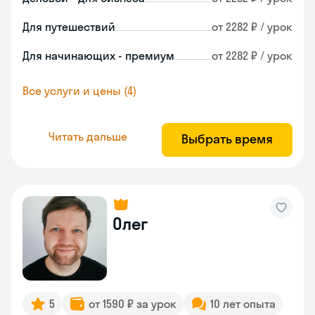
Для путешествий
от 2282 ₽ / урок
Для начинающих - премиум
от 2282 ₽ / урок
Все услуги и цены (4)
Читать дальше
Выбрать время
Олег
5
от 1590 ₽ за урок
10 лет опыта