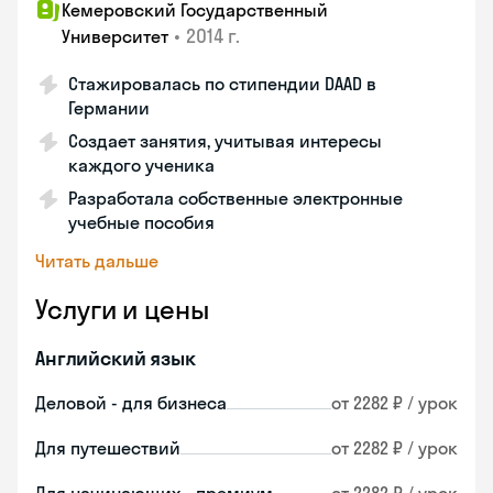
Кемеровский Государственный
•
2014 г.
Университет
Стажировалась по стипендии DAAD в
Германии
Создает занятия, учитывая интересы
каждого ученика
Разработала собственные электронные
учебные пособия
Читать дальше
Услуги и цены
Английский язык
Деловой - для бизнеса
от 2282 ₽ / урок
Для путешествий
от 2282 ₽ / урок