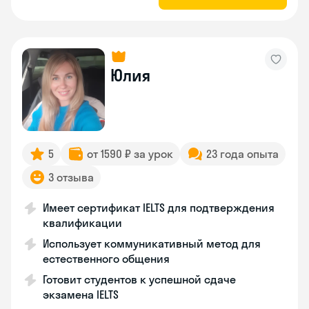
Юлия
5
от 1590 ₽ за урок
23 года опыта
3 отзыва
Имеет сертификат IELTS для подтверждения
квалификации
Использует коммуникативный метод для
естественного общения
Готовит студентов к успешной сдаче
экзамена IELTS