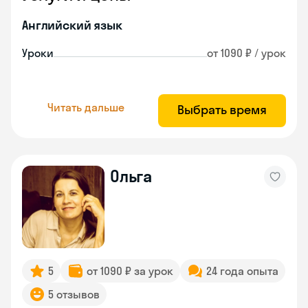
Английский язык
Уроки
от 1090 ₽ / урок
Читать дальше
Выбрать время
Ольга
5
от 1090 ₽ за урок
24 года опыта
5 отзывов