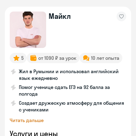
Майкл
5
от 1090 ₽ за урок
10 лет опыта
Жил в Румынии и использовал английский
язык ежедневно
Помог ученице сдать ЕГЭ на 92 балла за
полгода
Создает дружескую атмосферу для общения
с учениками
Читать дальше
Услуги и цены