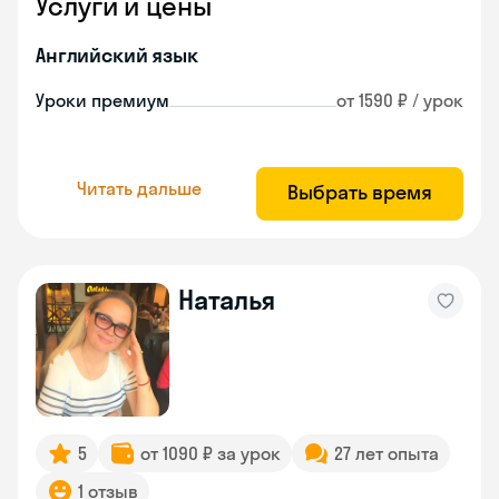
Услуги и цены
Английский язык
Уроки премиум
от 1590 ₽ / урок
Читать дальше
Выбрать время
Наталья
5
от 1090 ₽ за урок
27 лет опыта
1 отзыв