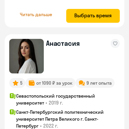
Читать дальше
Выбрать время
Анастасия
5
от 1090 ₽ за урок
9 лет опыта
Севастопольский государственный
•
2019 г.
университет
Санкт-Петербургский политехнический
университет Петра Великого г. Санкт-
•
2022 г.
Петербург