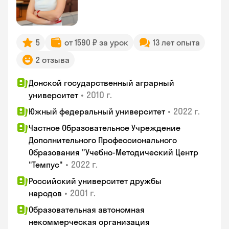
5
от 1590 ₽ за урок
13 лет опыта
2 отзыва
Донской государственный аграрный
•
2010 г.
университет
•
2022 г.
Южный федеральный университет
Частное Образовательное Учреждение
Дополнительного Профессионального
Образования "Учебно-Методический Центр
•
2022 г.
"Темпус"
Российский университет дружбы
•
2001 г.
народов
Образовательная автономная
некоммерческая организация