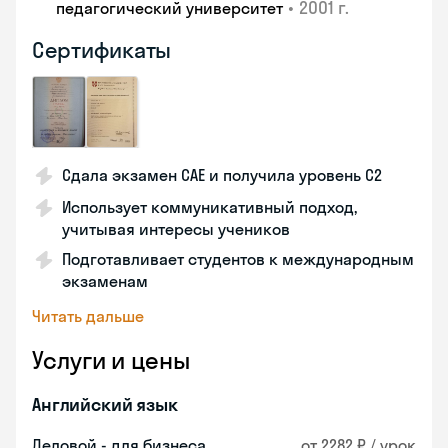
•
2001 г.
педагогический университет
Сертификаты
Сдала экзамен CAE и получила уровень С2
Использует коммуникативный подход,
учитывая интересы учеников
Подготавливает студентов к международным
экзаменам
Читать дальше
Услуги и цены
Английский язык
Деловой - для бизнеса
от 2282 ₽ / урок