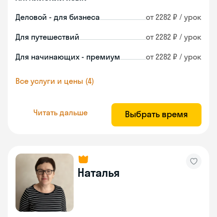
Деловой - для бизнеса
от 2282 ₽ / урок
Для путешествий
от 2282 ₽ / урок
Для начинающих - премиум
от 2282 ₽ / урок
Все услуги и цены (4)
Читать дальше
Выбрать время
Наталья