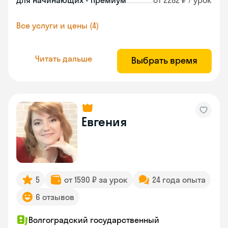
Для начинающих - премиум
от 2282 ₽ / урок
Все услуги и цены (4)
Читать дальше
Выбрать время
Евгения
5
от 1590 ₽ за урок
24 года опыта
6 отзывов
Волгоградский государственный