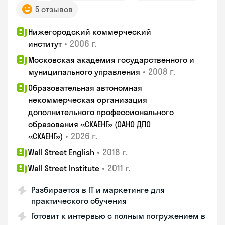
5 отзывов
Нижегородский коммерческий
•
2006 г.
институт
Московская академия государственного и
•
2008 г.
муниципального управления
Образовательная автономная
некоммерческая организация
дополнительного профессионального
образования «СКАЕНГ» (ОАНО ДПО
•
2026 г.
«СКАЕНГ»)
•
2018 г.
Wall Street English
•
2011 г.
Wall Street Institute
Разбирается в IT и маркетинге для
практического обучения
Готовит к интервью с полным погружением в