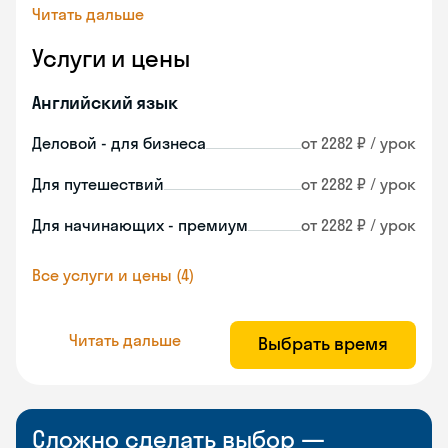
Читать дальше
Услуги и цены
Английский язык
Деловой - для бизнеса
от 2282 ₽ / урок
Для путешествий
от 2282 ₽ / урок
Для начинающих - премиум
от 2282 ₽ / урок
Все услуги и цены (4)
Читать дальше
Выбрать время
Сложно сделать выбор —