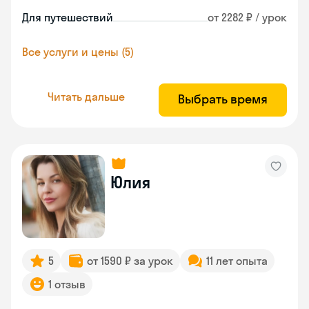
Для путешествий
от 2282 ₽ / урок
Все услуги и цены (5)
Читать дальше
Выбрать время
Юлия
5
от 1590 ₽ за урок
11 лет опыта
1 отзыв