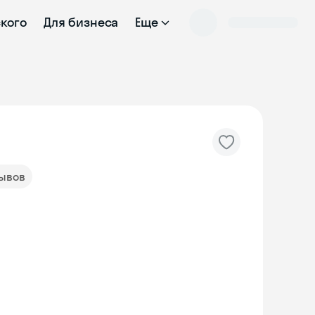
ского
Для бизнеса
Еще
зывов