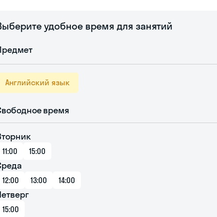
Выберите удобное время для занятий
Предмет
Английский язык
Свободное время
Вторник
11:00
15:00
Среда
12:00
13:00
14:00
Четверг
15:00