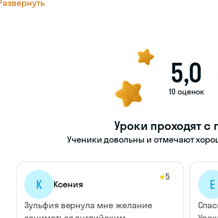
Развернуть
5,0
10 оценок
Уроки проходят с 
Ученики довольны и отмечают хорош
5
★
К
Е
Ксения
Зульфия вернула мне желание
Спас
заниматься английским.
Урок