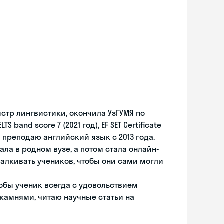
тр лингвистики, окончила УзГУМЯ по
and score 7 (2021 год), EF SET Certificate
д). Я преподаю английский язык с 2013 года.
ла в родном вузе, а потом стала онлайн-
талкивать учеников, чтобы они сами могли
обы ученик всегда с удовольствием
камнями, читаю научные статьи на