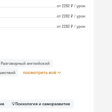
от 2282 ₽ / урок
от 2282 ₽ / урок
от 2282 ₽ / урок
Разговорный английский
посмотреть всё
ешествий
ие
💡
Психология и саморазвитие