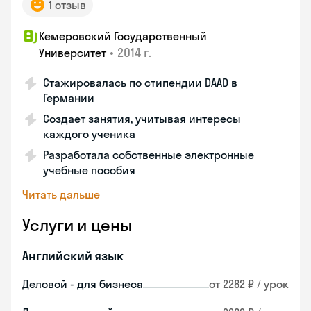
1 отзыв
Кемеровский Государственный
•
2014 г.
Университет
Стажировалась по стипендии DAAD в
Германии
Создает занятия, учитывая интересы
каждого ученика
Разработала собственные электронные
учебные пособия
Читать дальше
Услуги и цены
Английский язык
Деловой - для бизнеса
от 2282 ₽ / урок