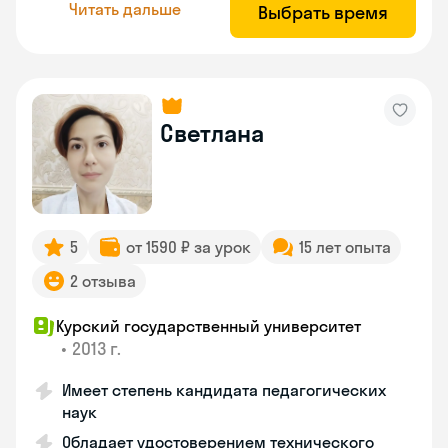
Читать дальше
Выбрать время
Светлана
5
от 1590 ₽ за урок
15 лет опыта
2 отзыва
Курский государственный университет
•
2013 г.
Имеет степень кандидата педагогических
наук
Обладает удостоверением технического