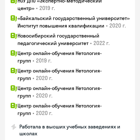
НОУ ДПО «Экспертно-методический
•
2019 г.
центр»
«Байкальский государственный университет»
•
2020 г.
Институт повышения квалификации
Новосибирский государственный
•
2022 г.
педагогический университет
Центр онлайн-обучения Нетология-
•
2019 г.
групп
Центр онлайн-обучения Нетология-
•
2020 г.
групп
Центр онлайн-обучения Нетология-
•
2020 г.
групп
Центр онлайн-обучения Нетология-
•
2020 г.
групп
Работала в высших учебных заведениях и
школах