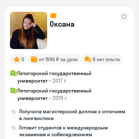
Оксана
5
от 1590 ₽ за урок
8 лет опыта
Пятигорский государственный
•
2017 г.
университет
Пятигорский государственный
•
2019 г.
университет
Получила магистерский диплом с отличием
в лингвистике
Готовит студентов к международным
экзаменам и собеседованиям