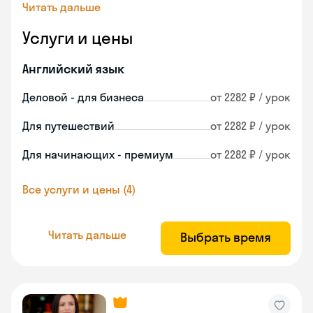
Читать дальше
Услуги и цены
Английский язык
Деловой - для бизнеса
от 2282 ₽ / урок
Для путешествий
от 2282 ₽ / урок
Для начинающих - премиум
от 2282 ₽ / урок
Все услуги и цены (4)
Читать дальше
Выбрать время