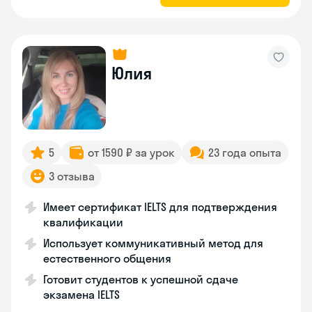
Юлия
5
от 1590 ₽ за урок
23 года опыта
3 отзыва
Имеет сертификат IELTS для подтверждения
квалификации
Использует коммуникативный метод для
естественного общения
Готовит студентов к успешной сдаче
экзамена IELTS