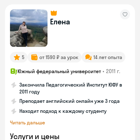
Елена
5
от 1590 ₽ за урок
14 лет опыта
•
2011 г.
Южный федеральный университет
Закончила Педагогический Институт ЮФУ в
2011 году
Преподает английский онлайн уже 3 года
Находит подход к каждому студенту
Читать дальше
Услуги и цены