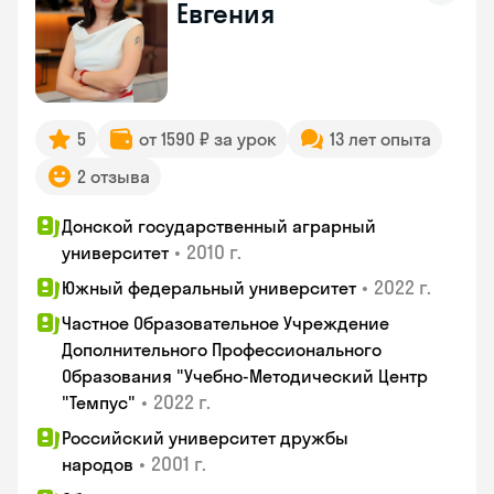
Евгения
5
от 1590 ₽ за урок
13 лет опыта
2 отзыва
Донской государственный аграрный
•
2010 г.
университет
•
2022 г.
Южный федеральный университет
Частное Образовательное Учреждение
Дополнительного Профессионального
Образования "Учебно-Методический Центр
•
2022 г.
"Темпус"
Российский университет дружбы
•
2001 г.
народов