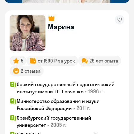
Марина
5
от 1590 ₽ за урок
29 лет опыта
2 отзыва
Орский государственный педагогический
•
1996 г.
институт имени Т.Г. Шевченко
Министерство образования и науки
•
2011 г.
Российской Федерации
Оренбургский государственный
•
2005 г.
университет