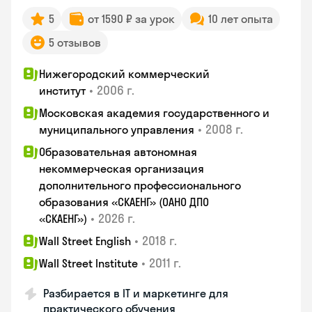
5
от 1590 ₽ за урок
10 лет опыта
5 отзывов
Нижегородский коммерческий
•
2006 г.
институт
Московская академия государственного и
•
2008 г.
муниципального управления
Образовательная автономная
некоммерческая организация
дополнительного профессионального
образования «СКАЕНГ» (ОАНО ДПО
•
2026 г.
«СКАЕНГ»)
•
2018 г.
Wall Street English
•
2011 г.
Wall Street Institute
Разбирается в IT и маркетинге для
практического обучения