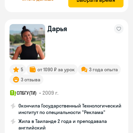
Дарья
5
от 1090 ₽ за урок
3 года опыта
3 отзыва
•
2009 г.
СПБГУ(ТИ)
Окончила Государственный Технологический
институт по специальности "Реклама"
Жила в Таиланде 2 года и преподавала
английский