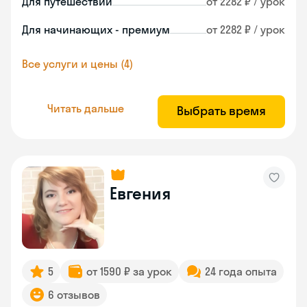
Для путешествий
от 2282 ₽ / урок
Для начинающих - премиум
от 2282 ₽ / урок
Все услуги и цены (4)
Читать дальше
Выбрать время
Евгения
5
от 1590 ₽ за урок
24 года опыта
6 отзывов