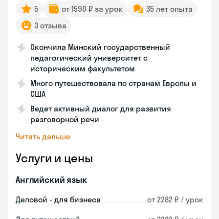
5
от 1590 ₽ за урок
35 лет опыта
3 отзыва
Окончила Минский государственный
педагогический университет с
историческим факультетом
Много путешествовала по странам Европы и
США
Ведет активный диалог для развития
разговорной речи
Читать дальше
Услуги и цены
Английский язык
Деловой - для бизнеса
от 2282 ₽ / урок