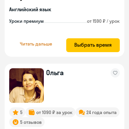
Английский язык
Уроки премиум
от 1590 ₽ / урок
Читать дальше
Выбрать время
Ольга
5
от 1090 ₽ за урок
24 года опыта
5 отзывов