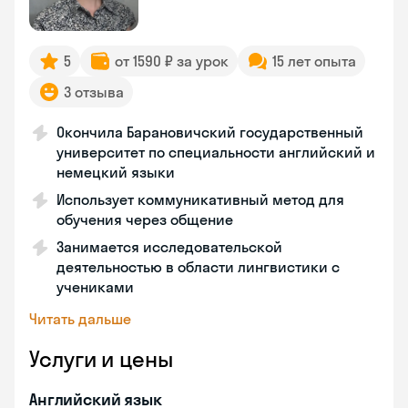
5
от 1590 ₽ за урок
15 лет опыта
3 отзыва
Окончила Барановичский государственный
университет по специальности английский и
немецкий языки
Использует коммуникативный метод для
обучения через общение
Занимается исследовательской
деятельностью в области лингвистики с
учениками
Читать дальше
Услуги и цены
Английский язык