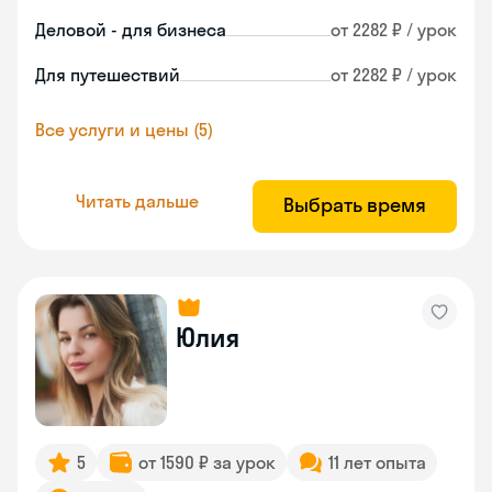
Деловой - для бизнеса
от 2282 ₽ / урок
Для путешествий
от 2282 ₽ / урок
Все услуги и цены (5)
Читать дальше
Выбрать время
Юлия
5
от 1590 ₽ за урок
11 лет опыта