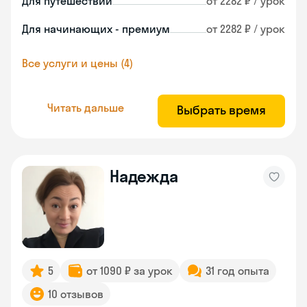
Для путешествий
от 2282 ₽ / урок
Для начинающих - премиум
от 2282 ₽ / урок
Все услуги и цены (4)
Читать дальше
Выбрать время
Надежда
5
от 1090 ₽ за урок
31 год опыта
10 отзывов