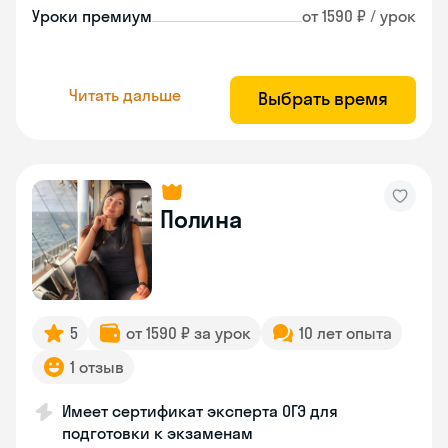
Уроки премиум
от 1590 ₽ / урок
Читать дальше
Выбрать время
Полина
5
от 1590 ₽ за урок
10 лет опыта
1 отзыв
Имеет сертификат эксперта ОГЭ для
подготовки к экзаменам