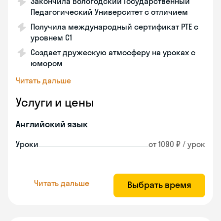
Закончила Вологодский Государственный
Педагогический Университет с отличием
Получила международный сертификат PTE с
уровнем C1
Создает дружескую атмосферу на уроках с
юмором
Читать дальше
Услуги и цены
Английский язык
Уроки
от 1090 ₽ / урок
Читать дальше
Выбрать время