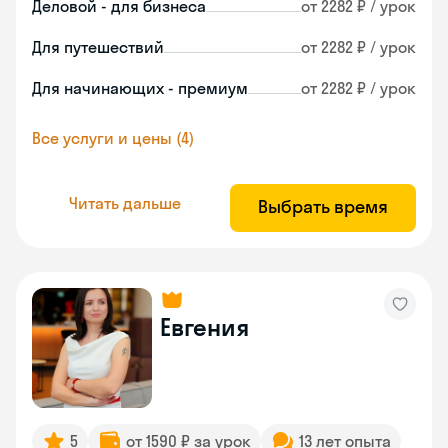
Деловой - для бизнеса
от 2282 ₽ / урок
Для путешествий
от 2282 ₽ / урок
Для начинающих - премиум
от 2282 ₽ / урок
Все услуги и цены (4)
Читать дальше
Выбрать время
Евгения
5
от 1590 ₽ за урок
13 лет опыта