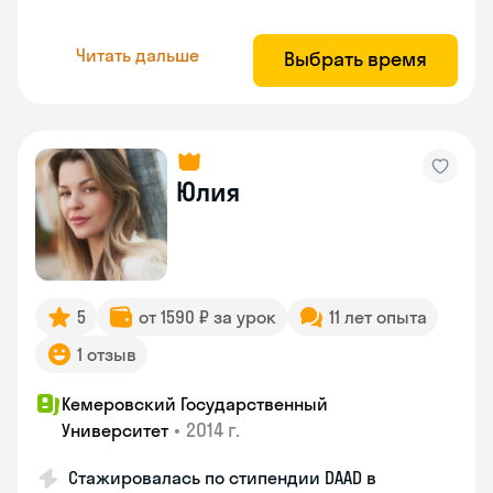
Читать дальше
Выбрать время
Юлия
5
от 1590 ₽ за урок
11 лет опыта
1 отзыв
Кемеровский Государственный
•
2014 г.
Университет
Стажировалась по стипендии DAAD в