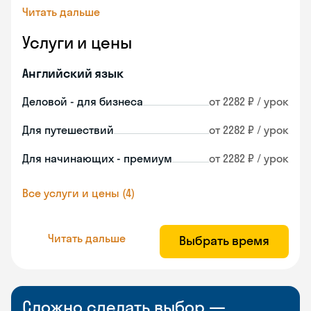
Читать дальше
Услуги и цены
Английский язык
Деловой - для бизнеса
от 2282 ₽ / урок
Для путешествий
от 2282 ₽ / урок
Для начинающих - премиум
от 2282 ₽ / урок
Все услуги и цены (4)
Читать дальше
Выбрать время
Сложно сделать выбор —