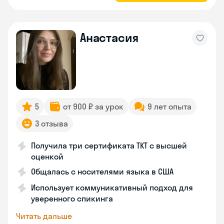
Анастасия
5
от 900 ₽ за урок
9 лет опыта
3 отзыва
Получила три сертификата TKT с высшей
оценкой
Общалась с носителями языка в США
Использует коммуникативный подход для
уверенного спикинга
Читать дальше