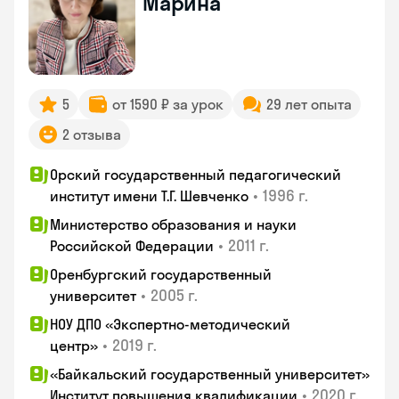
Марина
5
от 1590 ₽ за урок
29 лет опыта
2 отзыва
Орский государственный педагогический
•
1996 г.
институт имени Т.Г. Шевченко
Министерство образования и науки
•
2011 г.
Российской Федерации
Оренбургский государственный
•
2005 г.
университет
НОУ ДПО «Экспертно-методический
•
2019 г.
центр»
«Байкальский государственный университет»
•
2020 г.
Институт повышения квалификации