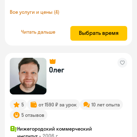
Все услуги и цены (4)
Читать дальше
Выбрать время
Олег
5
от 1590 ₽ за урок
10 лет опыта
5 отзывов
Нижегородский коммерческий
•
2006 г.
институт