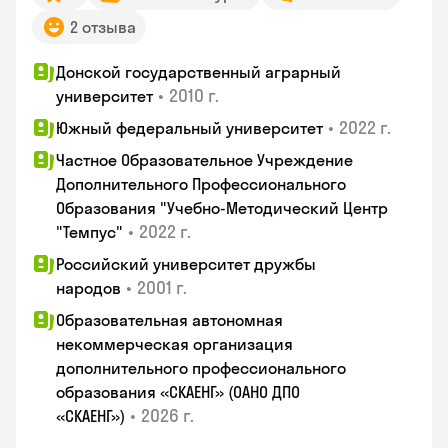
2 отзыва
Донской государственный аграрный
•
2010 г.
университет
•
2022 г.
Южный федеральный университет
Частное Образовательное Учреждение
Дополнительного Профессионального
Образования "Учебно-Методический Центр
•
2022 г.
"Темпус"
Российский университет дружбы
•
2001 г.
народов
Образовательная автономная
некоммерческая организация
дополнительного профессионального
образования «СКАЕНГ» (ОАНО ДПО
•
2026 г.
«СКАЕНГ»)