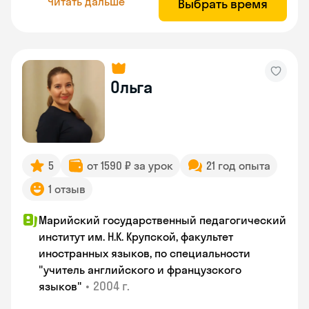
Читать дальше
Выбрать время
Ольга
5
от 1590 ₽ за урок
21 год опыта
1 отзыв
Марийский государственный педагогический
институт им. Н.К. Крупской, факультет
иностранных языков, по специальности
"учитель английского и французского
•
2004 г.
языков"