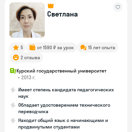
Светлана
5
от 1590 ₽ за урок
15 лет опыта
2 отзыва
Курский государственный университет
•
2013 г.
Имеет степень кандидата педагогических
наук
Обладает удостоверением технического
переводчика
Находит общий язык с начинающими и
продвинутыми студентами