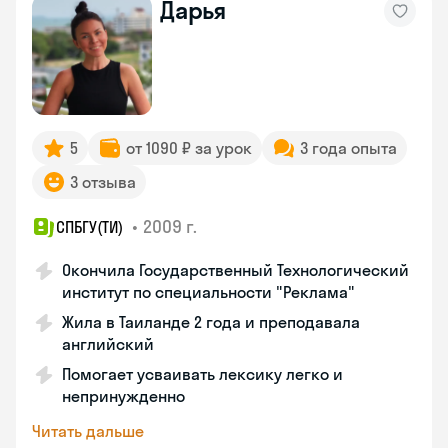
Дарья
5
от 1090 ₽ за урок
3 года опыта
3 отзыва
•
2009 г.
СПБГУ(ТИ)
Окончила Государственный Технологический
институт по специальности "Реклама"
Жила в Таиланде 2 года и преподавала
английский
Помогает усваивать лексику легко и
непринужденно
Читать дальше