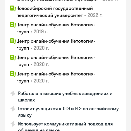
Новосибирский государственный
•
2022 г.
педагогический университет
Центр онлайн-обучения Нетология-
•
2019 г.
групп
Центр онлайн-обучения Нетология-
•
2020 г.
групп
Центр онлайн-обучения Нетология-
•
2020 г.
групп
Центр онлайн-обучения Нетология-
•
2020 г.
групп
Работала в высших учебных заведениях и
школах
Готовит учащихся к ОГЭ и ЕГЭ по английскому
языку
Использует коммуникативный подход для
общения на языке