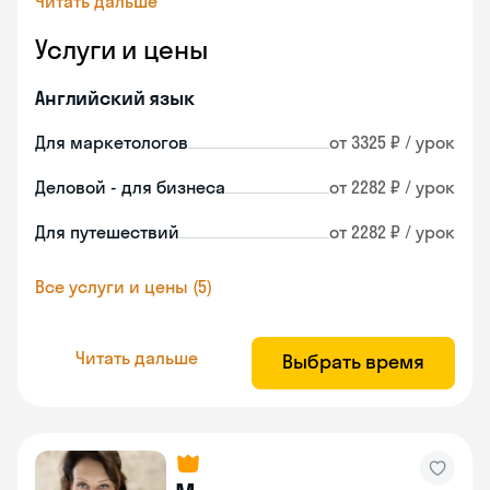
Читать дальше
Услуги и цены
Английский язык
Для маркетологов
от 3325 ₽ / урок
Деловой - для бизнеса
от 2282 ₽ / урок
Для путешествий
от 2282 ₽ / урок
Все услуги и цены (5)
Читать дальше
Выбрать время