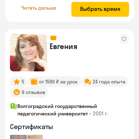
Читать дальше
Выбрать время
Евгения
5
от 1590 ₽ за урок
24 года опыта
6 отзывов
Волгоградский государственный
•
2001 г.
педагогический университет
Сертификаты