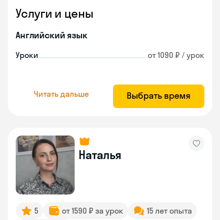
Услуги и цены
Английский язык
Уроки
от 1090 ₽ / урок
Читать дальше
Выбрать время
Наталья
5
от 1590 ₽ за урок
15 лет опыта