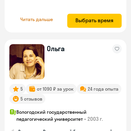
Читать дальше
Выбрать время
Ольга
5
от 1090 ₽ за урок
24 года опыта
5 отзывов
Вологодский государственный
•
2003 г.
педагогический университет