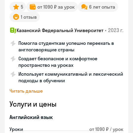
5
от 1090 ₽ за урок
6 лет опыта
1 отзыв
•
2023 г.
Казанский Федеральный Университет
Помогла студенткам успешно переехать в
англоговорящие страны
Создает безопасное и комфортное
пространство на уроках
Использует коммуникативный и лексический
подходы в обучении
Читать дальше
Услуги и цены
Английский язык
Уроки
от 1090 ₽ / урок