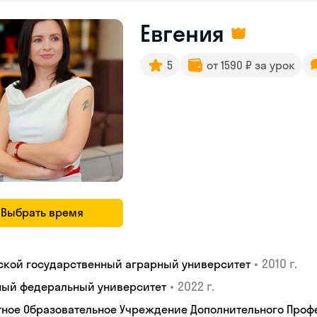
Евгения
5
от 1590 ₽ за урок
Выбрать время
•
2010 г.
ской государственный аграрный университет
•
2022 г.
ый федеральный университет
тное Образовательное Учреждение Дополнительного Проф