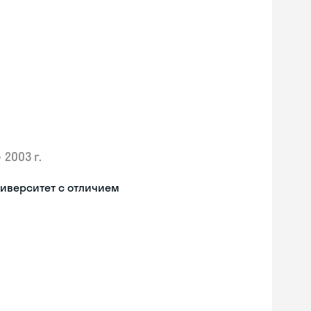
•
2003 г.
иверситет с отличием