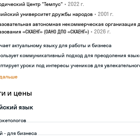
•
2022 г.
одический Центр "Темпус"
•
2001 г.
сийский университет дружбы народов
азовательная автономная некоммерческая организация 
•
2026 г.
зования «СКАЕНГ» (ОАНО ДПО «СКАЕНГ»)
чает актуальному языку для работы и бизнеса
пользует коммуникативный подход для преодоления язык
птирует уроки под интересы учеников для увлекательног
 дальше
ги и цены
йский язык
ркетологов
й - для бизнеса