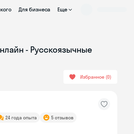
ского
Для бизнеса
Еще
онлайн - Русскоязычные
Избранное
0
24 года опыта
5 отзывов