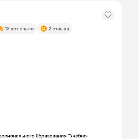
13 лет опыта
2 отзыва
ессионального Образования "Учебно-