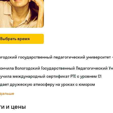
Выбрать время
огодский государственный педагогический университет
ончила Вологодский Государственный Педагогический Ун
учила международный сертификат PTE с уровнем C1
здает дружескую атмосферу на уроках с юмором
 дальше
ги и цены