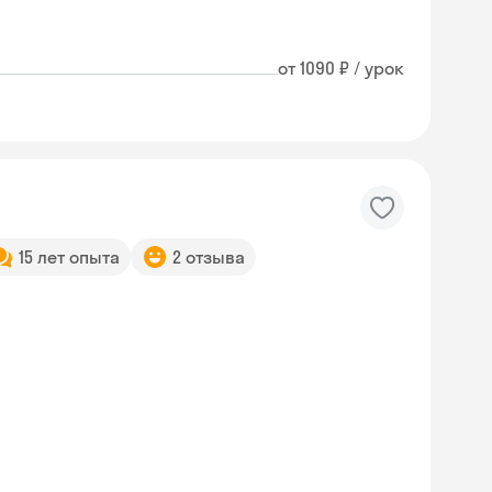
от 1090 ₽ / урок
15 лет опыта
2 отзыва