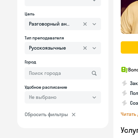
Цель
Разговорный английский
Тип преподавателя
Русскоязычные
Город
Вол
Зак
Удобное расписание
Пол
Не выбрано
Со
Читать
Сбросить фильтры
Услу