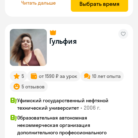
Читать дальше
Выбрать время
Гульфия
5
от 1590 ₽ за урок
10 лет опыта
5 отзывов
Уфимский государственный нефтяной
•
2006 г.
технический университет
Образовательная автономная
некоммерческая организация
дополнительного профессионального