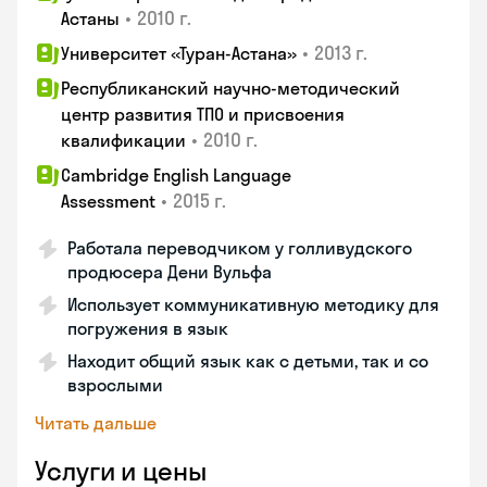
•
2010 г.
Астаны
•
2013 г.
Университет «Туран-Астана»
Республиканский научно-методический
центр развития ТПО и присвоения
•
2010 г.
квалификации
Cambridge English Language
•
2015 г.
Assessment
Работала переводчиком у голливудского
продюсера Дени Вульфа
Использует коммуникативную методику для
погружения в язык
Находит общий язык как с детьми, так и со
взрослыми
Читать дальше
Услуги и цены