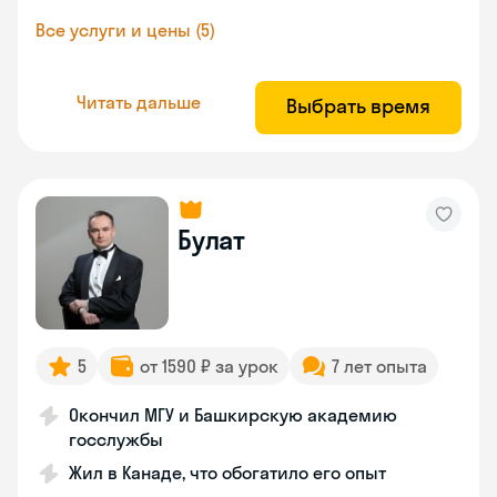
Все услуги и цены (5)
Читать дальше
Выбрать время
Булат
5
от 1590 ₽ за урок
7 лет опыта
Окончил МГУ и Башкирскую академию
госслужбы
Жил в Канаде, что обогатило его опыт