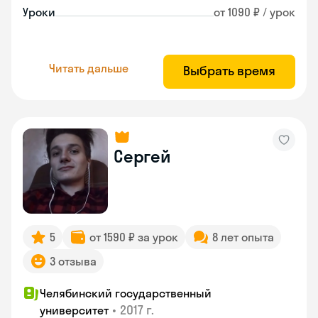
Уроки
от 1090 ₽ / урок
Читать дальше
Выбрать время
Сергей
5
от 1590 ₽ за урок
8 лет опыта
3 отзыва
Челябинский государственный
•
2017 г.
университет