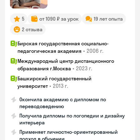
5
от 1090 ₽ за урок
19 лет опыта
2 отзыва
Бирская государственная социально-
•
2006 г.
педагогическая академия
Международный центр дистанционного
•
2023 г.
образования г.Москва
Башкирский государственный
•
2013 г.
университет
Окончила академию с дипломом по
переводоведению
Получила дипломы по логопедии и дизайну
интерьера
Применяет личностно-ориентированный
подход в обучении