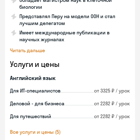
Обладает магистром наук в клеточной
биологии
Представлял Перу на модели ООН и стал
лучшим делегатом
Имеет международные публикации в
научных журналах
Читать дальше
Услуги и цены
Английский язык
Для ИТ-специалистов
от 3325 ₽ / урок
Деловой - для бизнеса
от 2282 ₽ / урок
Для путешествий
от 2282 ₽ / урок
Все услуги и цены (5)