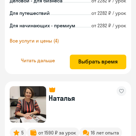
Деловой - для бизнеса
от 2282 ₽ / урок
Для путешествий
от 2282 ₽ / урок
Для начинающих - премиум
от 2282 ₽ / урок
Все услуги и цены (4)
Читать дальше
Выбрать время
Наталья
5
от 1590 ₽ за урок
16 лет опыта