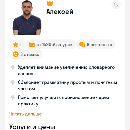
Алексей
5
от 1590 ₽ за урок
6 лет опыта
3 отзыва
Уделяет внимание увеличению словарного
запаса
Объясняет грамматику простым и понятным
языком
Помогает улучшить произношение через
практику
Читать дальше
Услуги и цены