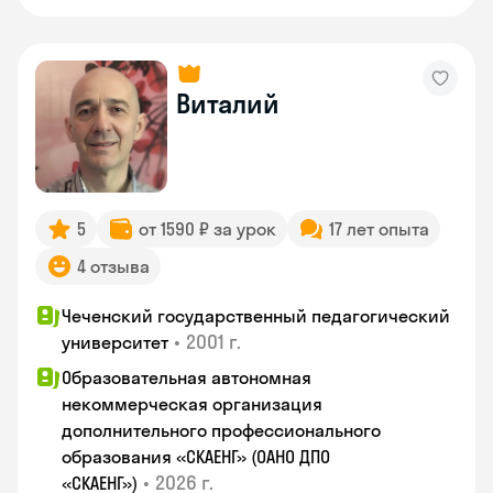
Виталий
5
от 1590 ₽ за урок
17 лет опыта
4 отзыва
Чеченский государственный педагогический
•
2001 г.
университет
Образовательная автономная
некоммерческая организация
дополнительного профессионального
образования «СКАЕНГ» (ОАНО ДПО
•
2026 г.
«СКАЕНГ»)