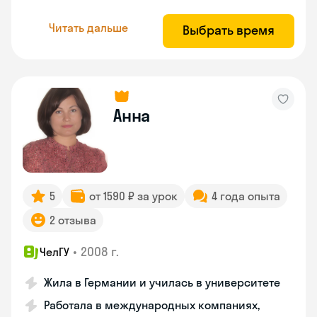
Читать дальше
Выбрать время
Анна
5
от 1590 ₽ за урок
4 года опыта
2 отзыва
•
2008 г.
ЧелГУ
Жила в Германии и училась в университете
Работала в международных компаниях,