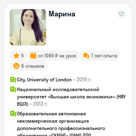
Марина
5
от 1090 ₽ за урок
7 лет опыта
6 отзывов
•
2019 г.
City, University of London
Национальный исследовательский
университет «Высшая школа экономики» (НИУ
•
2012 г.
ВШЭ)
Образовательная автономная
некоммерческая организация
дополнительного профессионального
образования «СКАЕНГ» (ОАНО ДПО