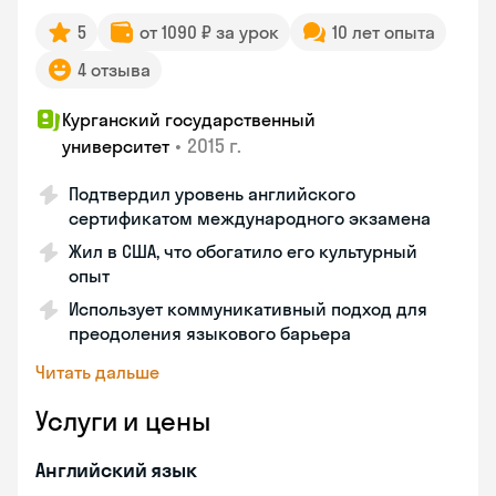
5
от 1090 ₽ за урок
10 лет опыта
4 отзыва
Курганский государственный
•
2015 г.
университет
Подтвердил уровень английского
сертификатом международного экзамена
Жил в США, что обогатило его культурный
опыт
Использует коммуникативный подход для
преодоления языкового барьера
Читать дальше
Услуги и цены
Английский язык