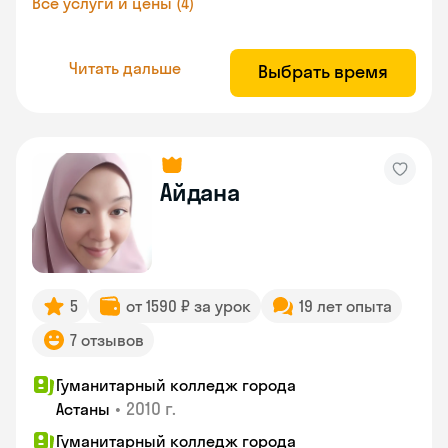
Все услуги и цены (4)
Читать дальше
Выбрать время
Айдана
5
от 1590 ₽ за урок
19 лет опыта
7 отзывов
Гуманитарный колледж города
•
2010 г.
Астаны
Гуманитарный колледж города