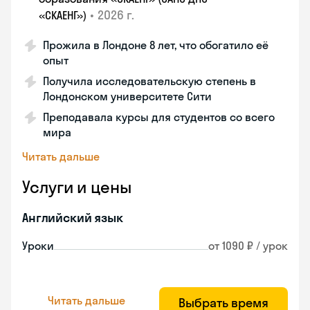
•
2026 г.
«СКАЕНГ»)
Прожила в Лондоне 8 лет, что обогатило её
опыт
Получила исследовательскую степень в
Лондонском университете Сити
Преподавала курсы для студентов со всего
мира
Читать дальше
Услуги и цены
Английский язык
Уроки
от 1090 ₽ / урок
Читать дальше
Выбрать время