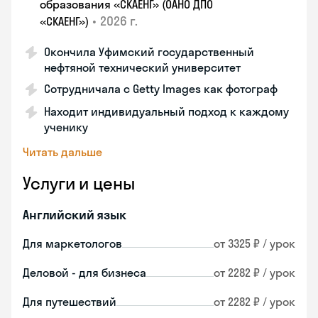
образования «СКАЕНГ» (ОАНО ДПО
•
2026 г.
«СКАЕНГ»)
Окончила Уфимский государственный
нефтяной технический университет
Сотрудничала с Getty Images как фотограф
Находит индивидуальный подход к каждому
ученику
Читать дальше
Услуги и цены
Английский язык
Для маркетологов
от 3325 ₽ / урок
Деловой - для бизнеса
от 2282 ₽ / урок
Для путешествий
от 2282 ₽ / урок