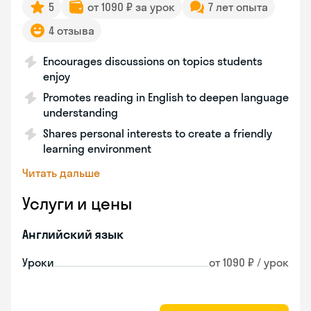
5
от 1090 ₽ за урок
7 лет опыта
4 отзыва
Encourages discussions on topics students
enjoy
Promotes reading in English to deepen language
understanding
Shares personal interests to create a friendly
learning environment
Читать дальше
Услуги и цены
Английский язык
Уроки
от 1090 ₽ / урок