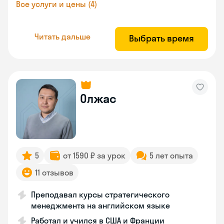
Все услуги и цены (4)
Читать дальше
Выбрать время
Олжас
5
от 1590 ₽ за урок
5 лет опыта
11 отзывов
Преподавал курсы стратегического
менеджмента на английском языке
Работал и учился в США и Франции