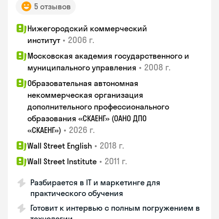
5 отзывов
Нижегородский коммерческий
•
2006 г.
институт
Московская академия государственного и
•
2008 г.
муниципального управления
Образовательная автономная
некоммерческая организация
дополнительного профессионального
образования «СКАЕНГ» (ОАНО ДПО
•
2026 г.
«СКАЕНГ»)
•
2018 г.
Wall Street English
•
2011 г.
Wall Street Institute
Разбирается в IT и маркетинге для
практического обучения
Готовит к интервью с полным погружением в
технологии