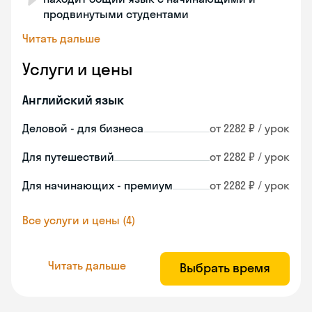
продвинутыми студентами
Читать дальше
Услуги и цены
Английский язык
Деловой - для бизнеса
от 2282 ₽ / урок
Для путешествий
от 2282 ₽ / урок
Для начинающих - премиум
от 2282 ₽ / урок
Все услуги и цены (4)
Читать дальше
Выбрать время