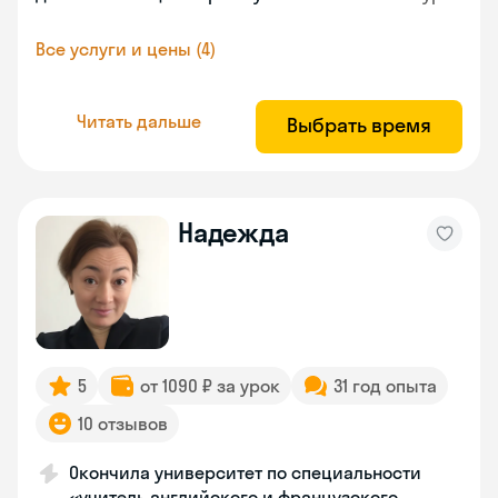
Все услуги и цены (4)
Читать дальше
Выбрать время
Надежда
5
от 1090 ₽ за урок
31 год опыта
10 отзывов
Окончила университет по специальности
«учитель английского и французского