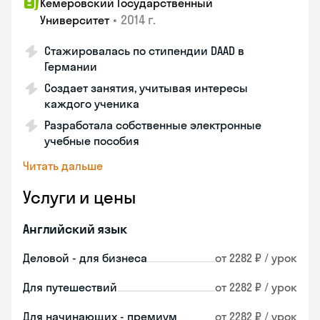
Кемеровский Государственный
•
2014 г.
Университет
Стажировалась по стипендии DAAD в
Германии
Создает занятия, учитывая интересы
каждого ученика
Разработала собственные электронные
учебные пособия
Читать дальше
Услуги и цены
Английский язык
Деловой - для бизнеса
от 2282 ₽ / урок
Для путешествий
от 2282 ₽ / урок
Для начинающих - премиум
от 2282 ₽ / урок