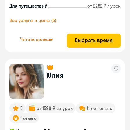
Для путешествий
от 2282 ₽ / урок
Все услуги и цены (5)
Читать дальше
Выбрать время
Юлия
5
от 1590 ₽ за урок
11 лет опыта
1 отзыв