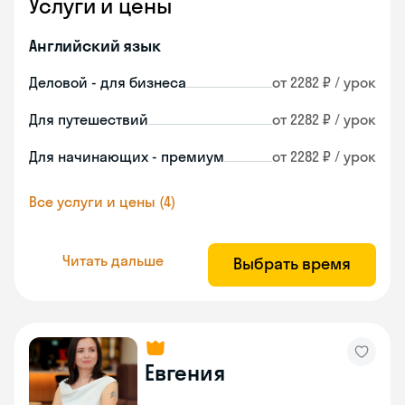
Услуги и цены
Английский язык
Деловой - для бизнеса
от 2282 ₽ / урок
Для путешествий
от 2282 ₽ / урок
Для начинающих - премиум
от 2282 ₽ / урок
Все услуги и цены (4)
Читать дальше
Выбрать время
Евгения