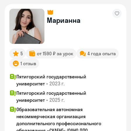
Марианна
5
от 1590 ₽ за урок
4 года опыта
1 отзыв
Пятигорский государственный
•
2023 г.
университет
Пятигорский государственный
•
2025 г.
университет
Образовательная автономная
некоммерческая организация
дополнительного профессионального
образования «СКАЕНГ» (ОАНО ДПО