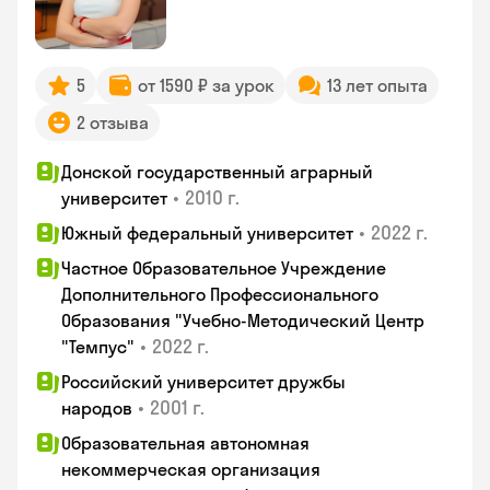
5
от 1590 ₽ за урок
13 лет опыта
2 отзыва
Донской государственный аграрный
•
2010 г.
университет
•
2022 г.
Южный федеральный университет
Частное Образовательное Учреждение
Дополнительного Профессионального
Образования "Учебно-Методический Центр
•
2022 г.
"Темпус"
Российский университет дружбы
•
2001 г.
народов
Образовательная автономная
некоммерческая организация