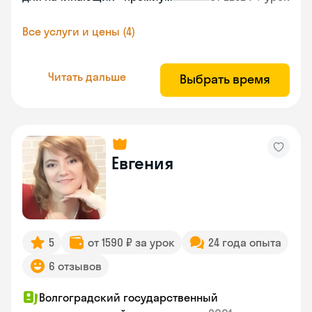
Все услуги и цены (4)
Читать дальше
Выбрать время
Евгения
5
от 1590 ₽ за урок
24 года опыта
6 отзывов
Волгоградский государственный