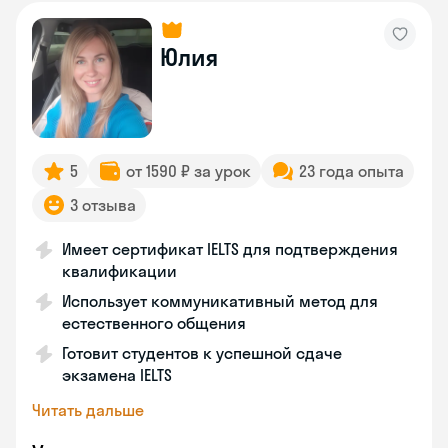
Юлия
5
от 1590 ₽ за урок
23 года опыта
3 отзыва
Имеет сертификат IELTS для подтверждения
квалификации
Использует коммуникативный метод для
естественного общения
Готовит студентов к успешной сдаче
экзамена IELTS
Читать дальше