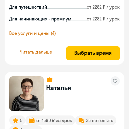
Для путешествий
от 2282 ₽ / урок
Для начинающих - премиум
от 2282 ₽ / урок
Все услуги и цены (4)
Читать дальше
Выбрать время
Наталья
5
от 1590 ₽ за урок
35 лет опыта