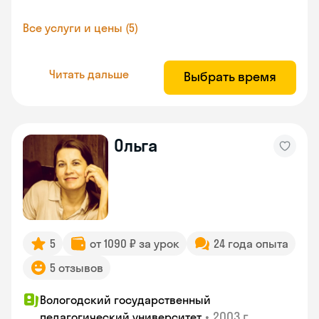
Все услуги и цены (5)
Читать дальше
Выбрать время
Ольга
5
от 1090 ₽ за урок
24 года опыта
5 отзывов
Вологодский государственный
•
2003 г.
педагогический университет