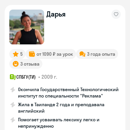
Дарья
5
от 1090 ₽ за урок
3 года опыта
3 отзыва
•
2009 г.
СПБГУ(ТИ)
Окончила Государственный Технологический
институт по специальности "Реклама"
Жила в Таиланде 2 года и преподавала
английский
Помогает усваивать лексику легко и
непринужденно