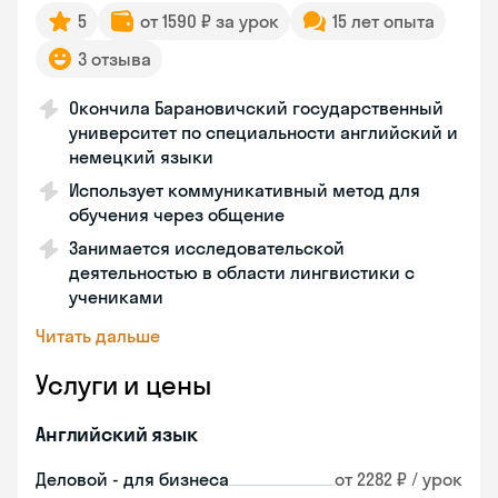
5
от 1590 ₽ за урок
15 лет опыта
3 отзыва
Окончила Барановичский государственный
университет по специальности английский и
немецкий языки
Использует коммуникативный метод для
обучения через общение
Занимается исследовательской
деятельностью в области лингвистики с
учениками
Читать дальше
Услуги и цены
Английский язык
Деловой - для бизнеса
от 2282 ₽ / урок