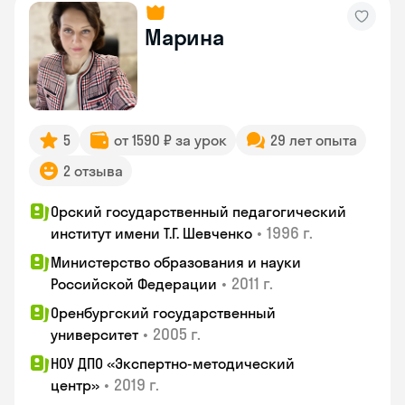
Марина
5
от 1590 ₽ за урок
29 лет опыта
2 отзыва
Орский государственный педагогический
•
1996 г.
институт имени Т.Г. Шевченко
Министерство образования и науки
•
2011 г.
Российской Федерации
Оренбургский государственный
•
2005 г.
университет
НОУ ДПО «Экспертно-методический
•
2019 г.
центр»