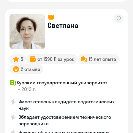
Светлана
5
от 1590 ₽ за урок
15 лет опыта
2 отзыва
Курский государственный университет
•
2013 г.
Имеет степень кандидата педагогических
наук
Обладает удостоверением технического
переводчика
Находит общий язык с начинающими и