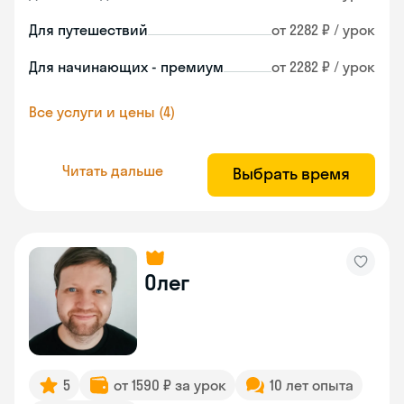
Для путешествий
от 2282 ₽ / урок
Для начинающих - премиум
от 2282 ₽ / урок
Все услуги и цены (4)
Читать дальше
Выбрать время
Олег
5
от 1590 ₽ за урок
10 лет опыта