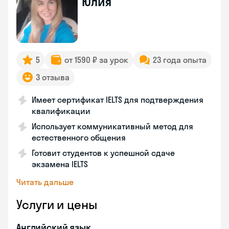
Юлия
5
от 1590 ₽ за урок
23 года опыта
3 отзыва
Имеет сертификат IELTS для подтверждения
квалификации
Использует коммуникативный метод для
естественного общения
Готовит студентов к успешной сдаче
экзамена IELTS
Читать дальше
Услуги и цены
Английский язык