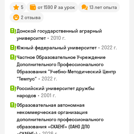
5
от 1590 ₽ за урок
13 лет опыта
2 отзыва
Донской государственный аграрный
•
2010 г.
университет
•
2022 г.
Южный федеральный университет
Частное Образовательное Учреждение
Дополнительного Профессионального
Образования "Учебно-Методический Центр
•
2022 г.
"Темпус"
Российский университет дружбы
•
2001 г.
народов
Образовательная автономная
некоммерческая организация
дополнительного профессионального
образования «СКАЕНГ» (ОАНО ДПО
•
2026 г.
«СКАЕНГ»)