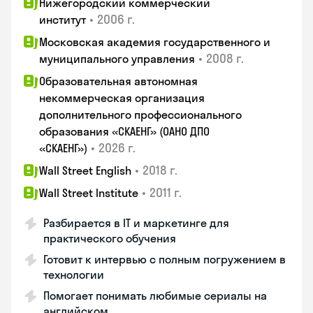
Нижегородский коммерческий
•
2006 г.
институт
Московская академия государственного и
•
2008 г.
муниципального управления
Образовательная автономная
некоммерческая организация
дополнительного профессионального
образования «СКАЕНГ» (ОАНО ДПО
•
2026 г.
«СКАЕНГ»)
•
2018 г.
Wall Street English
•
2011 г.
Wall Street Institute
Разбирается в IT и маркетинге для
практического обучения
Готовит к интервью с полным погружением в
технологии
Помогает понимать любимые сериалы на
английском