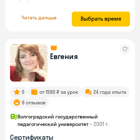
Читать дальше
Выбрать время
Евгения
5
от 1590 ₽ за урок
24 года опыта
6 отзывов
Волгоградский государственный
•
2001 г.
педагогический университет
Сертификаты