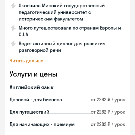
Окончила Минский государственный
педагогический университет с
историческим факультетом
Много путешествовала по странам Европы и
США
Ведет активный диалог для развития
разговорной речи
Читать дальше
Услуги и цены
Английский язык
Деловой - для бизнеса
от 2282 ₽ / урок
Для путешествий
от 2282 ₽ / урок
Для начинающих - премиум
от 2282 ₽ / урок