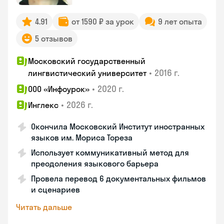
4.91
от 1590 ₽ за урок
9 лет опыта
5 отзывов
Московский государственный
•
2016 г.
лингвистический университет
•
2020 г.
ООО «Инфоурок»
•
2026 г.
Инглекс
Окончила Московский Институт иностранных
языков им. Мориса Тореза
Использует коммуникативный метод для
преодоления языкового барьера
Провела перевод 6 документальных фильмов
и сценариев
Читать дальше