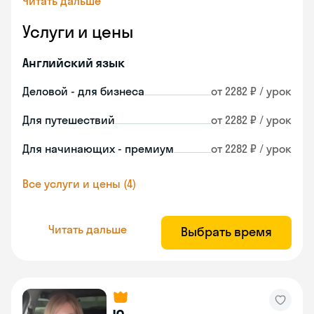
Читать дальше
Услуги и цены
Английский язык
Деловой - для бизнеса
от 2282 ₽ / урок
Для путешествий
от 2282 ₽ / урок
Для начинающих - премиум
от 2282 ₽ / урок
Все услуги и цены (4)
Читать дальше
Выбрать время