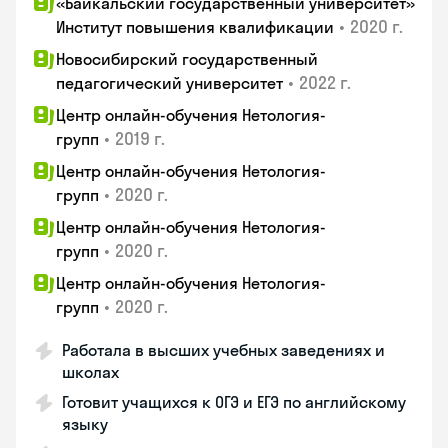
«Байкальский государственный университет»
•
2020 г.
Институт повышения квалификации
Новосибирский государственный
•
2022 г.
педагогический университет
Центр онлайн-обучения Нетология-
•
2019 г.
групп
Центр онлайн-обучения Нетология-
•
2020 г.
групп
Центр онлайн-обучения Нетология-
•
2020 г.
групп
Центр онлайн-обучения Нетология-
•
2020 г.
групп
Работала в высших учебных заведениях и
школах
Готовит учащихся к ОГЭ и ЕГЭ по английскому
языку