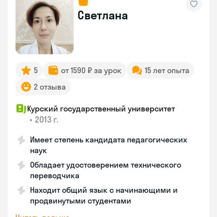
Светлана
5
от 1590 ₽ за урок
15 лет опыта
2 отзыва
Курский государственный университет
•
2013 г.
Имеет степень кандидата педагогических
наук
Обладает удостоверением технического
переводчика
Находит общий язык с начинающими и
продвинутыми студентами