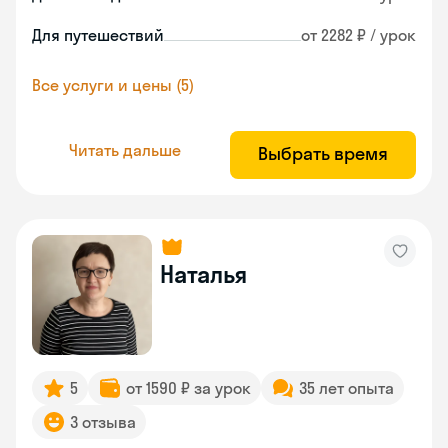
Для путешествий
от 2282 ₽ / урок
Все услуги и цены (5)
Читать дальше
Выбрать время
Наталья
5
от 1590 ₽ за урок
35 лет опыта
3 отзыва