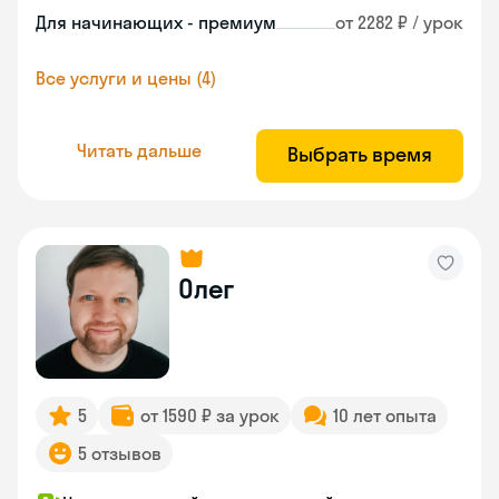
Для начинающих - премиум
от 2282 ₽ / урок
Все услуги и цены (4)
Читать дальше
Выбрать время
Олег
5
от 1590 ₽ за урок
10 лет опыта
5 отзывов