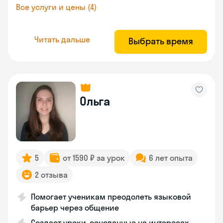
Все услуги и цены (4)
Читать дальше
Выбрать время
Ольга
5
от 1590 ₽ за урок
6 лет опыта
2 отзыва
Помогает ученикам преодолеть языковой
барьер через общение
Создает уроки, основанные на интересах