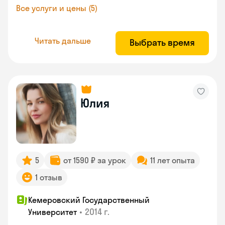
Все услуги и цены (5)
Читать дальше
Выбрать время
Юлия
5
от 1590 ₽ за урок
11 лет опыта
1 отзыв
Кемеровский Государственный
•
2014 г.
Университет