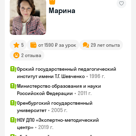
Марина
5
от 1590 ₽ за урок
29 лет опыта
2 отзыва
Орский государственный педагогический
•
1996 г.
институт имени Т.Г. Шевченко
Министерство образования и науки
•
2011 г.
Российской Федерации
Оренбургский государственный
•
2005 г.
университет
НОУ ДПО «Экспертно-методический
•
2019 г.
центр»