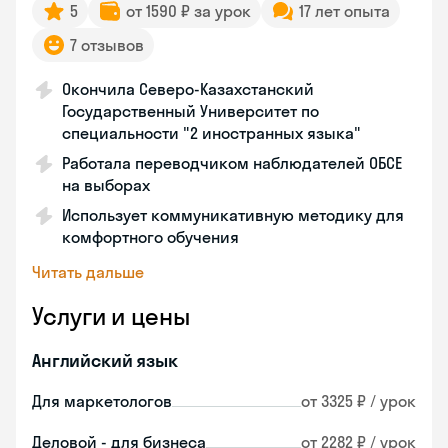
5
от 1590 ₽ за урок
17 лет опыта
7 отзывов
Окончила Северо-Казахстанский
Государственный Университет по
специальности "2 иностранных языка"
Работала переводчиком наблюдателей ОБСЕ
на выборах
Использует коммуникативную методику для
комфортного обучения
Читать дальше
Услуги и цены
Английский язык
Для маркетологов
от 3325 ₽ / урок
Деловой - для бизнеса
от 2282 ₽ / урок