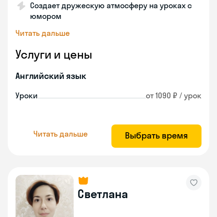
Создает дружескую атмосферу на уроках с
юмором
Читать дальше
Услуги и цены
Английский язык
Уроки
от 1090 ₽ / урок
Читать дальше
Выбрать время
Светлана