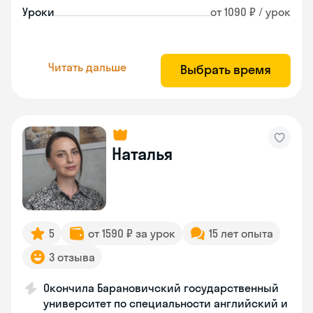
Уроки
от 1090 ₽ / урок
Читать дальше
Выбрать время
Наталья
5
от 1590 ₽ за урок
15 лет опыта
3 отзыва
Окончила Барановичский государственный
университет по специальности английский и