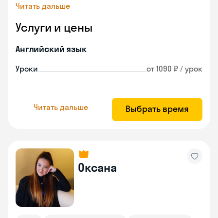
Читать дальше
Услуги и цены
Английский язык
Уроки
от 1090 ₽ / урок
Читать дальше
Выбрать время
Оксана