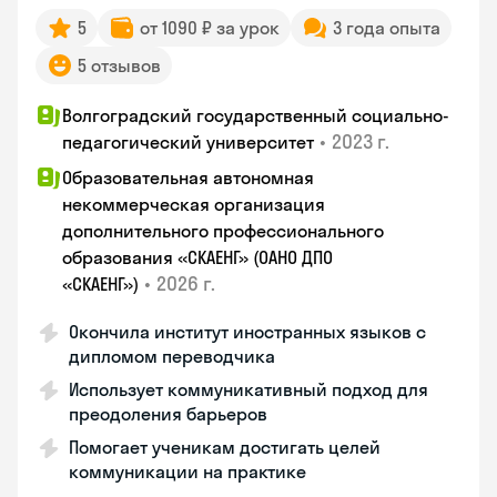
5
от 1090 ₽ за урок
3 года опыта
5 отзывов
Волгоградский государственный социально-
•
2023 г.
педагогический университет
Образовательная автономная
некоммерческая организация
дополнительного профессионального
образования «СКАЕНГ» (ОАНО ДПО
•
2026 г.
«СКАЕНГ»)
Окончила институт иностранных языков с
дипломом переводчика
Использует коммуникативный подход для
преодоления барьеров
Помогает ученикам достигать целей
коммуникации на практике