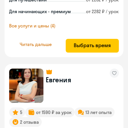
Для начинающих - премиум
от 2282 ₽ / урок
Все услуги и цены (4)
Читать дальше
Выбрать время
Евгения
5
от 1590 ₽ за урок
13 лет опыта
2 отзыва