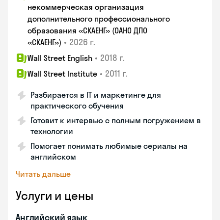
некоммерческая организация
дополнительного профессионального
образования «СКАЕНГ» (ОАНО ДПО
•
2026 г.
«СКАЕНГ»)
•
2018 г.
Wall Street English
•
2011 г.
Wall Street Institute
Разбирается в IT и маркетинге для
практического обучения
Готовит к интервью с полным погружением в
технологии
Помогает понимать любимые сериалы на
английском
Читать дальше
Услуги и цены
Английский язык