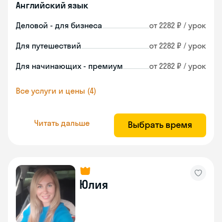
Английский язык
Деловой - для бизнеса
от 2282 ₽ / урок
Для путешествий
от 2282 ₽ / урок
Для начинающих - премиум
от 2282 ₽ / урок
Все услуги и цены (4)
Читать дальше
Выбрать время
Юлия