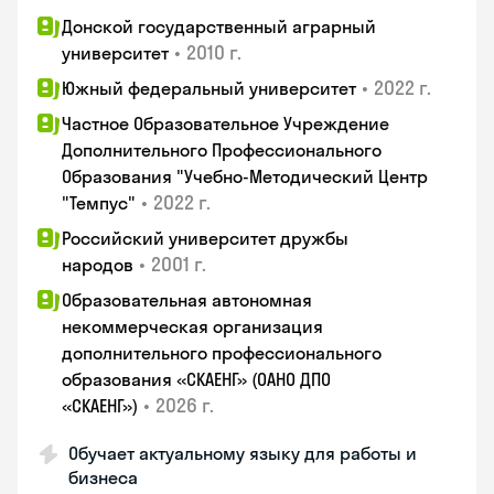
Донской государственный аграрный
•
2010 г.
университет
•
2022 г.
Южный федеральный университет
Частное Образовательное Учреждение
Дополнительного Профессионального
Образования "Учебно-Методический Центр
•
2022 г.
"Темпус"
Российский университет дружбы
•
2001 г.
народов
Образовательная автономная
некоммерческая организация
дополнительного профессионального
образования «СКАЕНГ» (ОАНО ДПО
•
2026 г.
«СКАЕНГ»)
Обучает актуальному языку для работы и
бизнеса