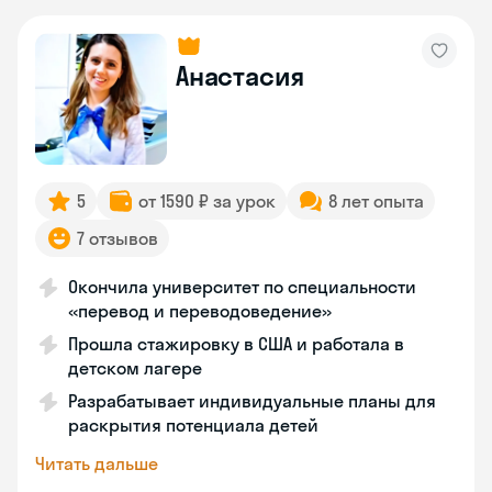
Анастасия
5
от 1590 ₽ за урок
8 лет опыта
7 отзывов
Окончила университет по специальности
«перевод и переводоведение»
Прошла стажировку в США и работала в
детском лагере
Разрабатывает индивидуальные планы для
раскрытия потенциала детей
Читать дальше