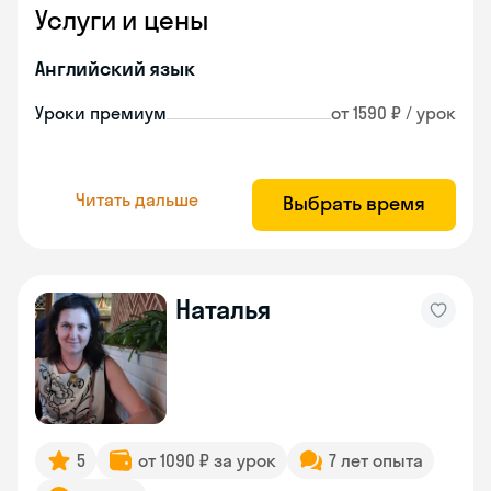
Услуги и цены
Английский язык
Уроки премиум
от 1590 ₽ / урок
Читать дальше
Выбрать время
Наталья
5
от 1090 ₽ за урок
7 лет опыта