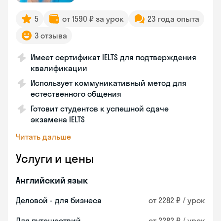
5
от 1590 ₽ за урок
23 года опыта
3 отзыва
Имеет сертификат IELTS для подтверждения
квалификации
Использует коммуникативный метод для
естественного общения
Готовит студентов к успешной сдаче
экзамена IELTS
Читать дальше
Услуги и цены
Английский язык
Деловой - для бизнеса
от 2282 ₽ / урок
Для путешествий
от 2282 ₽ / урок