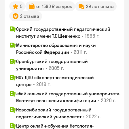
5
от 1590 ₽ за урок
29 лет опыта
2 отзыва
Орский государственный педагогический
•
1996 г.
институт имени Т.Г. Шевченко
Министерство образования и науки
•
2011 г.
Российской Федерации
Оренбургский государственный
•
2005 г.
университет
НОУ ДПО «Экспертно-методический
•
2019 г.
центр»
«Байкальский государственный университет»
•
2020 г.
Институт повышения квалификации
Новосибирский государственный
•
2022 г.
педагогический университет
Центр онлайн-обучения Нетология-