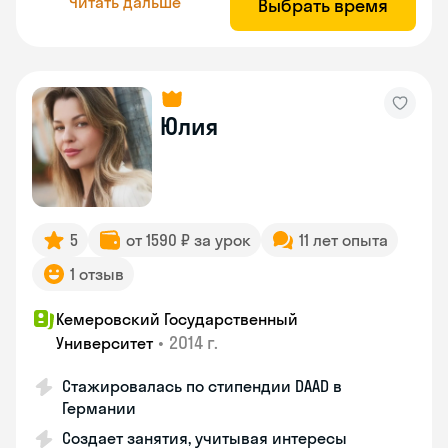
Читать дальше
Выбрать время
Юлия
5
от 1590 ₽ за урок
11 лет опыта
1 отзыв
Кемеровский Государственный
•
2014 г.
Университет
Стажировалась по стипендии DAAD в
Германии
Создает занятия, учитывая интересы