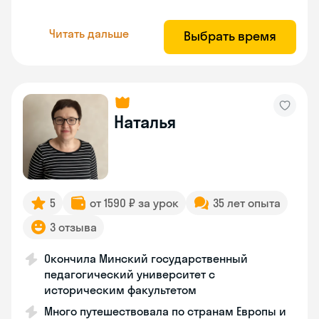
Читать дальше
Выбрать время
Наталья
5
от 1590 ₽ за урок
35 лет опыта
3 отзыва
Окончила Минский государственный
педагогический университет с
историческим факультетом
Много путешествовала по странам Европы и