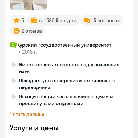
5
от 1590 ₽ за урок
15 лет опыта
2 отзыва
Курский государственный университет
•
2013 г.
Имеет степень кандидата педагогических
наук
Обладает удостоверением технического
переводчика
Находит общий язык с начинающими и
продвинутыми студентами
Читать дальше
Услуги и цены