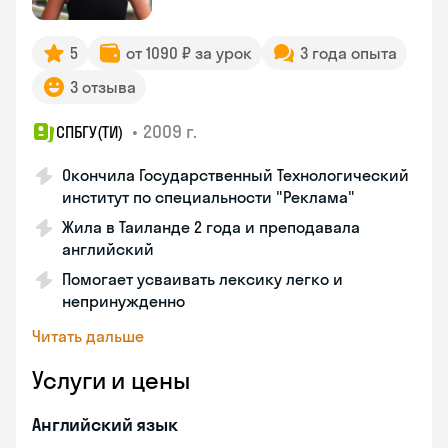
5
от 1090 ₽ за урок
3 года опыта
3 отзыва
•
2009 г.
СПБГУ(ТИ)
Окончила Государственный Технологический
институт по специальности "Реклама"
Жила в Таиланде 2 года и преподавала
английский
Помогает усваивать лексику легко и
непринужденно
Читать дальше
Услуги и цены
Английский язык