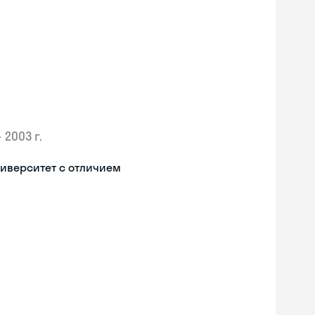
•
2003 г.
иверситет с отличием