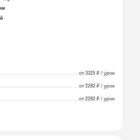
ем
ий
от 3325 ₽ / урок
от 2282 ₽ / урок
от 2282 ₽ / урок
Skyeng Chat
online