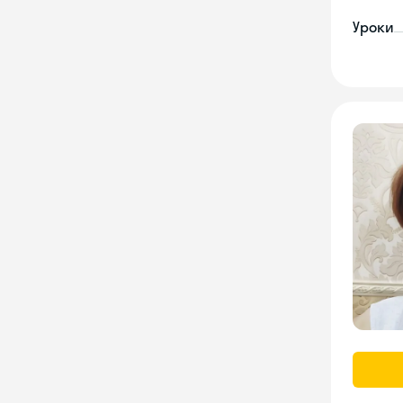
Уроки