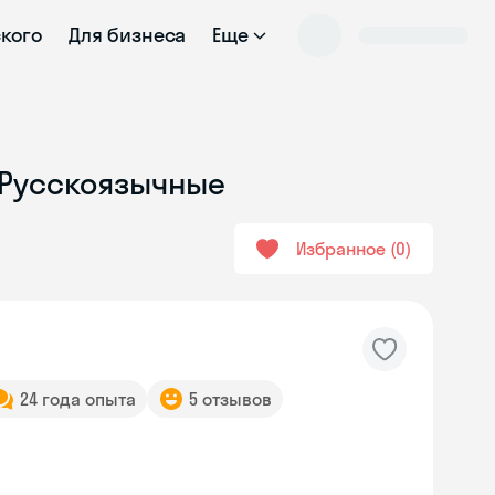
ского
Для бизнеса
Еще
- Русскоязычные
Избранное
0
24 года опыта
5 отзывов