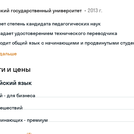
•
2013 г.
ский государственный университет
ет степень кандидата педагогических наук
ладает удостоверением технического переводчика
ходит общий язык с начинающими и продвинутыми студе
 дальше
ги и цены
йский язык
й - для бизнеса
тешествий
чинающих - премиум