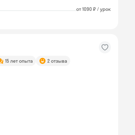
от 1090 ₽ / урок
15 лет опыта
2 отзыва