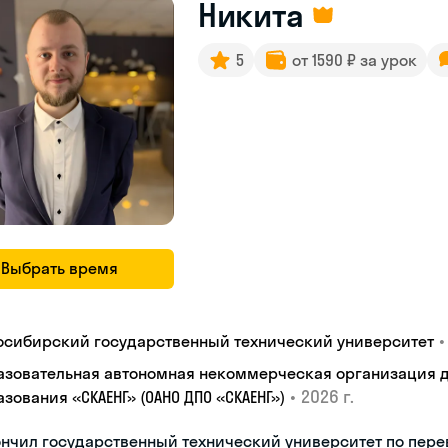
Никита
5
от 1590 ₽ за урок
Выбрать время
•
осибирский государственный технический университет
азовательная автономная некоммерческая организация 
•
2026 г.
зования «СКАЕНГ» (ОАНО ДПО «СКАЕНГ»)
нчил государственный технический университет по пере