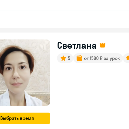
Светлана
5
от 1590 ₽ за урок
Выбрать время