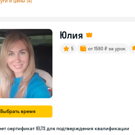
уги и цены (4)
Юлия
5
от 1590 ₽ за урок
Выбрать время
ет сертификат IELTS для подтверждения квалификации