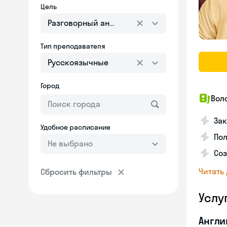
Цель
Разговорный английский
Тип преподавателя
Русскоязычные
Город
Вол
Зак
Удобное расписание
Пол
Не выбрано
Со
Читать
Сбросить фильтры
Услу
Англи