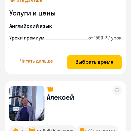
Читать дальше
Услуги и цены
Английский язык
Уроки премиум
от 1590 ₽ / урок
Читать дальше
Выбрать время
Алексей
5
от 1590 ₽ за урок
27 лет опыта