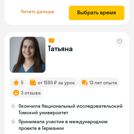
Читать дальше
Выбрать время
Татьяна
5
от 1590 ₽ за урок
13 лет опыта
3 отзыва
Окончила Национальный исследовательский
Томский университет
Принимала участие в международном
проекте в Германии