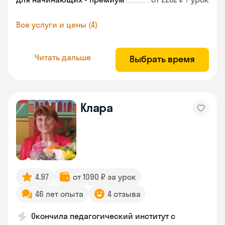
Все услуги и цены (4)
Читать дальше
Выбрать время
Клара
4.97
от 1090 ₽ за урок
46 лет опыта
4 отзыва
Окончила педагогический институт с