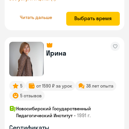
Читать дальше
Выбрать время
Ирина
5
от 1590 ₽ за урок
38 лет опыта
5 отзывов
Новосибирский Государственный
•
1991 г.
Педагогический Институт
Сертификаты