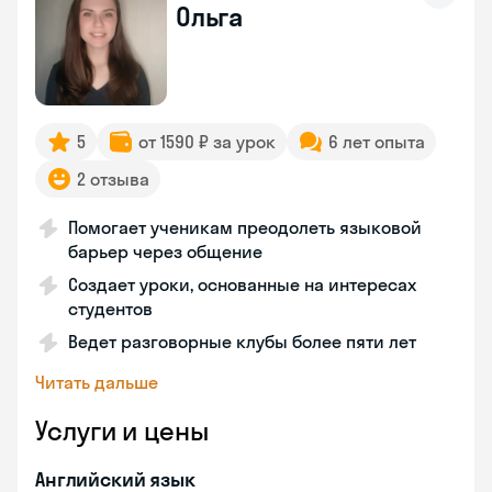
Ольга
5
от 1590 ₽ за урок
6 лет опыта
2 отзыва
Помогает ученикам преодолеть языковой
барьер через общение
Создает уроки, основанные на интересах
студентов
Ведет разговорные клубы более пяти лет
Читать дальше
Услуги и цены
Английский язык