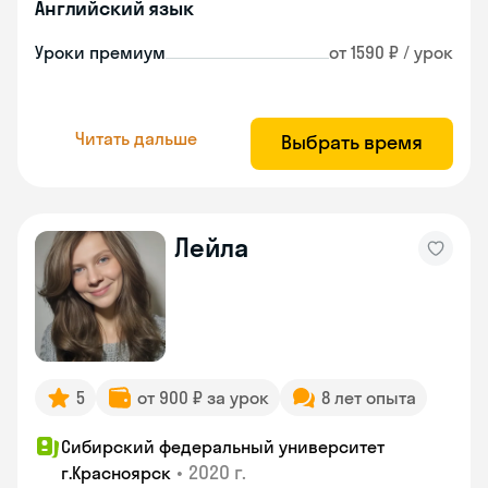
Английский язык
Уроки премиум
от 1590 ₽ / урок
Читать дальше
Выбрать время
Лейла
5
от 900 ₽ за урок
8 лет опыта
Сибирский федеральный университет
•
2020 г.
г.Красноярск