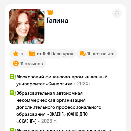
Галина
5
от 1590 ₽ за урок
10 лет опыта
11 отзывов
Московский финансово-промышленный
•
2024 г.
университет «Синергия»
Образовательная автономная
некоммерческая организация
дополнительного профессионального
образования «СКАЕНГ» (ОАНО ДПО
•
2026 г.
«СКАЕНГ»)
Московский институт профессионального