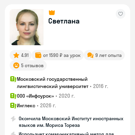
Светлана
4.91
от 1590 ₽ за урок
9 лет опыта
5 отзывов
Московский государственный
•
2016 г.
лингвистический университет
•
2020 г.
ООО «Инфоурок»
•
2026 г.
Инглекс
Окончила Московский Институт иностранных
языков им. Мориса Тореза
Использует коммуникативный метод для