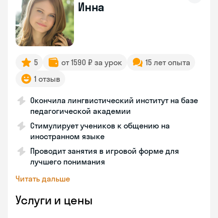
Инна
5
от 1590 ₽ за урок
15 лет опыта
1 отзыв
Окончила лингвистический институт на базе
педагогической академии
Стимулирует учеников к общению на
иностранном языке
Проводит занятия в игровой форме для
лучшего понимания
Читать дальше
Услуги и цены