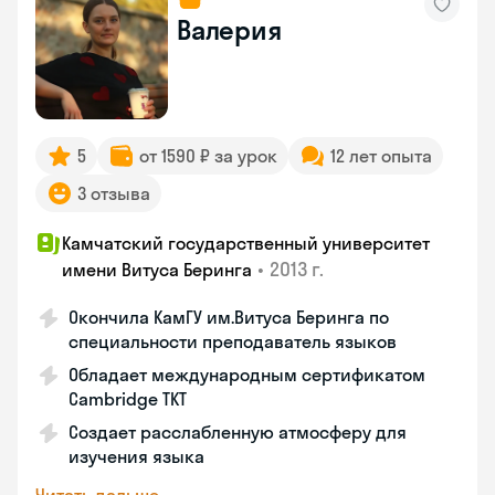
Валерия
5
от 1590 ₽ за урок
12 лет опыта
3 отзыва
Камчатский государственный университет
•
2013 г.
имени Витуса Беринга
Окончила КамГУ им.Витуса Беринга по
специальности преподаватель языков
Обладает международным сертификатом
Cambridge TKT
Создает расслабленную атмосферу для
изучения языка