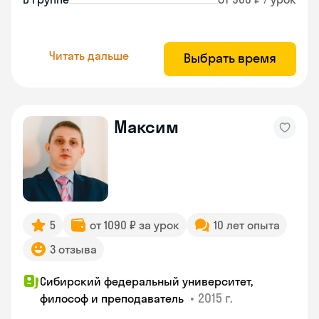
Читать дальше
Выбрать время
Максим
5
от 1090 ₽ за урок
10 лет опыта
3 отзыва
Сибирский федеральный университет,
•
2015 г.
философ и преподаватель