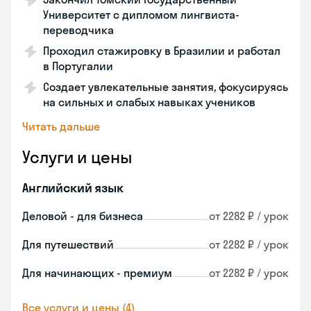
Университет с дипломом лингвиста-
переводчика
Проходил стажировку в Бразилии и работал
в Португалии
Создает увлекательные занятия, фокусируясь
на сильных и слабых навыках учеников
Читать дальше
Услуги и цены
Английский язык
Деловой - для бизнеса
от 2282 ₽ / урок
Для путешествий
от 2282 ₽ / урок
Для начинающих - премиум
от 2282 ₽ / урок
Все услуги и цены (4)