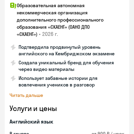
Образовательная автономная
некоммерческая организация
дополнительного профессионального
образования «СКАЕНГ» (ОАНО ДПО
•
2026 г.
«СКАЕНГ»)
Подтвердила продвинутый уровень
английского на Кембриджском экзамене
Создала уникальный бренд для обучения
через видео материалы
Использует забавные истории для
вовлечения учеников в разговор
Читать дальше
Услуги и цены
Английский язык
В группе
от 900 ₽ / урок