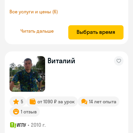
Все услуги и цены (6)
Читать дальше
Выбрать время
Виталий
5
от 1090 ₽ за урок
14 лет опыта
1 отзыв
•
2010 г.
ИГЛУ