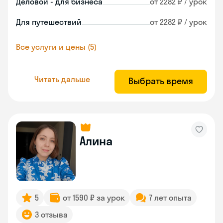
Деловой - для бизнеса
от 2282 ₽ / урок
Для путешествий
от 2282 ₽ / урок
Все услуги и цены (5)
Читать дальше
Выбрать время
Алина
5
от 1590 ₽ за урок
7 лет опыта
3 отзыва