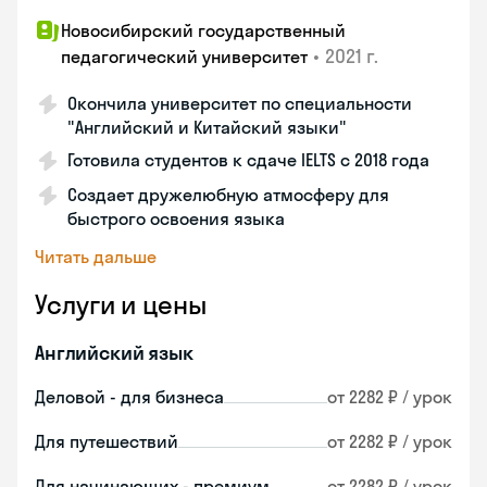
Новосибирский государственный
•
2021 г.
педагогический университет
Окончила университет по специальности
"Английский и Китайский языки"
Готовила студентов к сдаче IELTS с 2018 года
Создает дружелюбную атмосферу для
быстрого освоения языка
Читать дальше
Услуги и цены
Английский язык
Деловой - для бизнеса
от 2282 ₽ / урок
Для путешествий
от 2282 ₽ / урок
Для начинающих - премиум
от 2282 ₽ / урок