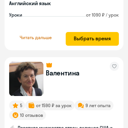
Английский язык
Уроки
от 1090 ₽ / урок
Читать дальше
Выбрать время
Валентина
5
от 1590 ₽ за урок
9 лет опыта
10 отзывов
Посетила множество стран, включая США и