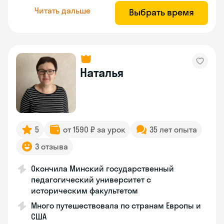
Читать дальше
Выбрать время
Наталья
5
от 1590 ₽ за урок
35 лет опыта
3 отзыва
Окончила Минский государственный
педагогический университет с
историческим факультетом
Много путешествовала по странам Европы и
США