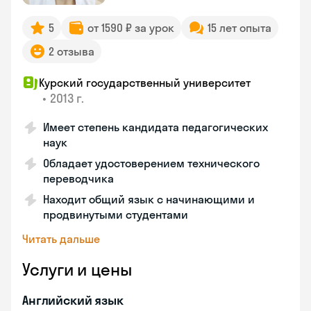
5
от 1590 ₽ за урок
15 лет опыта
2 отзыва
Курский государственный университет
•
2013 г.
Имеет степень кандидата педагогических
наук
Обладает удостоверением технического
переводчика
Находит общий язык с начинающими и
продвинутыми студентами
Читать дальше
Услуги и цены
Английский язык