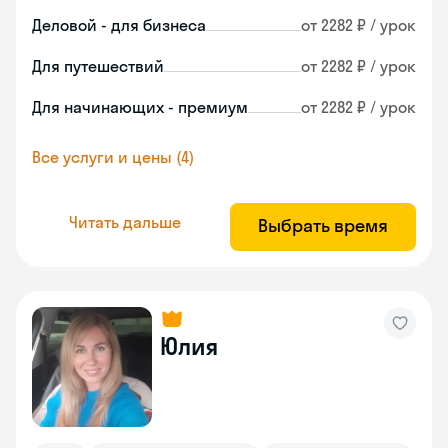
Деловой - для бизнеса
от 2282 ₽ / урок
Для путешествий
от 2282 ₽ / урок
Для начинающих - премиум
от 2282 ₽ / урок
Все услуги и цены (4)
Читать дальше
Выбрать время
Юлия