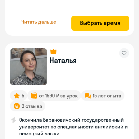
Читать дальше
Выбрать время
Наталья
5
от 1590 ₽ за урок
15 лет опыта
3 отзыва
Окончила Барановичский государственный
университет по специальности английский и
немецкий языки