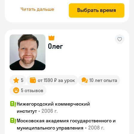
Читать дальше
Выбрать время
Олег
5
от 1590 ₽ за урок
10 лет опыта
5 отзывов
Нижегородский коммерческий
•
2006 г.
институт
Московская академия государственного и
•
2008 г.
муниципального управления