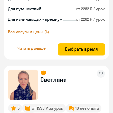
Для путешествий
от 2282 ₽ / урок
Для начинающих - премиум
от 2282 ₽ / урок
Все услуги и цены (4)
Читать дальше
Выбрать время
Светлана
5
от 1590 ₽ за урок
10 лет опыта