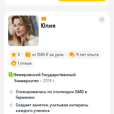
Юлия
5
от 1590 ₽ за урок
11 лет опыта
1 отзыв
Кемеровский Государственный
•
2014 г.
Университет
Стажировалась по стипендии DAAD в
Германии
Создает занятия, учитывая интересы
каждого ученика