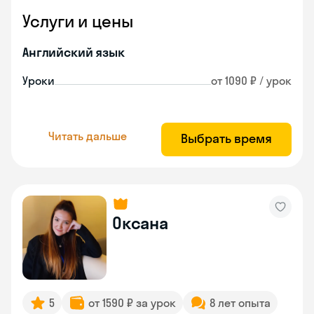
Услуги и цены
Английский язык
Уроки
от 1090 ₽ / урок
Читать дальше
Выбрать время
Оксана
5
от 1590 ₽ за урок
8 лет опыта