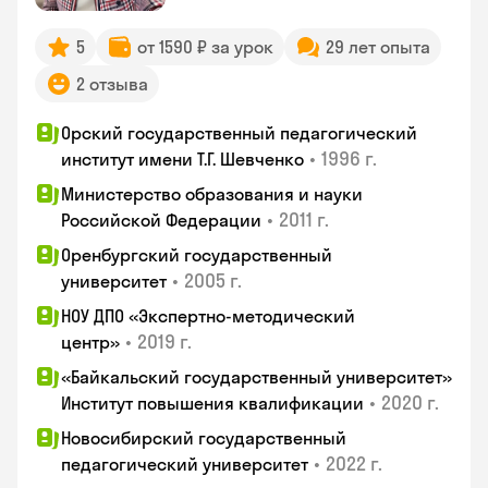
5
от 1590 ₽ за урок
29 лет опыта
2 отзыва
Орский государственный педагогический
•
1996 г.
институт имени Т.Г. Шевченко
Министерство образования и науки
•
2011 г.
Российской Федерации
Оренбургский государственный
•
2005 г.
университет
НОУ ДПО «Экспертно-методический
•
2019 г.
центр»
«Байкальский государственный университет»
•
2020 г.
Институт повышения квалификации
Новосибирский государственный
•
2022 г.
педагогический университет