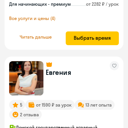
Для начинающих - премиум
от 2282 ₽ / урок
Все услуги и цены (4)
Читать дальше
Выбрать время
Евгения
5
от 1590 ₽ за урок
13 лет опыта
2 отзыва
Донской государственный аграрный