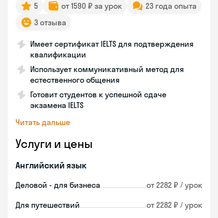
5
от 1590 ₽ за урок
23 года опыта
3 отзыва
Имеет сертификат IELTS для подтверждения
квалификации
Использует коммуникативный метод для
естественного общения
Готовит студентов к успешной сдаче
экзамена IELTS
Читать дальше
Услуги и цены
Английский язык
Деловой - для бизнеса
от 2282 ₽ / урок
Для путешествий
от 2282 ₽ / урок