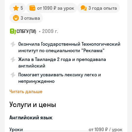
5
от 1090 ₽ за урок
3 года опыта
3 отзыва
•
2009 г.
СПБГУ(ТИ)
Окончила Государственный Технологический
институт по специальности "Реклама"
Жила в Таиланде 2 года и преподавала
английский
Помогает усваивать лексику легко и
непринужденно
Читать дальше
Услуги и цены
Английский язык
Уроки
от 1090 ₽ / урок