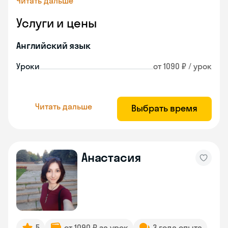
Читать дальше
Услуги и цены
Английский язык
Уроки
от 1090 ₽ / урок
Читать дальше
Выбрать время
Анастасия
5
от 1090 ₽ за урок
3 года опыта