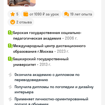
5
от 1090 ₽ за урок
19 лет опыта
2 отзыва
Бирская государственная социально-
•
2006 г.
педагогическая академия
Международный центр дистанционного
•
2023 г.
образования г.Москва
Башкирский государственный
•
2013 г.
университет
Окончила академию с дипломом по
переводоведению
Получила дипломы по логопедии и дизайну
интерьера
Применяет личностно-ориентированный
подход в обучении