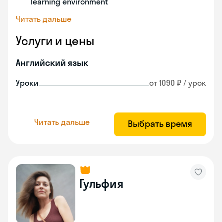
learning environment
Читать дальше
Услуги и цены
Английский язык
Уроки
от 1090 ₽ / урок
Читать дальше
Выбрать время
Гульфия