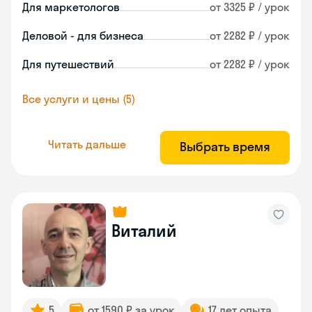
Для маркетологов
от 3325 ₽ / урок
Деловой - для бизнеса
от 2282 ₽ / урок
Для путешествий
от 2282 ₽ / урок
Все услуги и цены (5)
Читать дальше
Выбрать время
Виталий
5
от 1590 ₽ за урок
17 лет опыта