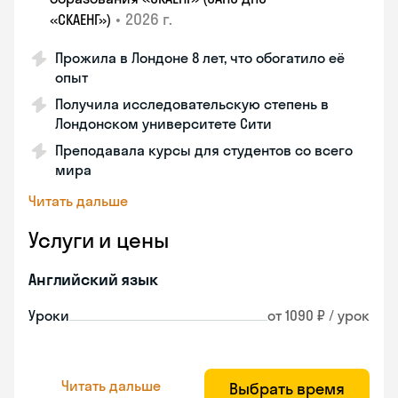
•
2026 г.
«СКАЕНГ»)
Прожила в Лондоне 8 лет, что обогатило её
опыт
Получила исследовательскую степень в
Лондонском университете Сити
Преподавала курсы для студентов со всего
мира
Читать дальше
Услуги и цены
Английский язык
Уроки
от 1090 ₽ / урок
Читать дальше
Выбрать время