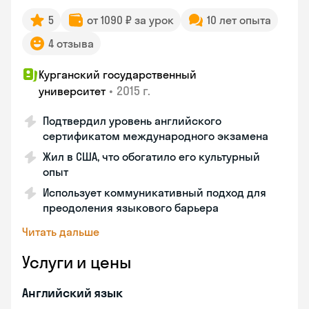
5
от 1090 ₽ за урок
10 лет опыта
4 отзыва
Курганский государственный
•
2015 г.
университет
Подтвердил уровень английского
сертификатом международного экзамена
Жил в США, что обогатило его культурный
опыт
Использует коммуникативный подход для
преодоления языкового барьера
Читать дальше
Услуги и цены
Английский язык