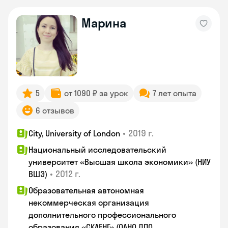
Марина
5
от 1090 ₽ за урок
7 лет опыта
6 отзывов
•
2019 г.
City, University of London
Национальный исследовательский
университет «Высшая школа экономики» (НИУ
•
2012 г.
ВШЭ)
Образовательная автономная
некоммерческая организация
дополнительного профессионального
образования «СКАЕНГ» (ОАНО ДПО