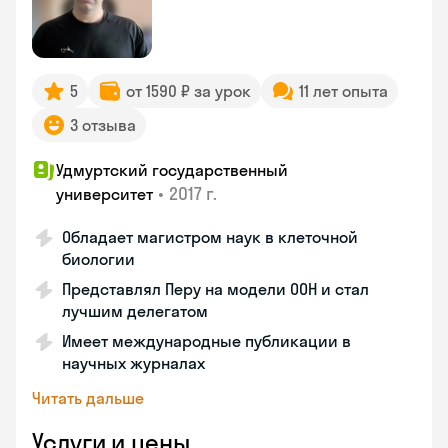
5
от 1590 ₽ за урок
11 лет опыта
3 отзыва
Удмуртский государственный
•
2017 г.
университет
Обладает магистром наук в клеточной
биологии
Представлял Перу на модели ООН и стал
лучшим делегатом
Имеет международные публикации в
научных журналах
Читать дальше
Услуги и цены