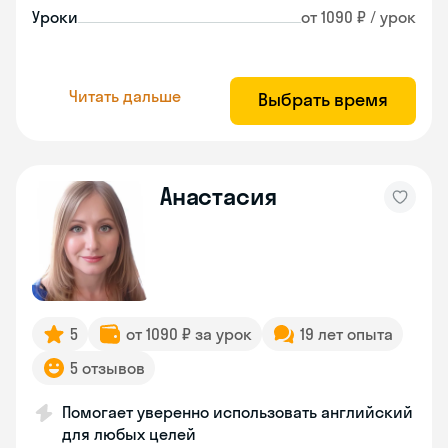
Уроки
от 1090 ₽ / урок
Читать дальше
Выбрать время
Анастасия
5
от 1090 ₽ за урок
19 лет опыта
5 отзывов
Помогает уверенно использовать английский
для любых целей