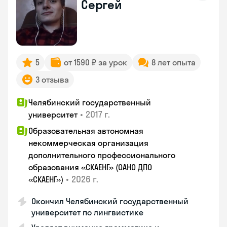
Сергей
5
от 1590 ₽ за урок
8 лет опыта
3 отзыва
Челябинский государственный
•
2017 г.
университет
Образовательная автономная
некоммерческая организация
дополнительного профессионального
образования «СКАЕНГ» (ОАНО ДПО
•
2026 г.
«СКАЕНГ»)
Окончил Челябинский государственный
университет по лингвистике