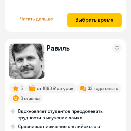
Читать дальше
Выбрать время
Равиль
5
от 1090 ₽ за урок
33 года опыта
3 отзыва
Вдохновляет студентов преодолевать
трудности в изучении языка
Сравнивает изучение английского с