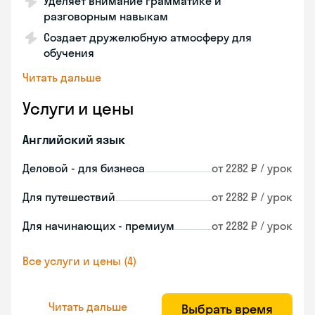
Уделяет внимание грамматике и
разговорным навыкам
Создает дружелюбную атмосферу для
обучения
Читать дальше
Услуги и цены
Английский язык
Деловой - для бизнеса
от 2282 ₽ / урок
Для путешествий
от 2282 ₽ / урок
Для начинающих - премиум
от 2282 ₽ / урок
Все услуги и цены (4)
Читать дальше
Выбрать время