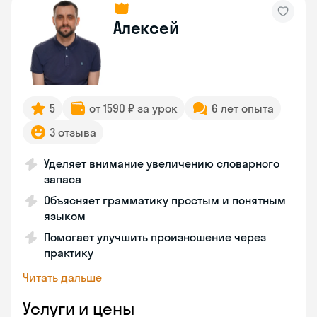
Алексей
5
от 1590 ₽ за урок
6 лет опыта
3 отзыва
Уделяет внимание увеличению словарного
запаса
Объясняет грамматику простым и понятным
языком
Помогает улучшить произношение через
практику
Читать дальше
Услуги и цены