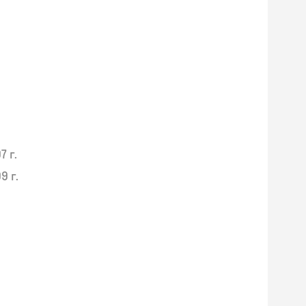
7 г.
9 г.