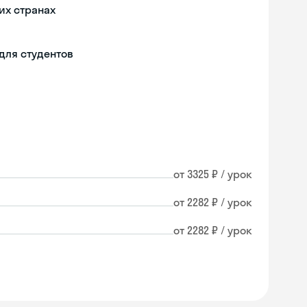
их странах
для студентов
от 3325 ₽ / урок
от 2282 ₽ / урок
от 2282 ₽ / урок