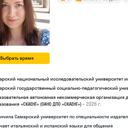
Выбрать время
арский национальный исследовательский университет им
арский государственный социально-педагогический уни
азовательная автономная некоммерческая организация 
•
2026 г.
зования «СКАЕНГ» (ОАНО ДПО «СКАЕНГ»)
нчила Самарский университет по специальности издател
чает итальянский и испанский языки для общения