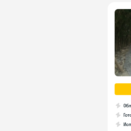
Об
Гот
Исп