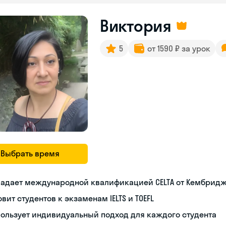
Виктория
5
от 1590 ₽ за урок
Выбрать время
ладает международной квалификацией CELTA от Кембрид
овит студентов к экзаменам IELTS и TOEFL
ользует индивидуальный подход для каждого студента