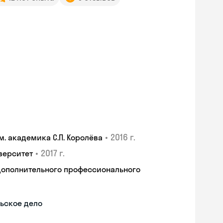
•
2016 г.
. академика С.П. Королёва
•
2017 г.
верситет
дополнительного профессионального
ьское дело