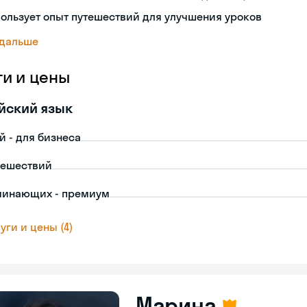
ользует опыт путешествий для улучшения уроков
 дальше
ги и цены
йский язык
й - для бизнеса
тешествий
чинающих - премиум
уги и цены (4)
Марина