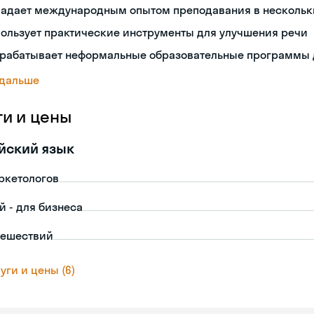
ладает международным опытом преподавания в нескольк
ользует практические инструменты для улучшения речи
зрабатывает неформальные образовательные программы 
 дальше
ги и цены
йский язык
ркетологов
й - для бизнеса
тешествий
уги и цены (6)