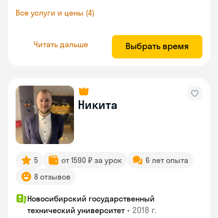
Все услуги и цены (4)
Читать дальше
Выбрать время
Никита
5
от 1590 ₽ за урок
6 лет опыта
8 отзывов
Новосибирский государственный
•
2018 г.
технический университет