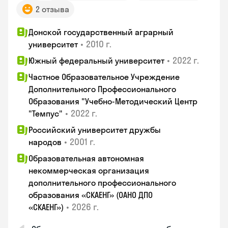
2 отзыва
Донской государственный аграрный
•
2010 г.
университет
•
2022 г.
Южный федеральный университет
Частное Образовательное Учреждение
Дополнительного Профессионального
Образования "Учебно-Методический Центр
•
2022 г.
"Темпус"
Российский университет дружбы
•
2001 г.
народов
Образовательная автономная
некоммерческая организация
дополнительного профессионального
образования «СКАЕНГ» (ОАНО ДПО
•
2026 г.
«СКАЕНГ»)