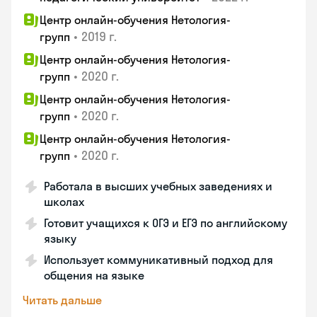
Центр онлайн-обучения Нетология-
•
2019 г.
групп
Центр онлайн-обучения Нетология-
•
2020 г.
групп
Центр онлайн-обучения Нетология-
•
2020 г.
групп
Центр онлайн-обучения Нетология-
•
2020 г.
групп
Работала в высших учебных заведениях и
школах
Готовит учащихся к ОГЭ и ЕГЭ по английскому
языку
Использует коммуникативный подход для
общения на языке
Читать дальше