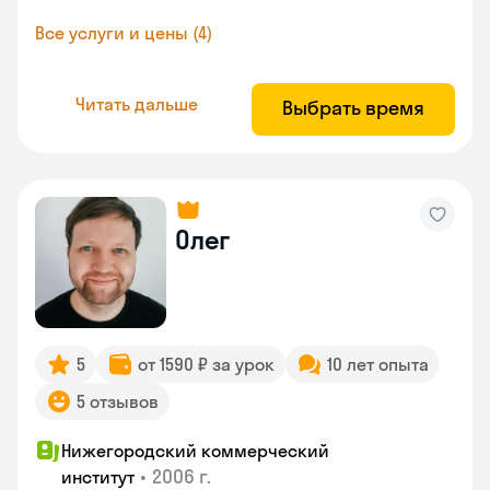
Все услуги и цены (4)
Читать дальше
Выбрать время
Олег
5
от 1590 ₽ за урок
10 лет опыта
5 отзывов
Нижегородский коммерческий
•
2006 г.
институт