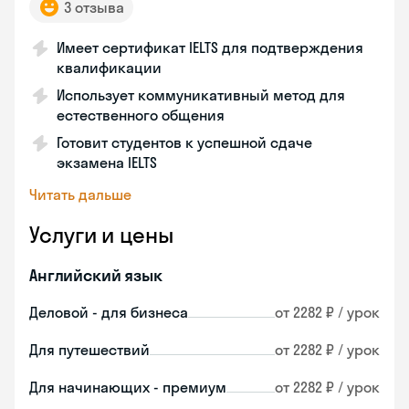
3 отзыва
Имеет сертификат IELTS для подтверждения
квалификации
Использует коммуникативный метод для
естественного общения
Готовит студентов к успешной сдаче
экзамена IELTS
Читать дальше
Услуги и цены
Английский язык
Деловой - для бизнеса
от 2282 ₽ / урок
Для путешествий
от 2282 ₽ / урок
Для начинающих - премиум
от 2282 ₽ / урок