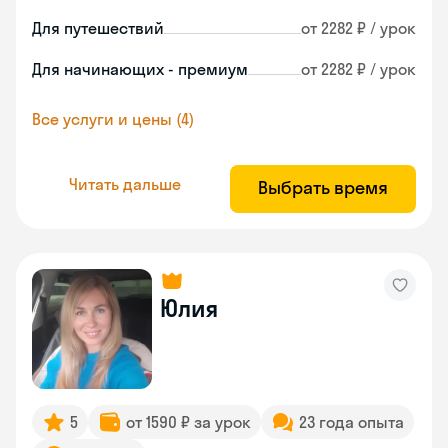
Для путешествий
от 2282 ₽ / урок
Для начинающих - премиум
от 2282 ₽ / урок
Все услуги и цены (4)
Читать дальше
Выбрать время
Юлия
5
от 1590 ₽ за урок
23 года опыта