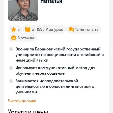
Наталья
5
от 1590 ₽ за урок
15 лет опыта
3 отзыва
Окончила Барановичский государственный
университет по специальности английский и
немецкий языки
Использует коммуникативный метод для
обучения через общение
Занимается исследовательской
деятельностью в области лингвистики с
учениками
Читать дальше
Услуги и цены