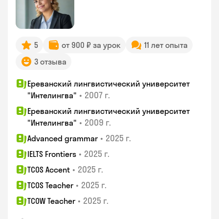
5
от 900 ₽ за урок
11 лет опыта
3 отзыва
Ереванский лингвистический университет
•
2007 г.
"Интелингва"
Ереванский лингвистический университет
•
2009 г.
"Интелингва"
•
2025 г.
Advanced grammar
•
2025 г.
IELTS Frontiers
•
2025 г.
TCOS Accent
•
2025 г.
TCOS Teacher
•
2025 г.
TCOW Teacher