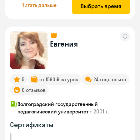
Читать дальше
Выбрать время
Евгения
5
от 1590 ₽ за урок
24 года опыта
6 отзывов
Волгоградский государственный
•
2001 г.
педагогический университет
Сертификаты