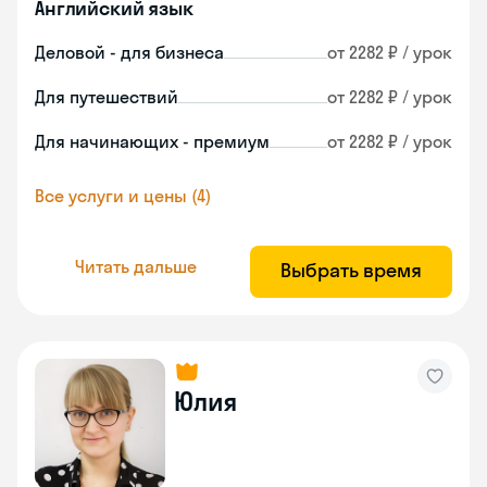
Английский язык
Деловой - для бизнеса
от 2282 ₽ / урок
Для путешествий
от 2282 ₽ / урок
Для начинающих - премиум
от 2282 ₽ / урок
Все услуги и цены (4)
Читать дальше
Выбрать время
Юлия