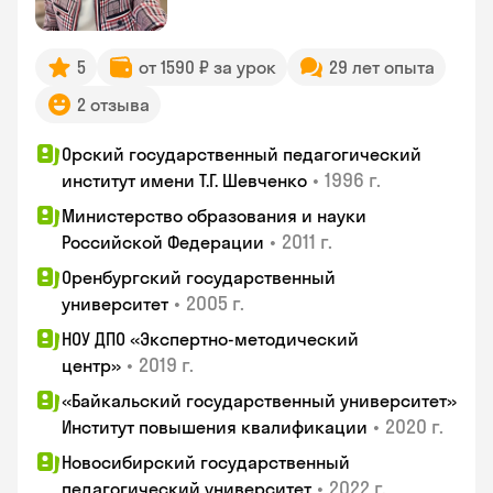
5
от 1590 ₽ за урок
29 лет опыта
2 отзыва
Орский государственный педагогический
•
1996 г.
институт имени Т.Г. Шевченко
Министерство образования и науки
•
2011 г.
Российской Федерации
Оренбургский государственный
•
2005 г.
университет
НОУ ДПО «Экспертно-методический
•
2019 г.
центр»
«Байкальский государственный университет»
•
2020 г.
Институт повышения квалификации
Новосибирский государственный
•
2022 г.
педагогический университет