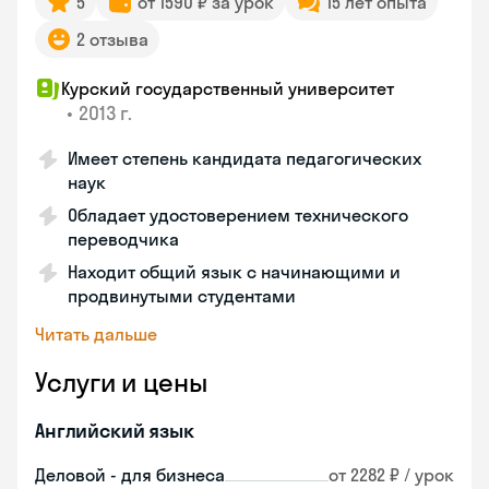
5
от 1590 ₽ за урок
15 лет опыта
2 отзыва
Курский государственный университет
•
2013 г.
Имеет степень кандидата педагогических
наук
Обладает удостоверением технического
переводчика
Находит общий язык с начинающими и
продвинутыми студентами
Читать дальше
Услуги и цены
Английский язык
Деловой - для бизнеса
от 2282 ₽ / урок