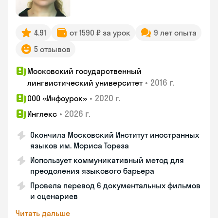
4.91
от 1590 ₽ за урок
9 лет опыта
5 отзывов
Московский государственный
•
2016 г.
лингвистический университет
•
2020 г.
ООО «Инфоурок»
•
2026 г.
Инглекс
Окончила Московский Институт иностранных
языков им. Мориса Тореза
Использует коммуникативный метод для
преодоления языкового барьера
Провела перевод 6 документальных фильмов
и сценариев
Читать дальше