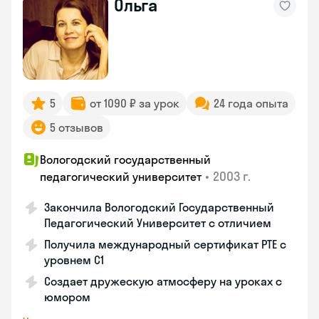
Ольга
5
от 1090 ₽ за урок
24 года опыта
5 отзывов
Вологодский государственный
•
2003 г.
педагогический университет
Закончила Вологодский Государственный
Педагогический Университет с отличием
Получила международный сертификат PTE с
уровнем C1
Создает дружескую атмосферу на уроках с
юмором