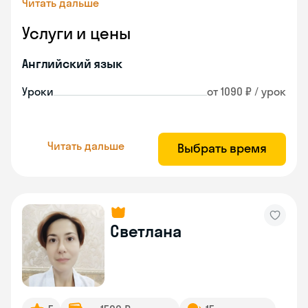
Читать дальше
Услуги и цены
Английский язык
Уроки
от 1090 ₽ / урок
Читать дальше
Выбрать время
Светлана