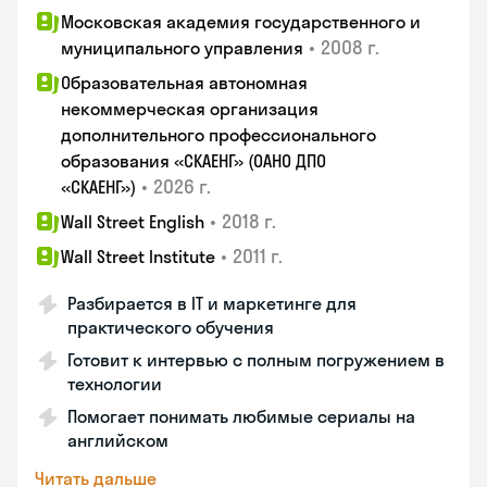
Московская академия государственного и
•
2008 г.
муниципального управления
Образовательная автономная
некоммерческая организация
дополнительного профессионального
образования «СКАЕНГ» (ОАНО ДПО
•
2026 г.
«СКАЕНГ»)
•
2018 г.
Wall Street English
•
2011 г.
Wall Street Institute
Разбирается в IT и маркетинге для
практического обучения
Готовит к интервью с полным погружением в
технологии
Помогает понимать любимые сериалы на
английском
Читать дальше