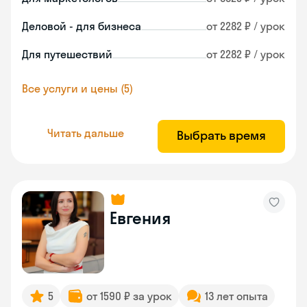
Деловой - для бизнеса
от 2282 ₽ / урок
Для путешествий
от 2282 ₽ / урок
Все услуги и цены (5)
Читать дальше
Выбрать время
Евгения
5
от 1590 ₽ за урок
13 лет опыта