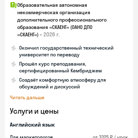
Образовательная автономная
некоммерческая организация
дополнительного профессионального
образования «СКАЕНГ» (ОАНО ДПО
•
2026 г.
«СКАЕНГ»)
Окончил государственный технический
университет по переводу
Прошёл курс преподавания,
сертифицированный Кембриджем
Создаёт комфортную атмосферу для
обсуждений и дискуссий
Читать дальше
Услуги и цены
Английский язык
Для маркетологов
от 3325 ₽ / урок