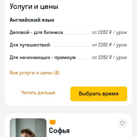
Услуги и цены
Английский язык
Деловой - для бизнеса
от 2282 ₽ / урок
Для путешествий
от 2282 ₽ / урок
Для начинающих - премиум
от 2282 ₽ / урок
Все услуги и цены (4)
Читать дальше
Выбрать время
Софья