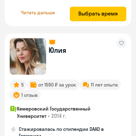
Читать дальше
Выбрать время
Юлия
5
от 1590 ₽ за урок
11 лет опыта
1 отзыв
Кемеровский Государственный
•
2014 г.
Университет
Стажировалась по стипендии DAAD в
Германии