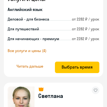
Английский язык
Деловой - для бизнеса
от 2282 ₽ / урок
Для путешествий
от 2282 ₽ / урок
Для начинающих - премиум
от 2282 ₽ / урок
Все услуги и цены (4)
Читать дальше
Выбрать время
Светлана