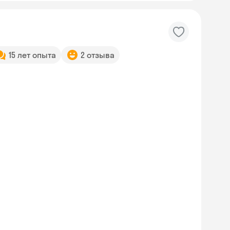
15 лет опыта
2 отзыва