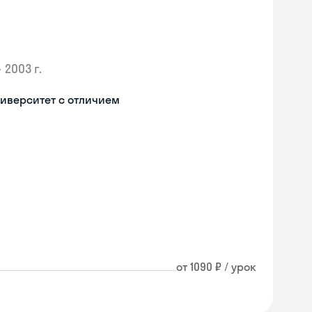
•
2003 г.
иверситет с отличием
от 1090 ₽ / урок