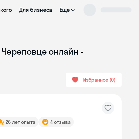
ского
Для бизнеса
Еще
 Череповце онлайн -
Избранное
0
26 лет опыта
4 отзыва