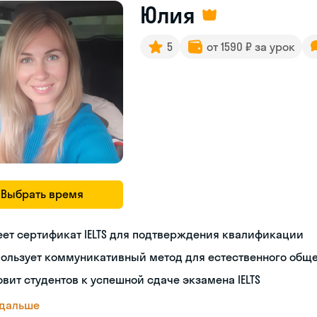
Юлия
5
от 1590 ₽ за урок
Выбрать время
ет сертификат IELTS для подтверждения квалификации
пользует коммуникативный метод для естественного общ
овит студентов к успешной сдаче экзамена IELTS
 дальше