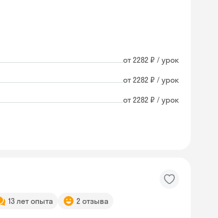
от 2282 ₽ / урок
от 2282 ₽ / урок
от 2282 ₽ / урок
13 лет опыта
2 отзыва
Skyeng Chat
online