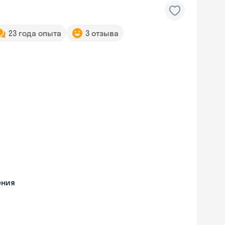
23 года опыта
3 отзыва
ения