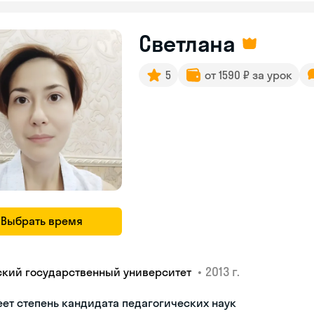
Светлана
5
от 1590 ₽ за урок
Выбрать время
•
2013 г.
ский государственный университет
ет степень кандидата педагогических наук