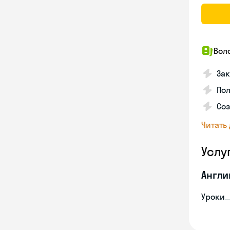
Вол
Зак
Пол
Со
Читать
Услу
Англи
Уроки