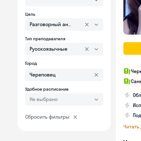
Цель
Разговорный английский
Тип преподавателя
Русскоязычные
Город
Чер
Сан
Удобное расписание
Об
Не выбрано
Ис
Под
Сбросить фильтры
Читать