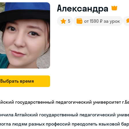
Александра
5
от 1590 ₽ за урок
Выбрать время
айский государственный педагогический университет г.Б
нчила Алтайский государственный педагогический униве
могла людям разных профессий преодолеть языковой ба