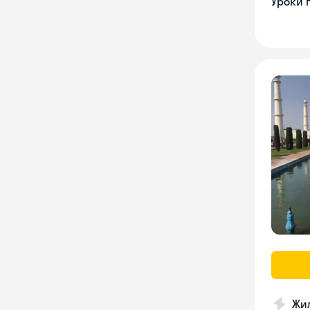
Уроки 
Жил