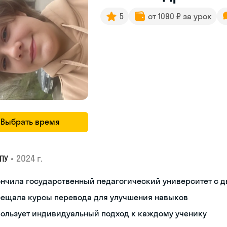
5
от 1090 ₽ за урок
Выбрать время
•
2024 г.
ПУ
ончила государственный педагогический университет с 
сещала курсы перевода для улучшения навыков
пользует индивидуальный подход к каждому ученику