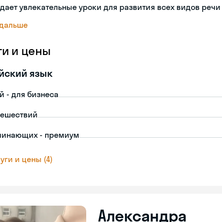
дает увлекательные уроки для развития всех видов речи
 дальше
ги и цены
йский язык
й - для бизнеса
тешествий
чинающих - премиум
уги и цены (4)
Александра