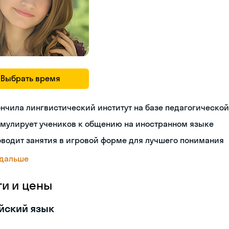
Выбрать время
нчила лингвистический институт на базе педагогическо
имулирует учеников к общению на иностранном языке
водит занятия в игровой форме для лучшего понимания
 дальше
ги и цены
йский язык