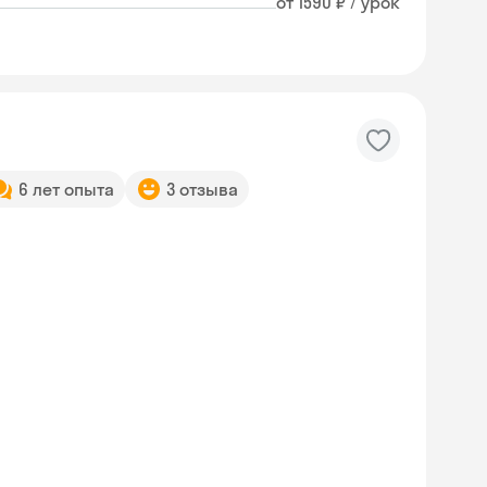
от 1590 ₽ / урок
6 лет опыта
3 отзыва