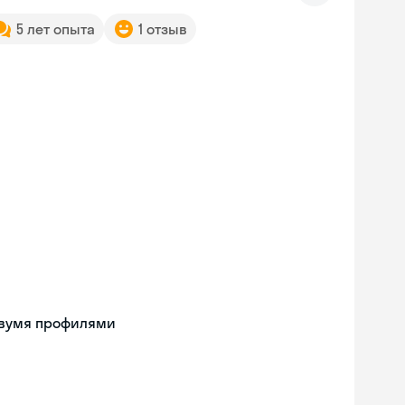
5 лет опыта
1 отзыв
двумя профилями