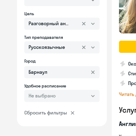
Цель
Разговорный английский
Тип преподавателя
Русскоязычные
Город
Око
Ст
Про
Удобное расписание
Читать
Не выбрано
Услу
Сбросить фильтры
Англи