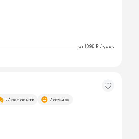
от 1090 ₽ / урок
27 лет опыта
2 отзыва
Skyeng Chat
online