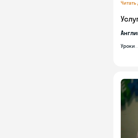
Читать
Услу
Англи
Уроки