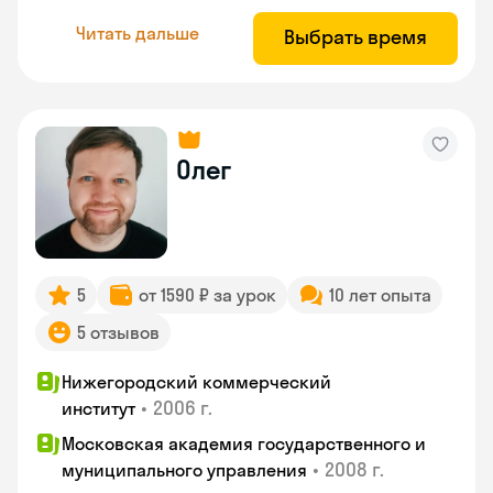
Читать дальше
Выбрать время
Олег
5
от 1590 ₽ за урок
10 лет опыта
5 отзывов
Нижегородский коммерческий
•
2006 г.
институт
Московская академия государственного и
•
2008 г.
муниципального управления