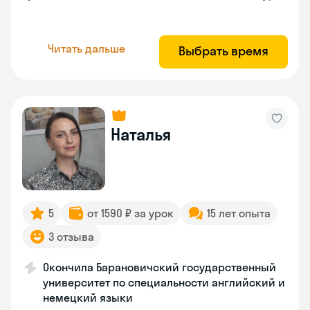
Читать дальше
Выбрать время
Наталья
5
от 1590 ₽ за урок
15 лет опыта
3 отзыва
Окончила Барановичский государственный
университет по специальности английский и
немецкий языки