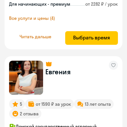
Для начинающих - премиум
от 2282 ₽ / урок
Все услуги и цены (4)
Читать дальше
Выбрать время
Евгения
5
от 1590 ₽ за урок
13 лет опыта
2 отзыва
Донской государственный аграрный