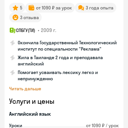
5
от 1090 ₽ за урок
3 года опыта
3 отзыва
•
2009 г.
СПБГУ(ТИ)
Окончила Государственный Технологический
институт по специальности "Реклама"
Жила в Таиланде 2 года и преподавала
английский
Помогает усваивать лексику легко и
непринужденно
Читать дальше
Услуги и цены
Английский язык
Уроки
от 1090 ₽ / урок