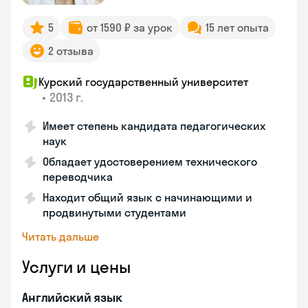
5
от 1590 ₽ за урок
15 лет опыта
2 отзыва
Курский государственный университет
•
2013 г.
Имеет степень кандидата педагогических
наук
Обладает удостоверением технического
переводчика
Находит общий язык с начинающими и
продвинутыми студентами
Читать дальше
Услуги и цены
Английский язык