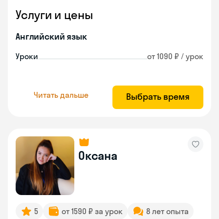
Услуги и цены
Английский язык
Уроки
от 1090 ₽ / урок
Читать дальше
Выбрать время
Оксана
5
от 1590 ₽ за урок
8 лет опыта