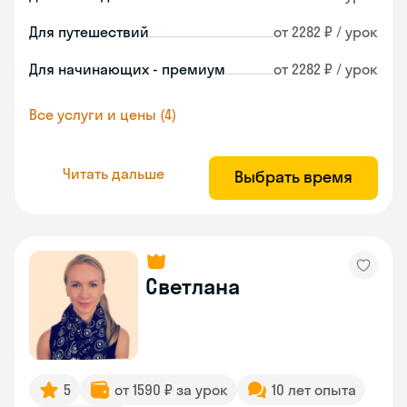
Для путешествий
от 2282 ₽ / урок
Для начинающих - премиум
от 2282 ₽ / урок
Все услуги и цены (4)
Читать дальше
Выбрать время
Светлана
5
от 1590 ₽ за урок
10 лет опыта