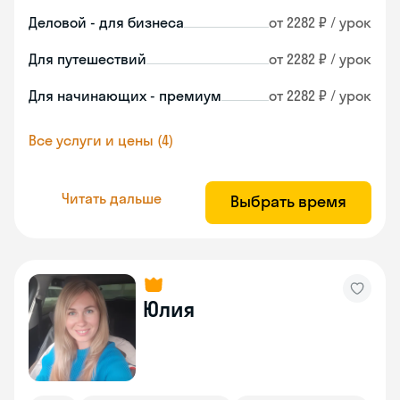
Деловой - для бизнеса
от 2282 ₽ / урок
Для путешествий
от 2282 ₽ / урок
Для начинающих - премиум
от 2282 ₽ / урок
Все услуги и цены (4)
Читать дальше
Выбрать время
Юлия