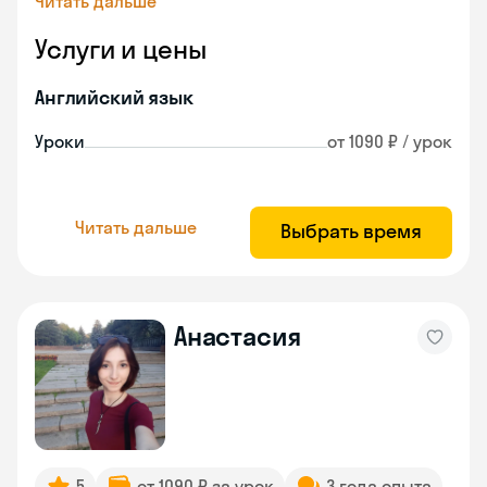
Читать дальше
Услуги и цены
Английский язык
Уроки
от 1090 ₽ / урок
Читать дальше
Выбрать время
Анастасия
5
от 1090 ₽ за урок
3 года опыта