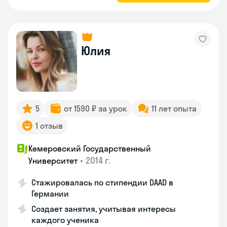
Юлия
5
от 1590 ₽ за урок
11 лет опыта
1 отзыв
Кемеровский Государственный
•
2014 г.
Университет
Стажировалась по стипендии DAAD в
Германии
Создает занятия, учитывая интересы
каждого ученика