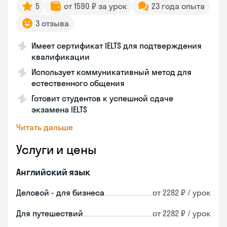
5
от 1590 ₽ за урок
23 года опыта
3 отзыва
Имеет сертификат IELTS для подтверждения
квалификации
Использует коммуникативный метод для
естественного общения
Готовит студентов к успешной сдаче
экзамена IELTS
Читать дальше
Услуги и цены
Английский язык
Деловой - для бизнеса
от 2282 ₽ / урок
Для путешествий
от 2282 ₽ / урок