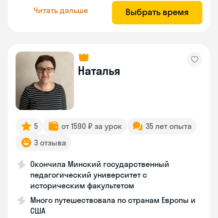
Читать дальше
Выбрать время
Наталья
5
от 1590 ₽ за урок
35 лет опыта
3 отзыва
Окончила Минский государственный
педагогический университет с
историческим факультетом
Много путешествовала по странам Европы и
США