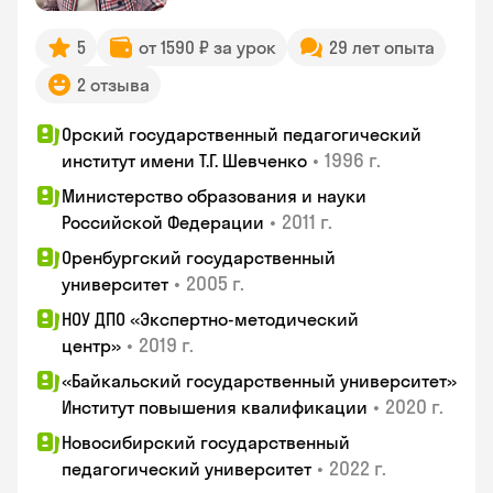
5
от 1590 ₽ за урок
29 лет опыта
2 отзыва
Орский государственный педагогический
•
1996 г.
институт имени Т.Г. Шевченко
Министерство образования и науки
•
2011 г.
Российской Федерации
Оренбургский государственный
•
2005 г.
университет
НОУ ДПО «Экспертно-методический
•
2019 г.
центр»
«Байкальский государственный университет»
•
2020 г.
Институт повышения квалификации
Новосибирский государственный
•
2022 г.
педагогический университет