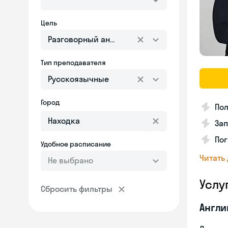
Цель
Разговорный английский
Тип преподавателя
Русскоязычные
Город
Пол
Зап
Пог
Удобное расписание
Читать
Не выбрано
Услу
Сбросить фильтры
Англи