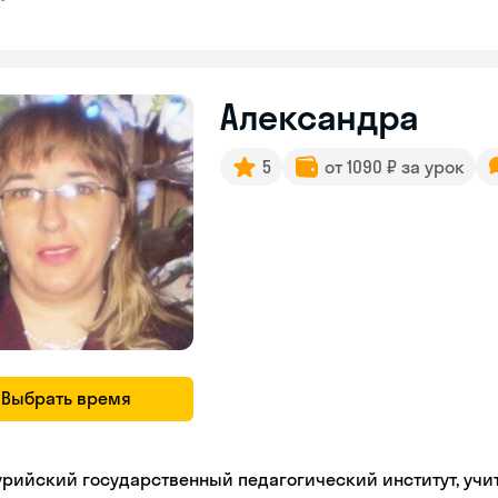
Александра
5
от 1090 ₽ за урок
Выбрать время
урийский государственный педагогический институт, учи