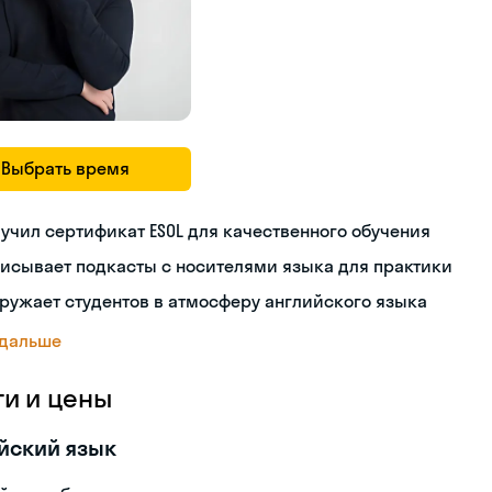
Выбрать время
учил сертификат ESOL для качественного обучения
исывает подкасты с носителями языка для практики
ружает студентов в атмосферу английского языка
 дальше
ги и цены
йский язык