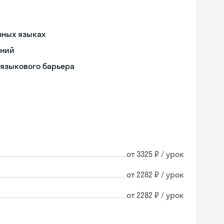
нных языках
ений
 языкового барьера
от 3325 ₽ / урок
от 2282 ₽ / урок
от 2282 ₽ / урок