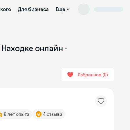
ского
Для бизнеса
Еще
 Находке онлайн -
Избранное
0
6 лет опыта
4 отзыва