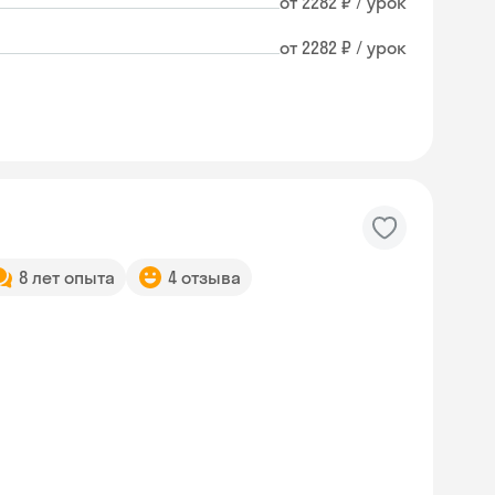
от 2282 ₽ / урок
от 2282 ₽ / урок
8 лет опыта
4 отзыва