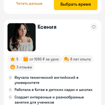
Читать дальше
Выбрать время
Ксения
5
от 1090 ₽ за урок
8 лет опыта
3 отзыва
Изучала технический английский в
университете
Работала в Китае в детских садах и школах
Создает интересные и разнообразные
занятия для учеников