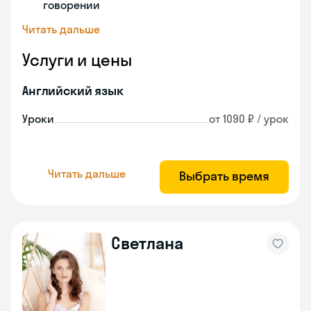
говорении
Читать дальше
Услуги и цены
Английский язык
Уроки
от 1090 ₽ / урок
Читать дальше
Выбрать время
Светлана