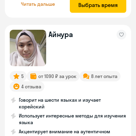
Читать дальше
Выбрать время
Айнура
5
от 1090 ₽ за урок
8 лет опыта
4 отзыва
Говорит на шести языках и изучает
корейский
Использует интересные методы для изучения
языка
Акцентирует внимание на аутентичном