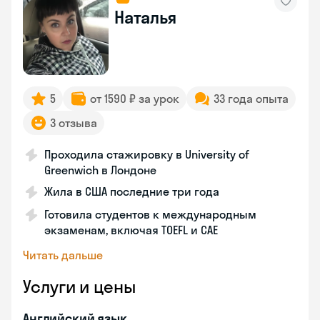
Наталья
5
от 1590 ₽ за урок
33 года опыта
3 отзыва
Проходила стажировку в University of
Greenwich в Лондоне
Жила в США последние три года
Готовила студентов к международным
экзаменам, включая TOEFL и CAE
Читать дальше
Услуги и цены
Английский язык