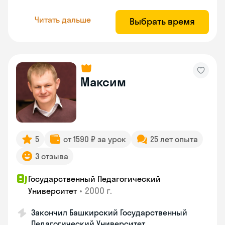
Читать дальше
Выбрать время
Максим
5
от 1590 ₽ за урок
25 лет опыта
3 отзыва
Государственный Педагогический
•
2000 г.
Университет
Закончил Башкирский Государственный
Педагогический Университет