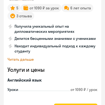
5
от 1090 ₽ за урок
6 лет опыта
3 отзыва
Получила уникальный опыт на
дипломатических мероприятиях
Делится бесценными знаниями с учениками
Находит индивидуальный подход к каждому
студенту
Читать дальше
Услуги и цены
Английский язык
Уроки
от 1090 ₽ / урок