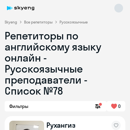
Skyeng
Все репетиторы
Русскоязычные
Репетиторы по
английскому языку
онлайн -
Русскоязычные
преподаватели -
Skyeng Chat
online
Список №78
Фильтры
0
Рухангиз