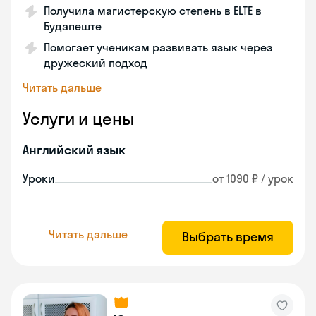
Получила магистерскую степень в ELTE в
Будапеште
Помогает ученикам развивать язык через
дружеский подход
Читать дальше
Услуги и цены
Английский язык
Уроки
от 1090 ₽ / урок
Читать дальше
Выбрать время