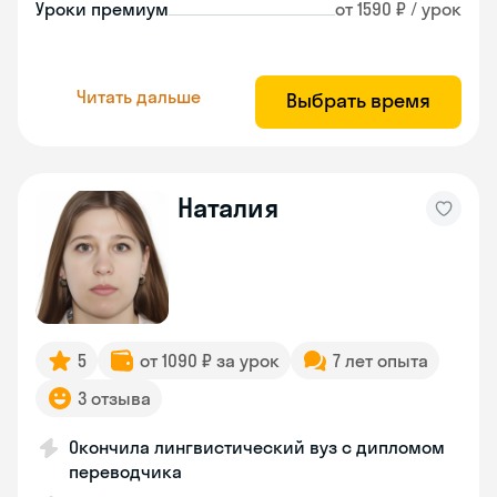
Уроки премиум
от 1590 ₽ / урок
Читать дальше
Выбрать время
Наталия
5
от 1090 ₽ за урок
7 лет опыта
3 отзыва
Окончила лингвистический вуз с дипломом
переводчика