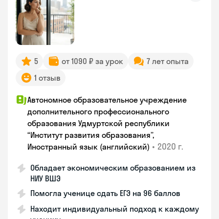
5
от 1090 ₽ за урок
7 лет опыта
1 отзыв
Автономное образовательное учреждение
дополнительного профессионального
образования Удмуртской республики
“Институт развития образования”,
•
2020 г.
Иностранный язык (английский)
Обладает экономическим образованием из
НИУ ВШЭ
Помогла ученице сдать ЕГЭ на 96 баллов
Находит индивидуальный подход к каждому