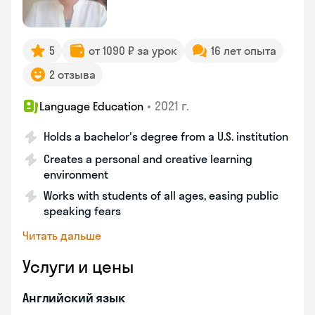
5
от 1090 ₽ за урок
16 лет опыта
2 отзыва
•
2021 г.
Language Education
Holds a bachelor's degree from a U.S. institution
Creates a personal and creative learning
environment
Works with students of all ages, easing public
speaking fears
Читать дальше
Услуги и цены
Английский язык