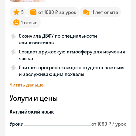
5
от 1090 ₽ за урок
11 лет опыта
1 отзыв
Окончила ДВФУ по специальности
«лингвистика»
Создает дружескую атмосферу для изучения
языка
Считает прогресс каждого студента важным
и заслуживающим похвалы
Читать дальше
Услуги и цены
Английский язык
Уроки
от 1090 ₽ / урок