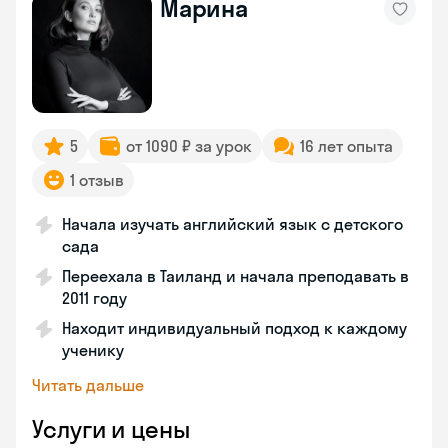
Марина
5
от 1090 ₽ за урок
16 лет опыта
1 отзыв
Начала изучать английский язык с детского
сада
Переехала в Таиланд и начала преподавать в
2011 году
Находит индивидуальный подход к каждому
ученику
Читать дальше
Услуги и цены