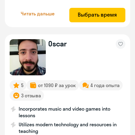
Читать дальше
Выбрать время
Oscar
5
от 1090 ₽ за урок
4 года опыта
3 отзыва
Incorporates music and video games into
lessons
Utilizes modern technology and resources in
teaching