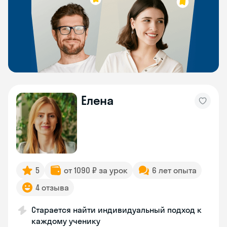
Елена
5
от 1090 ₽ за урок
6 лет опыта
4 отзыва
Старается найти индивидуальный подход к
каждому ученику