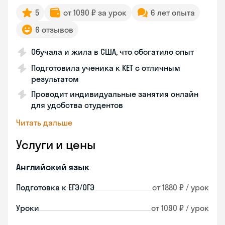
5
от 1090 ₽ за урок
6 лет опыта
6 отзывов
Обучала и жила в США, что обогатило опыт
Подготовила ученика к KET с отличным
результатом
Проводит индивидуальные занятия онлайн
для удобства студентов
Читать дальше
Услуги и цены
Английский язык
Подготовка к ЕГЭ/ОГЭ
от 1880 ₽ / урок
Уроки
от 1090 ₽ / урок