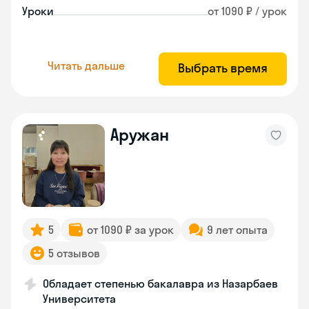
Уроки
от 1090 ₽ / урок
Читать дальше
Выбрать время
Аружан
5
от 1090 ₽ за урок
9 лет опыта
5 отзывов
Обладает степенью бакалавра из Назарбаев
Университета