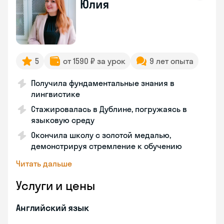
Юлия
5
от 1590 ₽ за урок
9 лет опыта
Получила фундаментальные знания в
лингвистике
Стажировалась в Дублине, погружаясь в
языковую среду
Окончила школу с золотой медалью,
демонстрируя стремление к обучению
Читать дальше
Услуги и цены
Английский язык