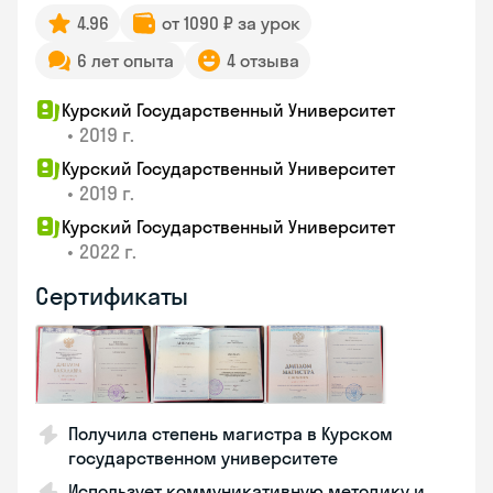
4.96
от 1090 ₽ за урок
6 лет опыта
4 отзыва
Курский Государственный Университет
•
2019 г.
Курский Государственный Университет
•
2019 г.
Курский Государственный Университет
•
2022 г.
Сертификаты
Получила степень магистра в Курском
государственном университете
Использует коммуникативную методику и