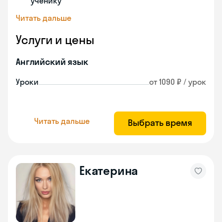
ученику
Читать дальше
Услуги и цены
Английский язык
Уроки
от 1090 ₽ / урок
Читать дальше
Выбрать время
Екатерина