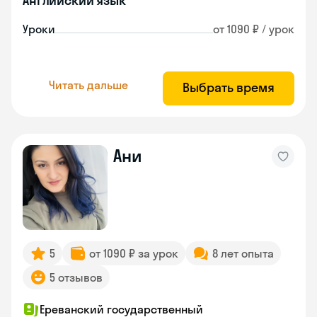
Английский язык
Уроки
от 1090 ₽ / урок
Читать дальше
Выбрать время
Ани
5
от 1090 ₽ за урок
8 лет опыта
5 отзывов
Ереванский государственный