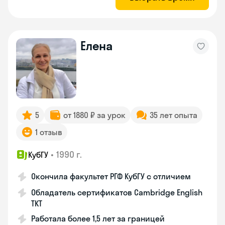
Елена
5
от 1880 ₽ за урок
35 лет опыта
1 отзыв
•
1990 г.
КубГУ
Окончила факультет РГФ КубГУ с отличием
Обладатель сертификатов Cambridge English
TKT
Работала более 1,5 лет за границей