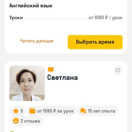
Английский язык
Уроки
от 1090 ₽ / урок
Читать дальше
Выбрать время
Светлана
5
от 1590 ₽ за урок
15 лет опыта
2 отзыва