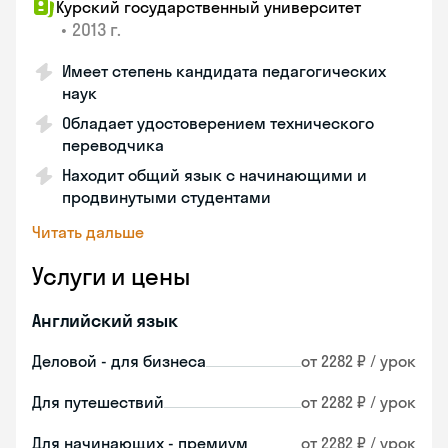
Курский государственный университет
•
2013 г.
Имеет степень кандидата педагогических
наук
Обладает удостоверением технического
переводчика
Находит общий язык с начинающими и
продвинутыми студентами
Читать дальше
Услуги и цены
Английский язык
Деловой - для бизнеса
от 2282 ₽ / урок
Для путешествий
от 2282 ₽ / урок
Для начинающих - премиум
от 2282 ₽ / урок