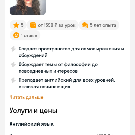
5
от 1590 ₽ за урок
5 лет опыта
1 отзыв
Создает пространство для самовыражения и
обсуждений
Обсуждает темы от философии до
повседневных интересов
Преподает английский для всех уровней,
включая начинающих
Читать дальше
Услуги и цены
Английский язык