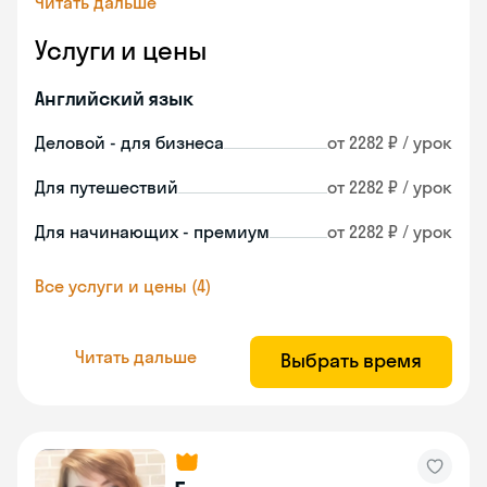
Читать дальше
Услуги и цены
Английский язык
Деловой - для бизнеса
от 2282 ₽ / урок
Для путешествий
от 2282 ₽ / урок
Для начинающих - премиум
от 2282 ₽ / урок
Все услуги и цены (4)
Читать дальше
Выбрать время