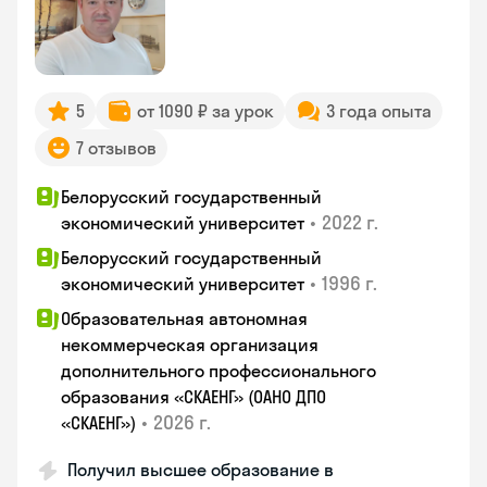
5
от 1090 ₽ за урок
3 года опыта
7 отзывов
Белорусский государственный
•
2022 г.
экономический университет
Белорусский государственный
•
1996 г.
экономический университет
Образовательная автономная
некоммерческая организация
дополнительного профессионального
образования «СКАЕНГ» (ОАНО ДПО
•
2026 г.
«СКАЕНГ»)
Получил высшее образование в