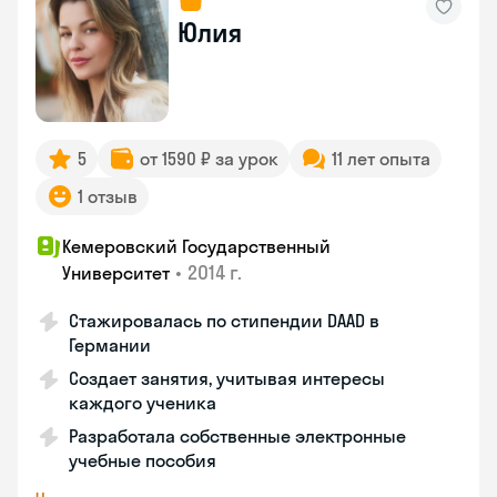
Юлия
5
от 1590 ₽ за урок
11 лет опыта
1 отзыв
Кемеровский Государственный
•
2014 г.
Университет
Стажировалась по стипендии DAAD в
Германии
Создает занятия, учитывая интересы
каждого ученика
Разработала собственные электронные
учебные пособия