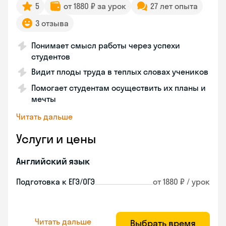
5
от 1880 ₽ за урок
27 лет опыта
3 отзыва
Понимает смысл работы через успехи
студентов
Видит плоды труда в теплых словах учеников
Помогает студентам осуществить их планы и
мечты
Читать дальше
Услуги и цены
Английский язык
Подготовка к ЕГЭ/ОГЭ
от 1880 ₽ / урок
Читать дальше
Выбрать время