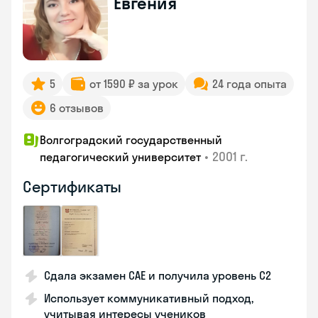
Евгения
5
от 1590 ₽ за урок
24 года опыта
6 отзывов
Волгоградский государственный
•
2001 г.
педагогический университет
Сертификаты
Сдала экзамен CAE и получила уровень С2
Использует коммуникативный подход,
учитывая интересы учеников