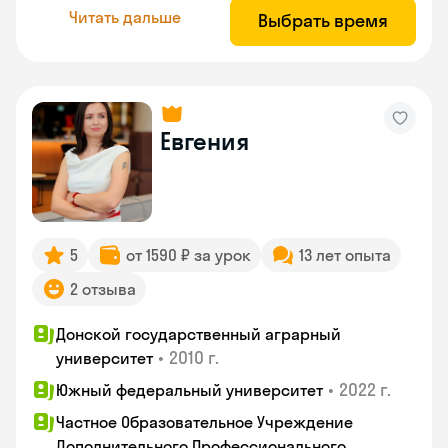
Читать дальше
Выбрать время
Евгения
5
от 1590 ₽ за урок
13 лет опыта
2 отзыва
Донской государственный аграрный
•
2010 г.
университет
•
2022 г.
Южный федеральный университет
Частное Образовательное Учреждение
Дополнительного Профессионального