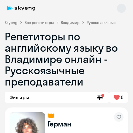
Skyeng
Все репетиторы
Владимир
Русскоязычные
Репетиторы по
английскому языку во
Владимире онлайн -
Русскоязычные
преподаватели
Skyeng Chat
online
Фильтры
0
Герман