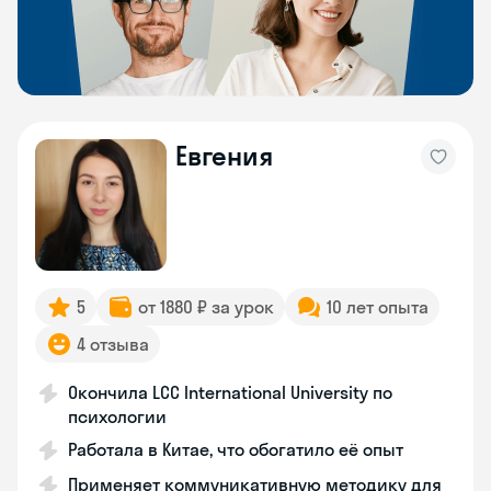
Евгения
5
от 1880 ₽ за урок
10 лет опыта
4 отзыва
Окончила LCC International University по
психологии
Работала в Китае, что обогатило её опыт
Применяет коммуникативную методику для