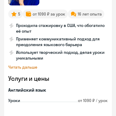
5
от 1090 ₽ за урок
16 лет опыта
Проходила стажировку в США, что обогатило
её опыт
Применяет коммуникативный подход для
преодоления языкового барьера
Использует творческий подход, делая уроки
уникальными
Читать дальше
Услуги и цены
Английский язык
Уроки
от 1090 ₽ / урок