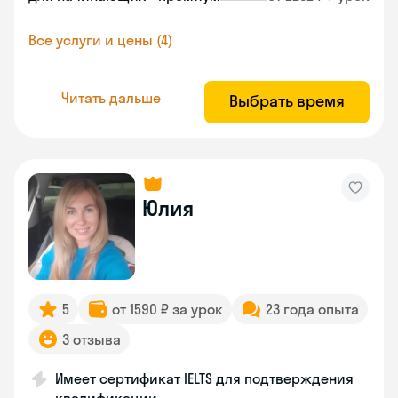
Все услуги и цены (4)
Читать дальше
Выбрать время
Юлия
5
от 1590 ₽ за урок
23 года опыта
3 отзыва
Имеет сертификат IELTS для подтверждения