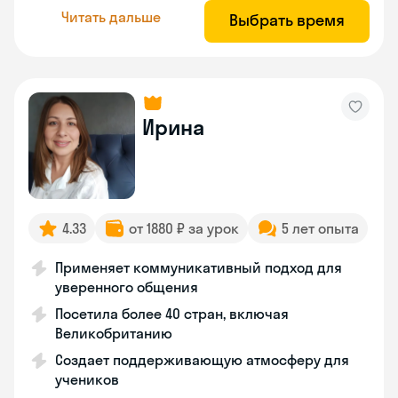
Читать дальше
Выбрать время
Ирина
4.33
от 1880 ₽ за урок
5 лет опыта
Применяет коммуникативный подход для
уверенного общения
Посетила более 40 стран, включая
Великобританию
Создает поддерживающую атмосферу для
учеников