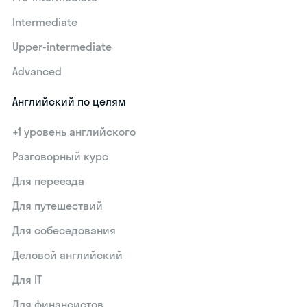
Intermediate
Upper-intermediate
Advanced
Английский по целям
+1 уровень английского
Разговорный курс
Для переезда
Для путешествий
Для собеседования
Деловой английский
Для IT
Для финансистов