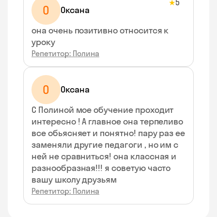
5
★
О
Оксана
она очень позитивно относится к
уроку
Репетитор: Полина
О
Оксана
С Полиной мое обучение проходит
интересно ! А главное она терпеливо
все обьясняет и понятно! пару раз ее
заменяли другие педагоги , но им с
ней не сравниться! она классная и
разнообразная!!! я советую часто
вашу школу друзьям
Репетитор: Полина