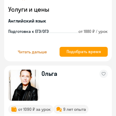
Услуги и цены
Английский язык
Подготовка к ЕГЭ/ОГЭ
от 1880 ₽ / урок
Подобрать время
Читать дальше
Ольга
от 1090 ₽ за урок
9 лет опыта