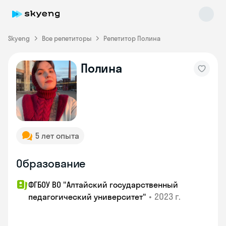
Skyeng
Все репетиторы
Репетитор Полина
Полина
Skyeng Chat
online
5 лет опыта
Образование
ФГБОУ ВО "Алтайский государственный
•
2023 г.
педагогический университет"