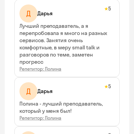
5
★
Д
Дарья
Лучший преподаватель, а я
перепробовала я много на разных
сервисов. Занятия очень
комфортные, в меру small talk и
разговоров по теме, заметен
прогресс
Репетитор: Полина
5
★
Д
Дарья
Полина - лучший преподаватель,
который у меня был!
Репетитор: Полина