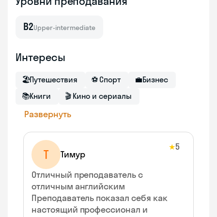
Уровни преподавания
B2
Upper-intermediate
Интересы
🏖
Путешествия
⚽
Спорт
💼
Бизнес
📚
Книги
🎬
Кино и сериалы
Развернуть
5
★
Т
Тимур
Отличный преподаватель с
отличным английским
Преподаватель показал себя как
настоящий профессионал и