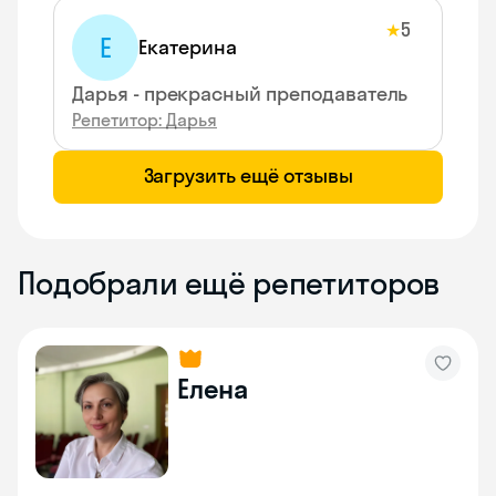
5
★
Е
Екатерина
Дарья - прекрасный преподаватель
Репетитор: Дарья
Загрузить ещё отзывы
Подобрали ещё репетиторов
Елена