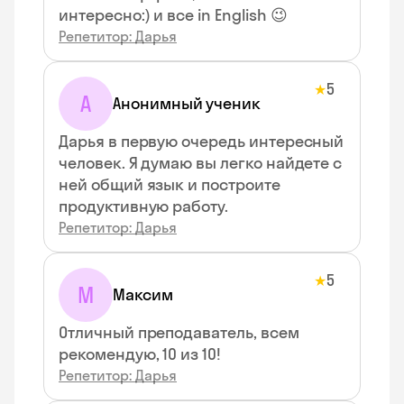
интересно:) и все in English 😉
Репетитор: Дарья
5
★
А
Анонимный ученик
Дарья в первую очередь интересный
человек. Я думаю вы легко найдете с
ней общий язык и построите
продуктивную работу.
Репетитор: Дарья
5
★
М
Максим
Отличный преподаватель, всем
рекомендую, 10 из 10!
Репетитор: Дарья