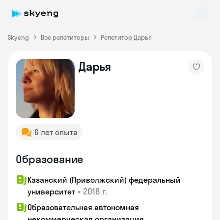
Skyeng
Все репетиторы
Репетитор Дарья
Дарья
Skyeng Chat
online
6 лет опыта
Образование
Казанский (Приволжский) федеральный
•
2018 г.
университет
Образовательная автономная
некоммерческая организация