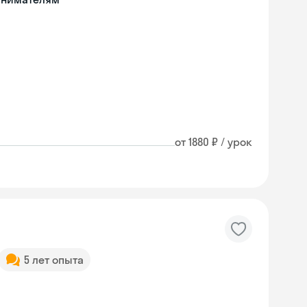
от 1880 ₽ / урок
5 лет опыта
Skyeng Chat
online