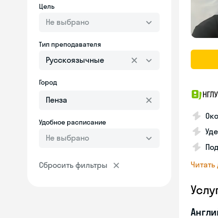
Цель
Не выбрано
Тип преподавателя
Русскоязычные
Город
НГЛ
Око
Удобное расписание
Уд
Не выбрано
Под
Читать
Сбросить фильтры
Услу
Англи