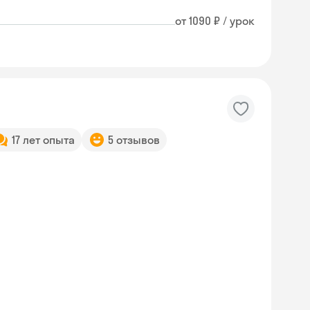
от 1090 ₽ / урок
17 лет опыта
5 отзывов