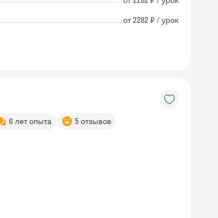
от 2282 ₽ / урок
от 2282 ₽ / урок
6 лет опыта
5 отзывов