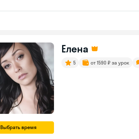
Елена
5
от 1590 ₽ за урок
Выбрать время