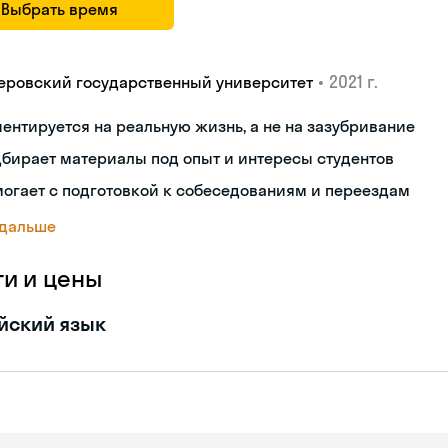
Выбрать время
•
2021 г.
еровский государственный университет
ентируется на реальную жизнь, а не на зазубривание
бирает материалы под опыт и интересы студентов
огает с подготовкой к собеседованиям и переездам
 дальше
ги и цены
йский язык