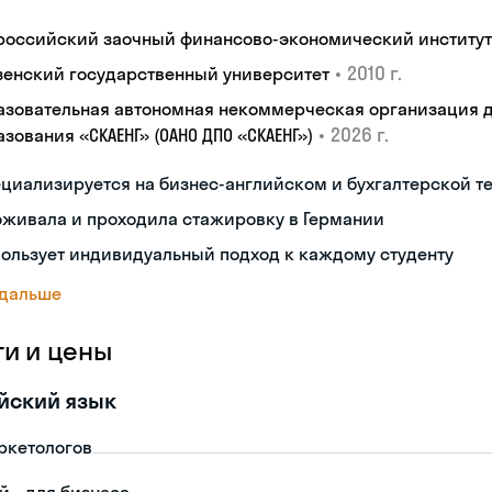
российский заочный финансово-экономический институт
•
2010 г.
зенский государственный университет
азовательная автономная некоммерческая организация 
•
2026 г.
зования «СКАЕНГ» (ОАНО ДПО «СКАЕНГ»)
циализируется на бизнес-английском и бухгалтерской 
оживала и проходила стажировку в Германии
ользует индивидуальный подход к каждому студенту
 дальше
ги и цены
йский язык
ркетологов