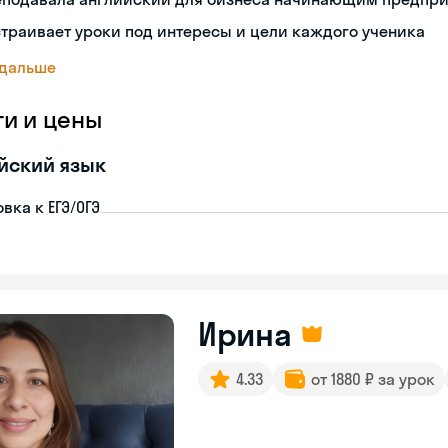
траивает уроки под интересы и цели каждого ученика
 дальше
ги и цены
йский язык
вка к ЕГЭ/ОГЭ
Ирина
4.33
от 1880 ₽ за урок