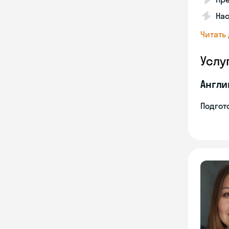
Нас
Читать
Услу
Англи
Подгото