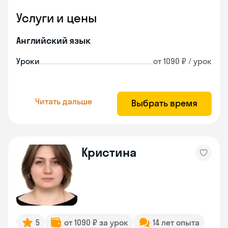
Услуги и цены
Английский язык
Уроки
от 1090 ₽ / урок
Читать дальше
Выбрать время
Кристина
5
от 1090 ₽ за урок
14 лет опыта