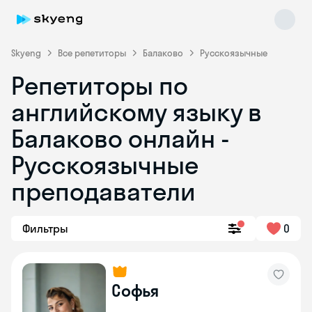
Skyeng
Все репетиторы
Балаково
Русскоязычные
Репетиторы по
английскому языку в
Балаково онлайн -
Русскоязычные
преподаватели
Skyeng Chat
online
Фильтры
0
Софья