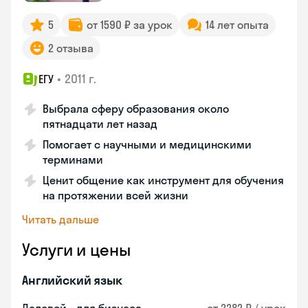
5
от 1590 ₽ за урок
14 лет опыта
2 отзыва
•
2011 г.
ЕГУ
Выбрала сферу образования около
пятнадцати лет назад
Помогает с научными и медицинскими
терминами
Ценит общение как инструмент для обучения
на протяжении всей жизни
Читать дальше
Услуги и цены
Английский язык