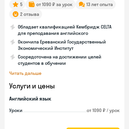
5
от 1090 ₽ за урок
13 лет опыта
2 отзыва
Обладает квалификацией Кембридж CELTA
для преподавания английского
Окончила Ереванский Государственный
Экономический Институт
Сосредоточена на достижении целей
студентов в обучении
Читать дальше
Услуги и цены
Английский язык
Уроки
от 1090 ₽ / урок