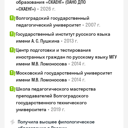
образования «СКАЕНГ» (ОАНО ДПО
•
2026 г.
«СКАЕНГ»)
Волгоградский государственный
•
2007 г.
педагогический университет
Государственный институт русского языка
•
2013 г.
имени А. С. Пушкина
Центр подготовки и тестирования
иностранных граждан по русскому языку МГУ
•
2014 г.
имени М.В. Ломоносова
Московский государственный университет
•
2014 г.
имени М.В. Ломоносова
Школа педагогического мастерства
преподавателей Волгоградского
государственного технического
•
2019 г.
университета
Получила высшее филологическое