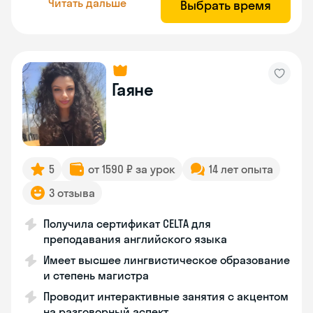
Читать дальше
Выбрать время
Гаяне
5
от 1590 ₽ за урок
14 лет опыта
3 отзыва
Получила сертификат CELTA для
преподавания английского языка
Имеет высшее лингвистическое образование
и степень магистра
Проводит интерактивные занятия с акцентом
на разговорный аспект