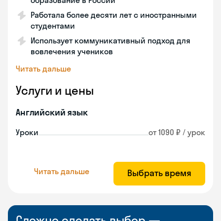
образование в России
Работала более десяти лет с иностранными
студентами
Использует коммуникативный подход для
вовлечения учеников
Читать дальше
Услуги и цены
Английский язык
Уроки
от 1090 ₽ / урок
Читать дальше
Выбрать время
Сложно сделать выбор —