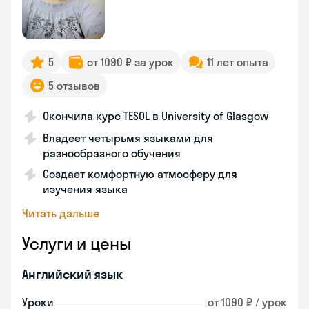
5
от 1090 ₽ за урок
11 лет опыта
5 отзывов
Окончила курс TESOL в University of Glasgow
Владеет четырьмя языками для
разнообразного обучения
Создает комфортную атмосферу для
изучения языка
Читать дальше
Услуги и цены
Английский язык
Уроки
от 1090 ₽ / урок