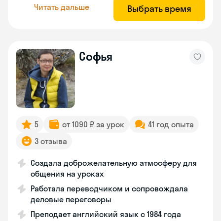
Читать дальше
Выбрать время
Софья
5
от 1090 ₽ за урок
41 год опыта
3 отзыва
Создала доброжелательную атмосферу для
общения на уроках
Работала переводчиком и сопровождала
деловые переговоры
Преподает английский язык с 1984 года