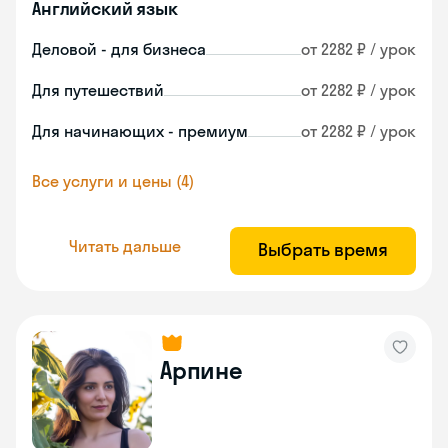
Английский язык
Деловой - для бизнеса
от 2282 ₽ / урок
Для путешествий
от 2282 ₽ / урок
Для начинающих - премиум
от 2282 ₽ / урок
Все услуги и цены (4)
Читать дальше
Выбрать время
Арпине