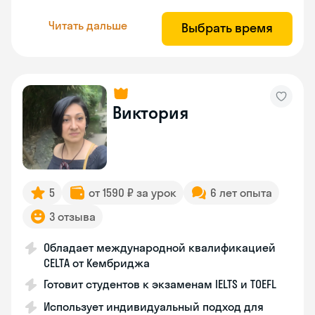
Читать дальше
Выбрать время
Виктория
5
от 1590 ₽ за урок
6 лет опыта
3 отзыва
Обладает международной квалификацией
CELTA от Кембриджа
Готовит студентов к экзаменам IELTS и TOEFL
Использует индивидуальный подход для