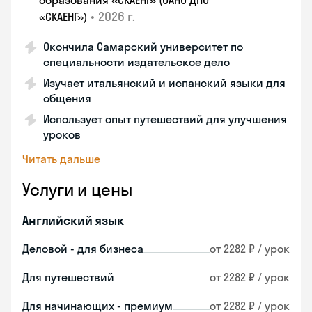
образования «СКАЕНГ» (ОАНО ДПО
•
2026 г.
«СКАЕНГ»)
Окончила Самарский университет по
специальности издательское дело
Изучает итальянский и испанский языки для
общения
Использует опыт путешествий для улучшения
уроков
Читать дальше
Услуги и цены
Английский язык
Деловой - для бизнеса
от 2282 ₽ / урок
Для путешествий
от 2282 ₽ / урок
Для начинающих - премиум
от 2282 ₽ / урок