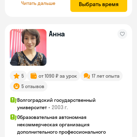
Читать дальше
Выбрать время
Анна
5
от 1090 ₽ за урок
17 лет опыта
5 отзывов
Волгоградский государственный
•
2003 г.
университет
Образовательная автономная
некоммерческая организация
дополнительного профессионального