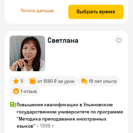
Читать дальше
Выбрать время
Светлана
5
от 1090 ₽ за урок
19 лет опыта
1 отзыв
Повышение квалификации в Ульяновском
государственном университете по программе
"Методика преподавания иностранных
•
1996 г.
языков"