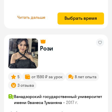
Читать дальше
Выбрать время
Рози
5
от 1590 ₽ за урок
8 лет опыта
3 отзыва
Ванадзорский государственный университет
•
2017 г.
имени Ованеса Туманяна