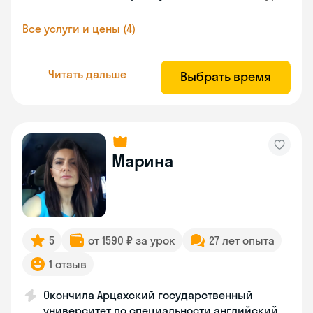
Все услуги и цены (4)
Читать дальше
Выбрать время
Марина
5
от 1590 ₽ за урок
27 лет опыта
1 отзыв
Окончила Арцахский государственный
университет по специальности английский