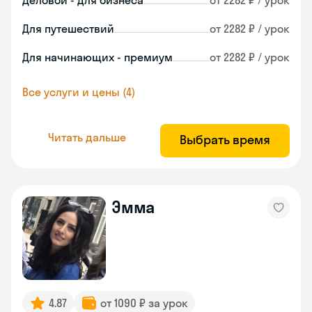
Деловой - для бизнеса
от 2282 ₽ / урок
Для путешествий
от 2282 ₽ / урок
Для начинающих - премиум
от 2282 ₽ / урок
Все услуги и цены (4)
Читать дальше
Выбрать время
Эмма
4.87
от 1090 ₽ за урок