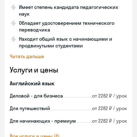
Имеет степень кандидата педагогических
наук
Обладает удостоверением технического
переводчика
Находит общий язык с начинающими и
продвинутыми студентами
Читать дальше
Услуги и цены
Английский язык
Деловой - для бизнеса
от 2282 ₽ / урок
Для путешествий
от 2282 ₽ / урок
Для начинающих - премиум
от 2282 ₽ / урок
Все услуги и цены (4)