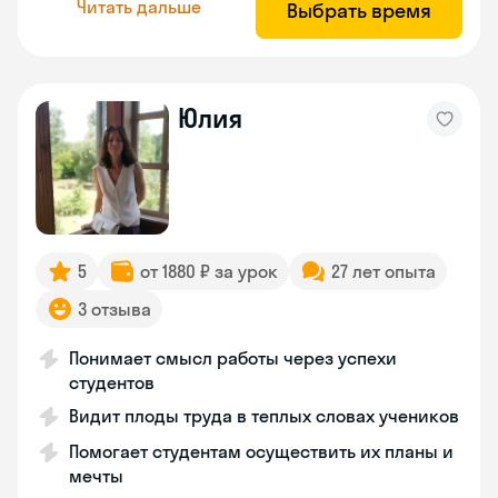
Читать дальше
Выбрать время
Юлия
5
от 1880 ₽ за урок
27 лет опыта
3 отзыва
Понимает смысл работы через успехи
студентов
Видит плоды труда в теплых словах учеников
Помогает студентам осуществить их планы и
мечты