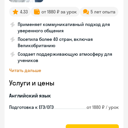
4.33
от 1880 ₽ за урок
5 лет опыта
Применяет коммуникативный подход для
уверенного общения
Посетила более 40 стран, включая
Великобританию
Создает поддерживающую атмосферу для
учеников
Читать дальше
Услуги и цены
Английский язык
Подготовка к ЕГЭ/ОГЭ
от 1880 ₽ / урок