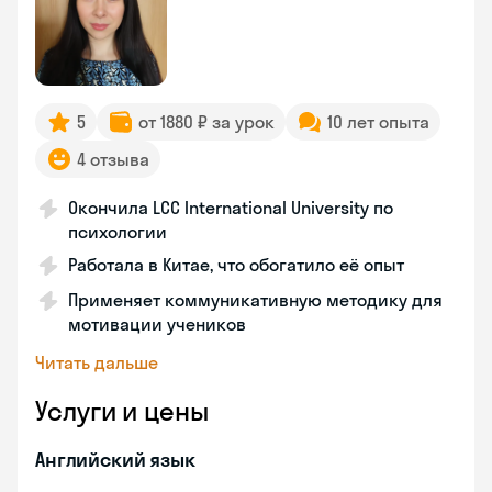
5
от 1880 ₽ за урок
10 лет опыта
4 отзыва
Окончила LCC International University по
психологии
Работала в Китае, что обогатило её опыт
Применяет коммуникативную методику для
мотивации учеников
Читать дальше
Услуги и цены
Английский язык