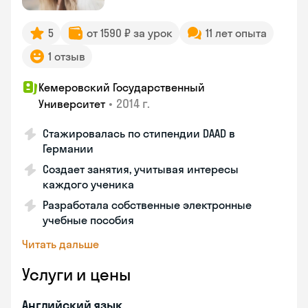
5
от 1590 ₽ за урок
11 лет опыта
1 отзыв
Кемеровский Государственный
•
2014 г.
Университет
Стажировалась по стипендии DAAD в
Германии
Создает занятия, учитывая интересы
каждого ученика
Разработала собственные электронные
учебные пособия
Читать дальше
Услуги и цены
Английский язык