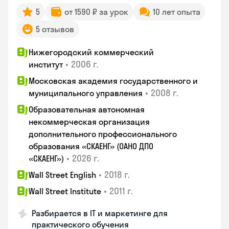
5
от 1590 ₽ за урок
10 лет опыта
5 отзывов
Нижегородский коммерческий
•
2006 г.
институт
Московская академия государственного и
•
2008 г.
муниципального управления
Образовательная автономная
некоммерческая организация
дополнительного профессионального
образования «СКАЕНГ» (ОАНО ДПО
•
2026 г.
«СКАЕНГ»)
•
2018 г.
Wall Street English
•
2011 г.
Wall Street Institute
Разбирается в IT и маркетинге для
практического обучения