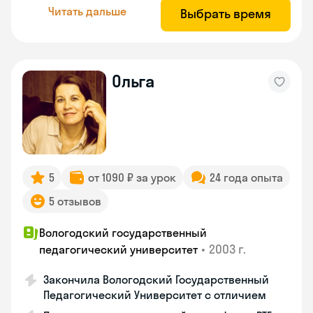
Читать дальше
Выбрать время
Ольга
5
от 1090 ₽ за урок
24 года опыта
5 отзывов
Вологодский государственный
•
2003 г.
педагогический университет
Закончила Вологодский Государственный
Педагогический Университет с отличием