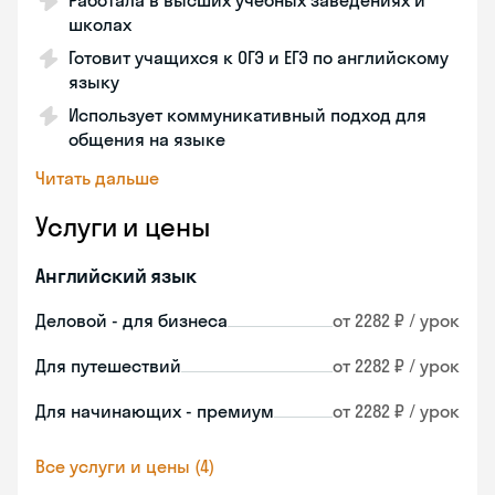
Работала в высших учебных заведениях и
школах
Готовит учащихся к ОГЭ и ЕГЭ по английскому
языку
Использует коммуникативный подход для
общения на языке
Читать дальше
Услуги и цены
Английский язык
Деловой - для бизнеса
от 2282 ₽ / урок
Для путешествий
от 2282 ₽ / урок
Для начинающих - премиум
от 2282 ₽ / урок
Все услуги и цены (4)