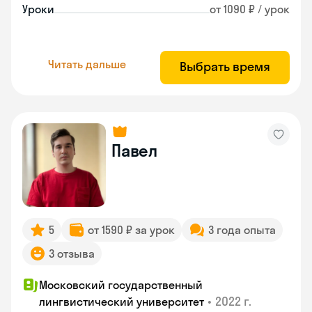
Уроки
от 1090 ₽ / урок
Читать дальше
Выбрать время
Павел
5
от 1590 ₽ за урок
3 года опыта
3 отзыва
Московский государственный
•
2022 г.
лингвистический университет