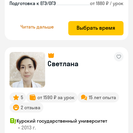
Подготовка к ЕГЭ/ОГЭ
от 1880 ₽ / урок
Читать дальше
Выбрать время
Светлана
5
от 1590 ₽ за урок
15 лет опыта
2 отзыва
Курский государственный университет
•
2013 г.