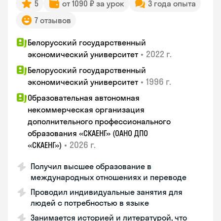
5
от 1090 ₽ за урок
3 года опыта
7 отзывов
Белорусский государственный
•
2022 г.
экономический университет
Белорусский государственный
•
1996 г.
экономический университет
Образовательная автономная
некоммерческая организация
дополнительного профессионального
образования «СКАЕНГ» (ОАНО ДПО
•
2026 г.
«СКАЕНГ»)
Получил высшее образование в
международных отношениях и переводе
Проводил индивидуальные занятия для
людей с потребностью в языке
Занимается историей и литературой, что