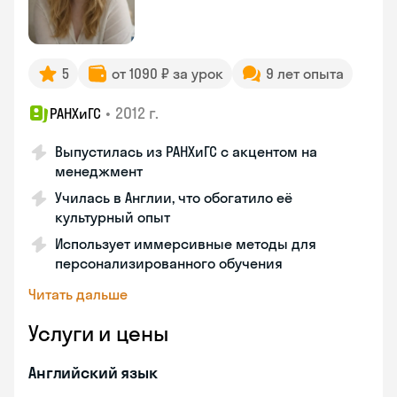
5
от 1090 ₽ за урок
9 лет опыта
•
2012 г.
РАНХиГС
Выпустилась из РАНХиГС с акцентом на
менеджмент
Училась в Англии, что обогатило её
культурный опыт
Использует иммерсивные методы для
персонализированного обучения
Читать дальше
Услуги и цены
Английский язык