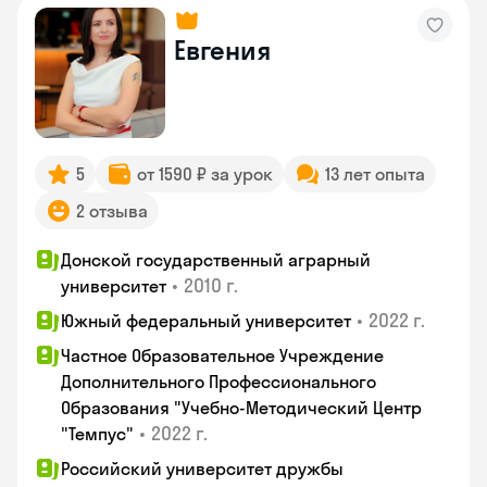
Евгения
5
от 1590 ₽ за урок
13 лет опыта
2 отзыва
Донской государственный аграрный
•
2010 г.
университет
•
2022 г.
Южный федеральный университет
Частное Образовательное Учреждение
Дополнительного Профессионального
Образования "Учебно-Методический Центр
•
2022 г.
"Темпус"
Российский университет дружбы