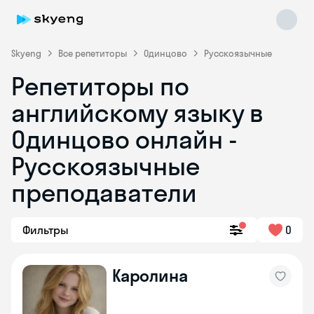
Skyeng
Все репетиторы
Одинцово
Русскоязычные
Репетиторы по
английскому языку в
Одинцово онлайн -
Русскоязычные
преподаватели
Skyeng Chat
online
Фильтры
0
Каролина