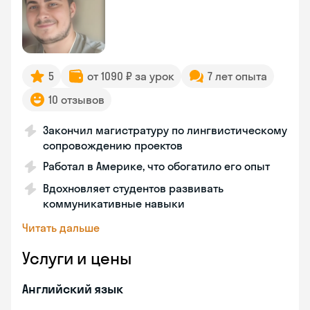
5
от 1090 ₽ за урок
7 лет опыта
10 отзывов
Закончил магистратуру по лингвистическому
сопровождению проектов
Работал в Америке, что обогатило его опыт
Вдохновляет студентов развивать
коммуникативные навыки
Читать дальше
Услуги и цены
Английский язык