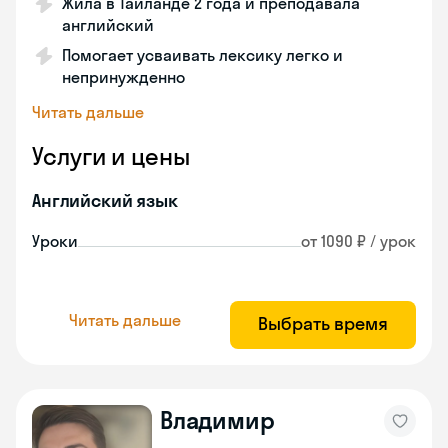
Жила в Таиланде 2 года и преподавала
английский
Помогает усваивать лексику легко и
непринужденно
Читать дальше
Услуги и цены
Английский язык
Уроки
от 1090 ₽ / урок
Читать дальше
Выбрать время
Владимир