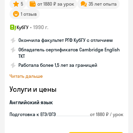
5
от 1880 ₽ за урок
35 лет опыта
1 отзыв
•
1990 г.
КубГУ
Окончила факультет РГФ КубГУ с отличием
Обладатель сертификатов Cambridge English
TKT
Работала более 1,5 лет за границей
Читать дальше
Услуги и цены
Английский язык
Подготовка к ЕГЭ/ОГЭ
от 1880 ₽ / урок