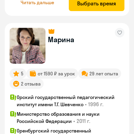
Читать дальше
Выбрать время
Марина
5
от 1590 ₽ за урок
29 лет опыта
2 отзыва
Орский государственный педагогический
•
1996 г.
институт имени Т.Г. Шевченко
Министерство образования и науки
•
2011 г.
Российской Федерации
Оренбургский государственный