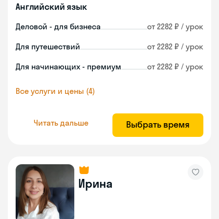
Английский язык
Деловой - для бизнеса
от 2282 ₽ / урок
Для путешествий
от 2282 ₽ / урок
Для начинающих - премиум
от 2282 ₽ / урок
Все услуги и цены (4)
Читать дальше
Выбрать время
Ирина