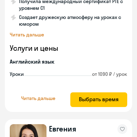
Получила международный сертификат PTE с
уровнем C1
Создает дружескую атмосферу на уроках с
юмором
Читать дальше
Услуги и цены
Английский язык
Уроки
от 1090 ₽ / урок
Читать дальше
Выбрать время
Евгения