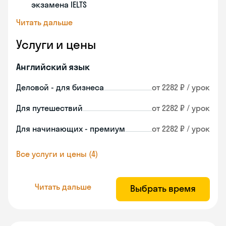
экзамена IELTS
Читать дальше
Услуги и цены
Английский язык
Деловой - для бизнеса
от 2282 ₽ / урок
Для путешествий
от 2282 ₽ / урок
Для начинающих - премиум
от 2282 ₽ / урок
Все услуги и цены (4)
Читать дальше
Выбрать время