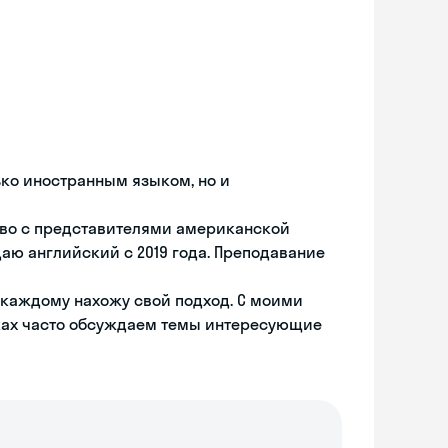
ько иностранным языком, но и
во с представителями американской
аю английский с 2019 года. Преподавание
к каждому нахожу свой подход. С моими
ках часто обсуждаем темы интересующие