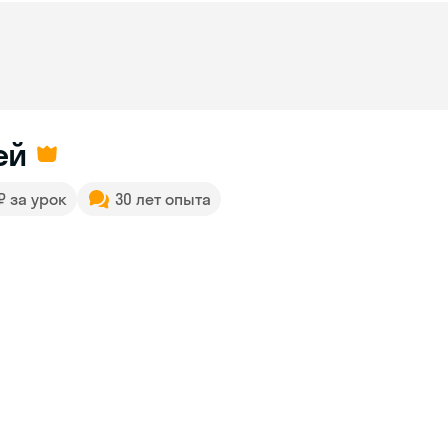
ей
 ₽ за урок
30 лет опыта