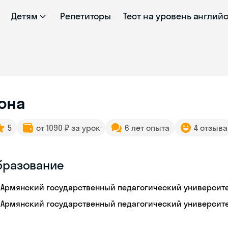
Детям
Репетиторы
Тест на уровень англий
она
5
от 1090 ₽ за урок
6 лет опыта
4 отзыва
бразование
Армянский государственный педагогический университет
Армянский государственный педагогический университет