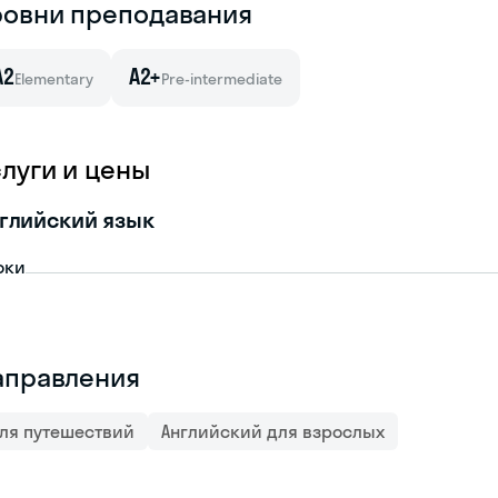
ровни преподавания
A2
A2+
Elementary
Pre-intermediate
слуги и цены
глийский язык
оки
аправления
ля путешествий
Английский для взрослых