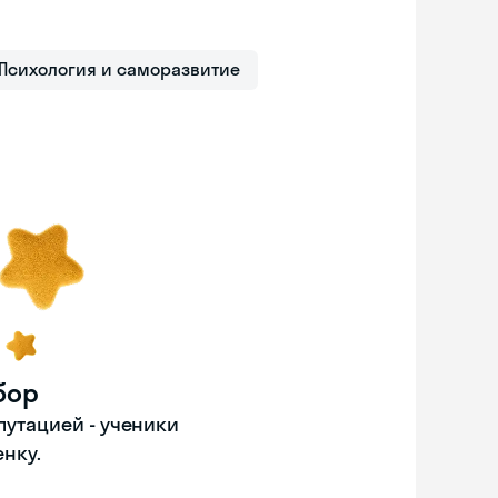
Психология и саморазвитие
бор
путацией - ученики
енку.