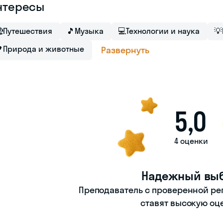
нтересы

Путешествия
🎵
Музыка
💻
Технологии и наука
💡

Природа и животные
Развернуть
5,0
4 оценки
Надежный вы
Преподаватель с проверенной ре
ставят высокую оц