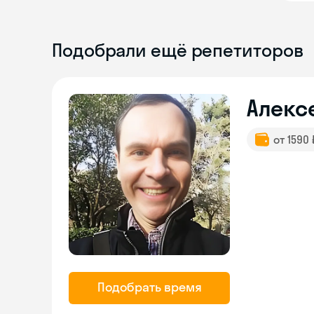
Подобрали ещё репетиторов
Алекс
от 1590
Подобрать время