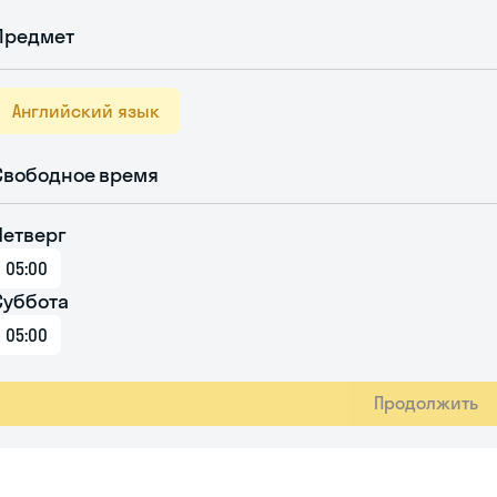
Предмет
Английский язык
Свободное время
Четверг
05:00
Суббота
05:00
Продолжить