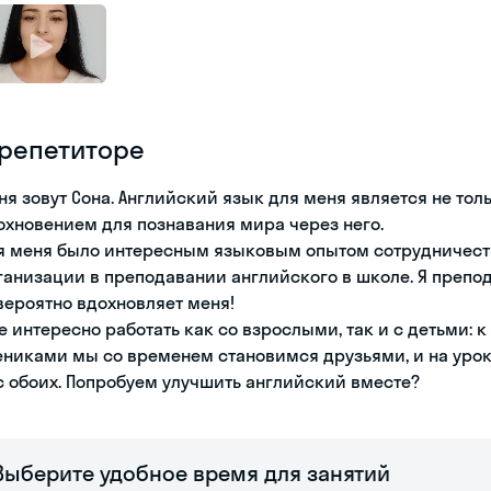
 репетиторе
ня зовут Сона. Английский язык для меня является не тол
охновением для познавания мира через него.
я меня было интересным языковым опытом сотрудничест
ганизации в преподавании английского в школе. Я препод
вероятно вдохновляет меня!
е интересно работать как со взрослыми, так и с детьми: 
ениками мы со временем становимся друзьями, и на уро
с обоих. Попробуем улучшить английский вместе?
Выберите удобное время для занятий