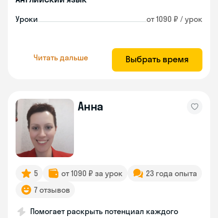
Уроки
от 1090 ₽ / урок
Читать дальше
Выбрать время
Анна
5
от 1090 ₽ за урок
23 года опыта
7 отзывов
Помогает раскрыть потенциал каждого