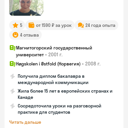
5
от 1590 ₽ за урок
24 года опыта
4 отзыва
Магнитогорский государственный
•
2001 г.
университет
•
2008 г.
Høgskolen i Østfold (Норвегия)
Получила диплом бакалавра в
международной коммуникации
Жила более 15 лет в европейских странах и
Канаде
Сосредоточила уроки на разговорной
практике для студентов
Читать дальше