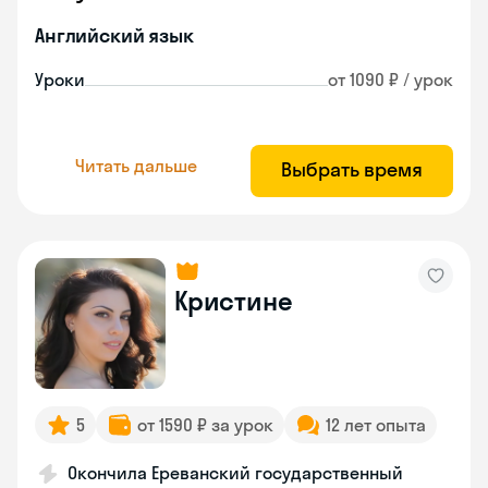
Английский язык
Уроки
от 1090 ₽ / урок
Читать дальше
Выбрать время
Кристине
5
от 1590 ₽ за урок
12 лет опыта
Окончила Ереванский государственный