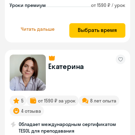
Уроки премиум
от 1590 ₽ / урок
Читать дальше
Выбрать время
Екатерина
5
от 1590 ₽ за урок
8 лет опыта
4 отзыва
Обладает международным сертификатом
TESOL для преподавания