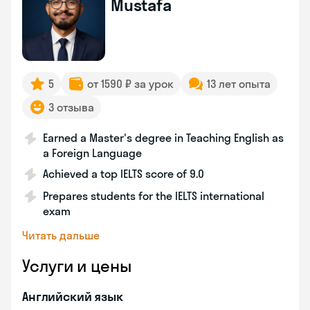
Mustafa
5
от 1590 ₽ за урок
13 лет опыта
3 отзыва
Earned a Master's degree in Teaching English as
a Foreign Language
Achieved a top IELTS score of 9.0
Prepares students for the IELTS international
exam
Читать дальше
Услуги и цены
Английский язык