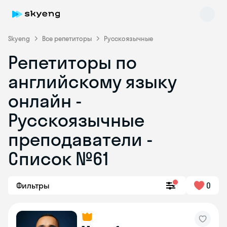
Skyeng
Все репетиторы
Русскоязычные
Репетиторы по
английскому языку
онлайн -
Русскоязычные
преподаватели -
Skyeng Chat
online
Список №61
Фильтры
0