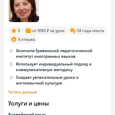
5
от 1090 ₽ за урок
24 года опыта
4 отзыва
Окончила Ереванский педагогический
институт иностранных языков
Использует индивидуальный подход и
коммуникативную методику
Создает увлекательные уроки о
англоязычной культуре
Читать дальше
Услуги и цены
Английский язык