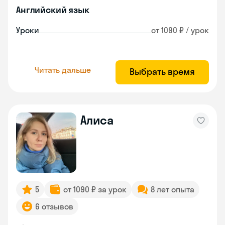
Английский язык
Уроки
от 1090 ₽ / урок
Читать дальше
Выбрать время
Алиса
5
от 1090 ₽ за урок
8 лет опыта
6 отзывов