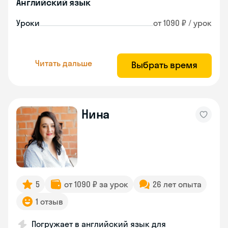
Английский язык
Уроки
от 1090 ₽ / урок
Читать дальше
Выбрать время
Нина
5
от 1090 ₽ за урок
26 лет опыта
1 отзыв
Погружает в английский язык для