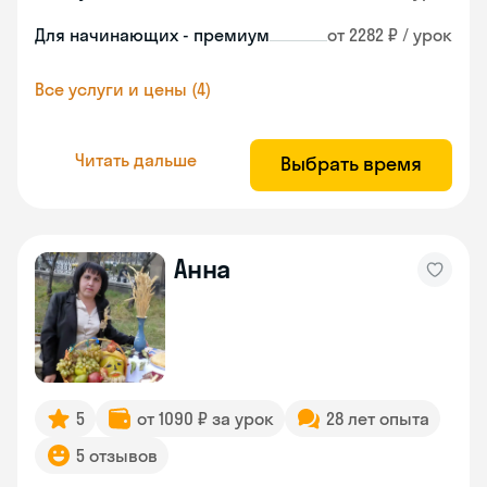
Для начинающих - премиум
от 2282 ₽ / урок
Все услуги и цены (4)
Читать дальше
Выбрать время
Анна
5
от 1090 ₽ за урок
28 лет опыта
5 отзывов