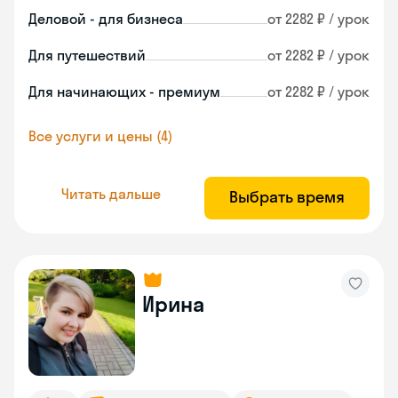
Деловой - для бизнеса
от 2282 ₽ / урок
Для путешествий
от 2282 ₽ / урок
Для начинающих - премиум
от 2282 ₽ / урок
Все услуги и цены (4)
Читать дальше
Выбрать время
Ирина