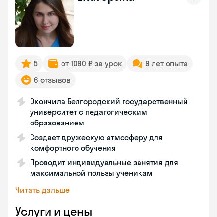
5
от 1090 ₽ за урок
9 лет опыта
6 отзывов
Окончила Белгородский государственный
университет с педагогическим
образованием
Создает дружескую атмосферу для
комфортного обучения
Проводит индивидуальные занятия для
максимальной пользы ученикам
Читать дальше
Услуги и цены