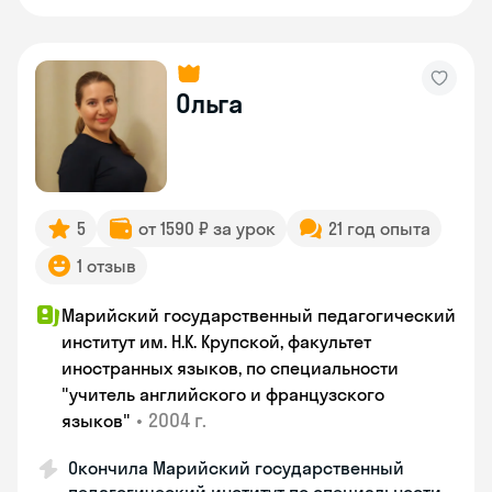
Ольга
5
от 1590 ₽ за урок
21 год опыта
1 отзыв
Марийский государственный педагогический
институт им. Н.К. Крупской, факультет
иностранных языков, по специальности
"учитель английского и французского
•
2004 г.
языков"
Окончила Марийский государственный