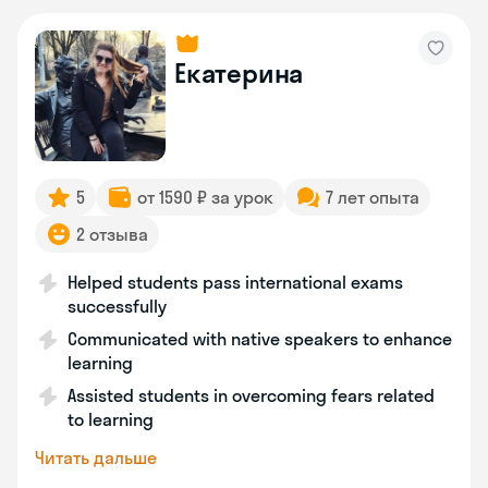
Екатерина
5
от 1590 ₽ за урок
7 лет опыта
2 отзыва
Helped students pass international exams
successfully
Communicated with native speakers to enhance
learning
Assisted students in overcoming fears related
to learning
Читать дальше