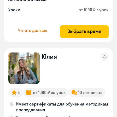
Уроки
от 1090 ₽ / урок
Читать дальше
Выбрать время
Юлия
5
от 1090 ₽ за урок
10 лет опыта
Имеет сертификаты для обучения методикам
преподавания