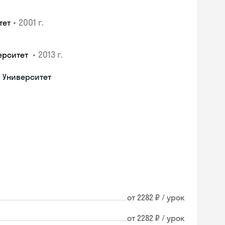
•
2001 г.
тет
•
2013 г.
ерситет
 Университет
от 2282 ₽ / урок
от 2282 ₽ / урок