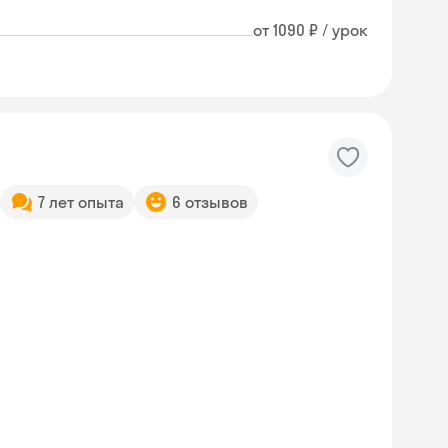
от 1090 ₽ / урок
7 лет опыта
6 отзывов