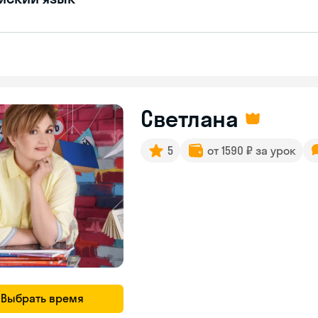
Светлана
5
от 1590 ₽ за урок
Выбрать время