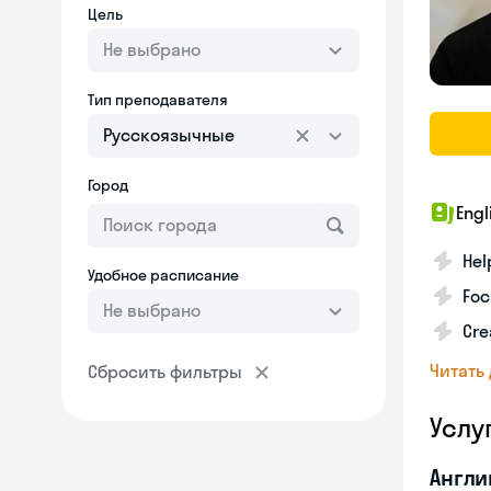
Цель
Не выбрано
Тип преподавателя
Русскоязычные
Город
Engl
Hel
Удобное расписание
Foc
Не выбрано
Cre
Читать
Сбросить фильтры
Услу
Англи