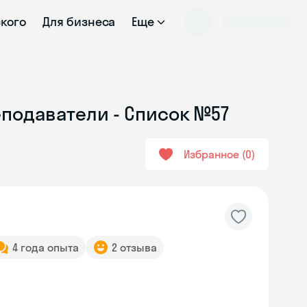
ского
Для бизнеса
Еще
еподаватели - Список №57
Избранное
0
4 года опыта
2 отзыва