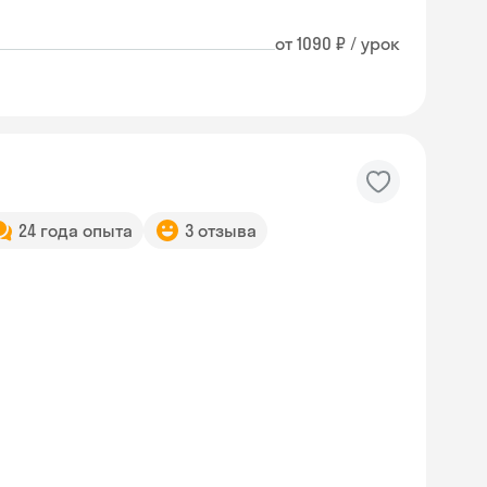
от 1090 ₽ / урок
24 года опыта
3 отзыва