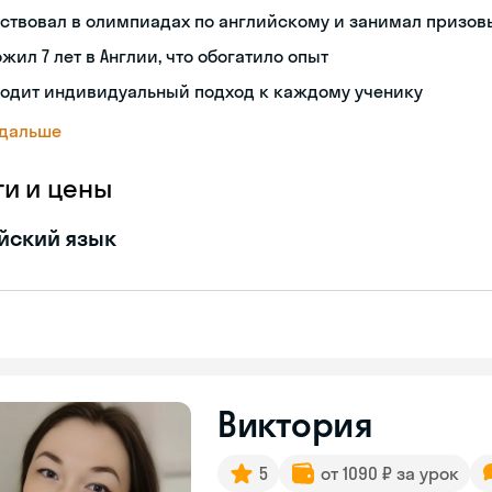
ствовал в олимпиадах по английскому и занимал призов
жил 7 лет в Англии, что обогатило опыт
ходит индивидуальный подход к каждому ученику
 дальше
ги и цены
йский язык
Виктория
5
от 1090 ₽ за урок