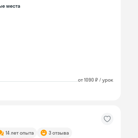
ые места
от 1090 ₽ / урок
14 лет опыта
3 отзыва