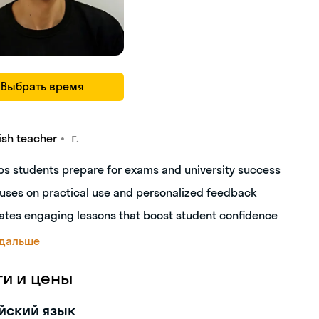
Выбрать время
•
г.
ish teacher
ps students prepare for exams and university success
uses on practical use and personalized feedback
ates engaging lessons that boost student confidence
 дальше
ги и цены
йский язык