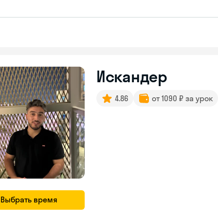
Искандер
4.86
от 1090 ₽ за урок
Выбрать время