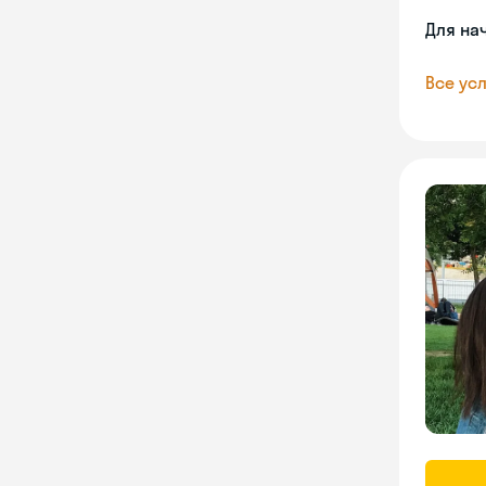
Для на
Все усл