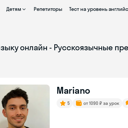
Детям
Репетиторы
Тест на уровень англий
зыку онлайн - Русскоязычные пр
Mariano
5
от 1090 ₽ за урок