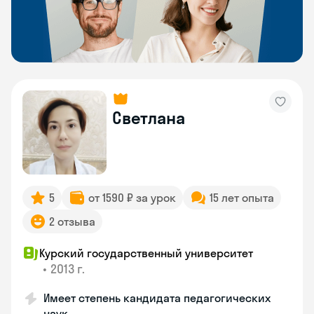
Светлана
5
от 1590 ₽ за урок
15 лет опыта
2 отзыва
Курский государственный университет
•
2013 г.
Имеет степень кандидата педагогических
наук