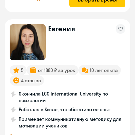
Евгения
5
от 1880 ₽ за урок
10 лет опыта
4 отзыва
Окончила LCC International University по
психологии
Работала в Китае, что обогатило её опыт
Применяет коммуникативную методику для
мотивации учеников