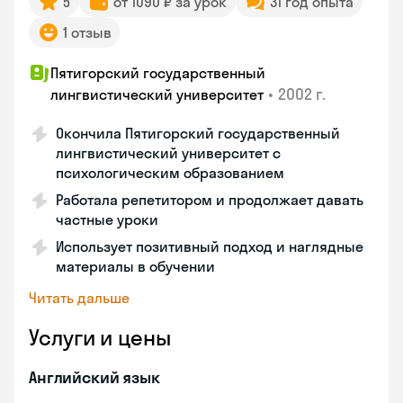
5
от 1090 ₽ за урок
31 год опыта
1 отзыв
Пятигорский государственный
•
2002 г.
лингвистический университет
Окончила Пятигорский государственный
лингвистический университет с
психологическим образованием
Работала репетитором и продолжает давать
частные уроки
Использует позитивный подход и наглядные
материалы в обучении
Читать дальше
Услуги и цены
Английский язык