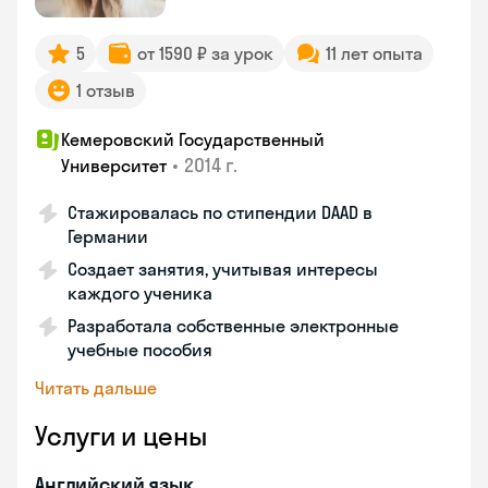
5
от 1590 ₽ за урок
11 лет опыта
1 отзыв
Кемеровский Государственный
•
2014 г.
Университет
Стажировалась по стипендии DAAD в
Германии
Создает занятия, учитывая интересы
каждого ученика
Разработала собственные электронные
учебные пособия
Читать дальше
Услуги и цены
Английский язык