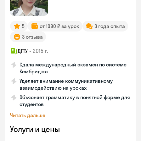
5
от 1090 ₽ за урок
3 года опыта
3 отзыва
•
2015 г.
ДГТУ
Сдала международный экзамен по системе
Кембриджа
Уделяет внимание коммуникативному
взаимодействию на уроках
Объясняет грамматику в понятной форме для
студентов
Читать дальше
Услуги и цены