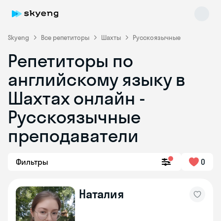
Skyeng
Все репетиторы
Шахты
Русскоязычные
Репетиторы по
английскому языку в
Шахтах онлайн -
Русскоязычные
преподаватели
Skyeng Chat
online
Фильтры
0
Наталия