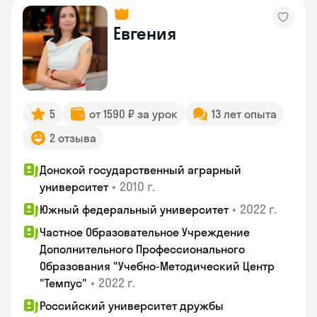
Евгения
5
от 1590 ₽ за урок
13 лет опыта
2 отзыва
Донской государственный аграрный
•
2010 г.
университет
•
2022 г.
Южный федеральный университет
Частное Образовательное Учреждение
Дополнительного Профессионального
Образования "Учебно-Методический Центр
•
2022 г.
"Темпус"
Российский университет дружбы