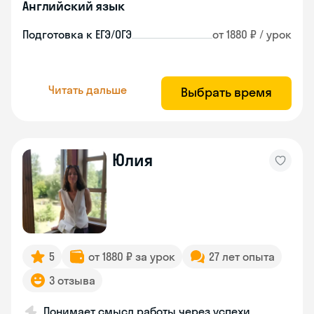
Английский язык
Подготовка к ЕГЭ/ОГЭ
от 1880 ₽ / урок
Читать дальше
Выбрать время
Юлия
5
от 1880 ₽ за урок
27 лет опыта
3 отзыва
Понимает смысл работы через успехи