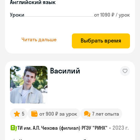
Английский язык
Уроки
от 1090 ₽ / урок
Читать дальше
Выбрать время
Василий
5
от 900 ₽ за урок
7 лет опыта
•
2023 г.
ТИ им. А.П. Чехова (филиал) РГЭУ "РИНХ"