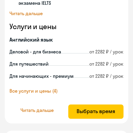
экзамена IELTS
Читать дальше
Услуги и цены
Английский язык
Деловой - для бизнеса
от 2282 ₽ / урок
Для путешествий
от 2282 ₽ / урок
Для начинающих - премиум
от 2282 ₽ / урок
Все услуги и цены (4)
Читать дальше
Выбрать время