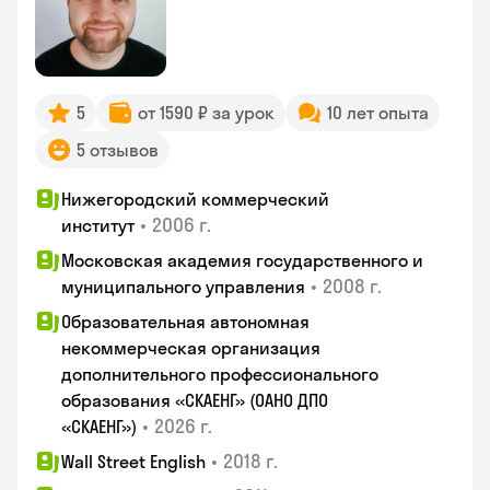
5
от 1590 ₽ за урок
10 лет опыта
5 отзывов
Нижегородский коммерческий
•
2006 г.
институт
Московская академия государственного и
•
2008 г.
муниципального управления
Образовательная автономная
некоммерческая организация
дополнительного профессионального
образования «СКАЕНГ» (ОАНО ДПО
•
2026 г.
«СКАЕНГ»)
•
2018 г.
Wall Street English