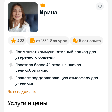
Ирина
4.33
от 1880 ₽ за урок
5 лет опыта
Применяет коммуникативный подход для
уверенного общения
Посетила более 40 стран, включая
Великобританию
Создает поддерживающую атмосферу для
учеников
Читать дальше
Услуги и цены