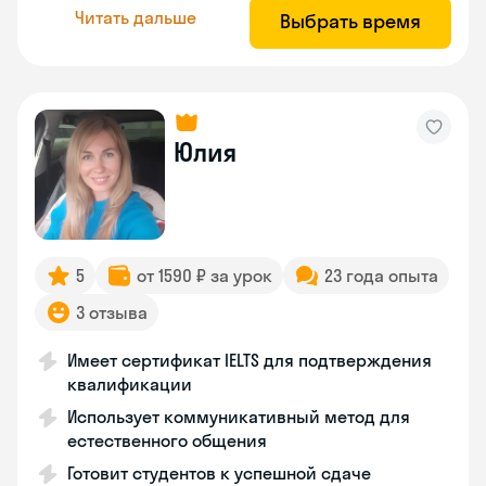
Читать дальше
Выбрать время
Юлия
5
от 1590 ₽ за урок
23 года опыта
3 отзыва
Имеет сертификат IELTS для подтверждения
квалификации
Использует коммуникативный метод для
естественного общения
Готовит студентов к успешной сдаче