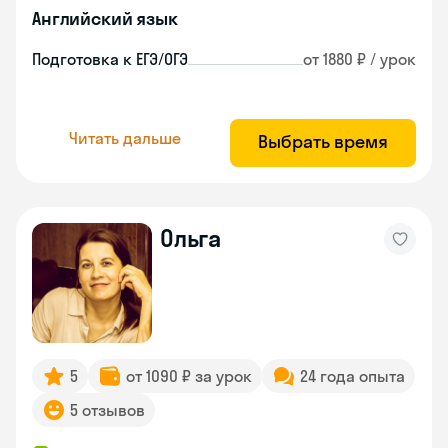
Английский язык
Подготовка к ЕГЭ/ОГЭ
от 1880 ₽ / урок
Читать дальше
Выбрать время
Ольга
5
от 1090 ₽ за урок
24 года опыта
5 отзывов