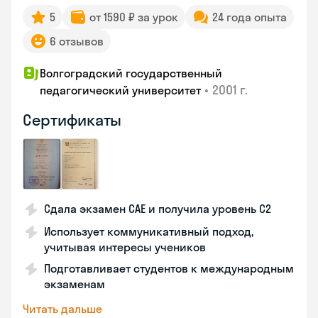
5
от 1590 ₽ за урок
24 года опыта
6 отзывов
Волгоградский государственный
•
2001 г.
педагогический университет
Сертификаты
Сдала экзамен CAE и получила уровень С2
Использует коммуникативный подход,
учитывая интересы учеников
Подготавливает студентов к международным
экзаменам
Читать дальше