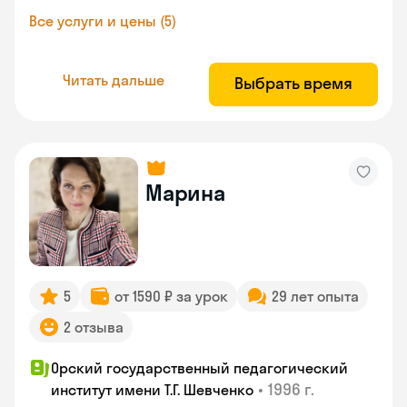
Все услуги и цены (5)
Читать дальше
Выбрать время
Марина
5
от 1590 ₽ за урок
29 лет опыта
2 отзыва
Орский государственный педагогический
•
1996 г.
институт имени Т.Г. Шевченко