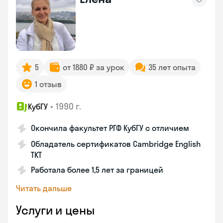
5
от 1880 ₽ за урок
35 лет опыта
1 отзыв
•
1990 г.
КубГУ
Окончила факультет РГФ КубГУ с отличием
Обладатель сертификатов Cambridge English
TKT
Работала более 1,5 лет за границей
Читать дальше
Услуги и цены