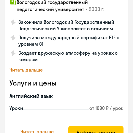
Вологодский государственный
•
2003 г.
педагогический университет
Закончила Вологодский Государственный
Педагогический Университет с отличием
Получила международный сертификат PTE с
уровнем C1
Создает дружескую атмосферу на уроках с
юмором
Читать дальше
Услуги и цены
Английский язык
Уроки
от 1090 ₽ / урок
Читать дальше
Выбрать время