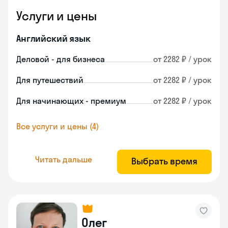
Услуги и цены
Английский язык
Деловой - для бизнеса
от 2282 ₽ / урок
Для путешествий
от 2282 ₽ / урок
Для начинающих - премиум
от 2282 ₽ / урок
Все услуги и цены (4)
Читать дальше
Выбрать время
Олег