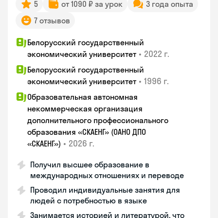
5
от 1090 ₽ за урок
3 года опыта
7 отзывов
Белорусский государственный
•
2022 г.
экономический университет
Белорусский государственный
•
1996 г.
экономический университет
Образовательная автономная
некоммерческая организация
дополнительного профессионального
образования «СКАЕНГ» (ОАНО ДПО
•
2026 г.
«СКАЕНГ»)
Получил высшее образование в
международных отношениях и переводе
Проводил индивидуальные занятия для
людей с потребностью в языке
Занимается историей и литературой, что