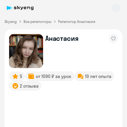
Skyeng
Все репетиторы
Репетитор Анастасия
Анастасия
Skyeng Chat
online
5
от 1090 ₽ за урок
10 лет опыта
2 отзыва