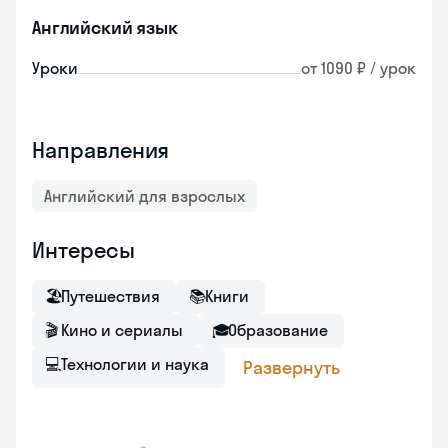
Английский язык
Уроки
от 1090 ₽ / урок
Направления
Английский для взрослых
Интересы
🏖
Путешествия
📚
Книги
🎬
Кино и сериалы
🎓
Образование
💻
Технологии и наука
Развернуть