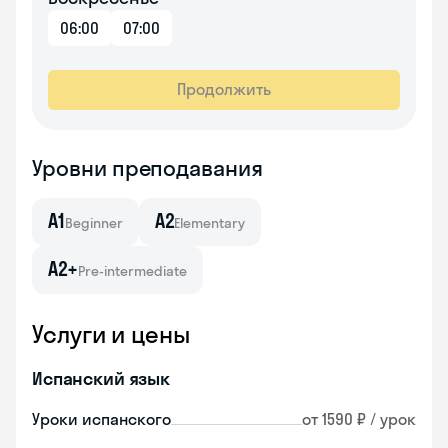
06:00
07:00
Продолжить
Уровни преподавания
A1
A2
Beginner
Elementary
A2+
Pre-intermediate
Услуги и цены
Испанский язык
Уроки испанского
от 1590 ₽ / урок