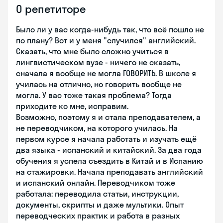
О репетиторе
Было ли у вас когда-нибудь так, что всё пошло не
по плану? Вот и у меня "случился" английский.
Сказать, что мне было сложно учиться в
лингвистическом вузе - ничего не сказать,
сначала я вообще не могла ГОВОРИТЬ. В школе я
училась на отлично, но говорить вообще не
могла. У вас тоже такая проблема? Тогда
приходите ко мне, исправим.
Возможно, поэтому я и стала преподавателем, а
не переводчиком, на которого училась. На
первом курсе я начала работать и изучать ещё
два языка - испанский и китайский. За два года
обучения я успела съездить в Китай и в Испанию
на стажировки. Начала преподавать английский
и испанский онлайн. Переводчиком тоже
работала: переводила статьи, инструкции,
документы, скрипты и даже мультики. Опыт
переводческих практик и работа в разных