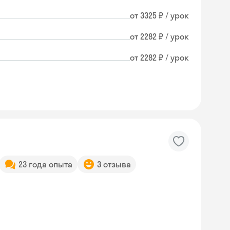
от 3325 ₽ / урок
от 2282 ₽ / урок
от 2282 ₽ / урок
23 года опыта
3 отзыва