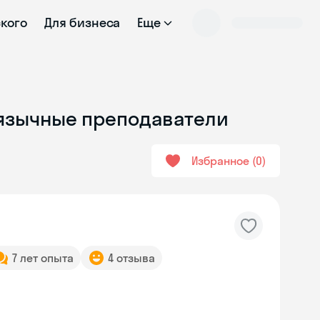
ского
Для бизнеса
Еще
оязычные преподаватели
Избранное
0
7 лет опыта
4 отзыва