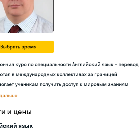
Выбрать время
ончил курс по специальности Английский язык – перево
отал в международных коллективах за границей
огает ученикам получить доступ к мировым знаниям
 дальше
ги и цены
йский язык