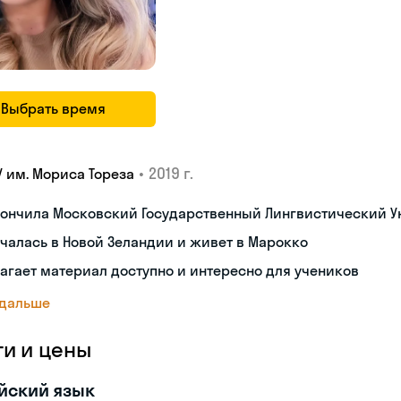
Выбрать время
•
2019 г.
У им. Мориса Тореза
кончила Московский Государственный Лингвистический У
чалась в Новой Зеландии и живет в Марокко
агает материал доступно и интересно для учеников
 дальше
ги и цены
йский язык