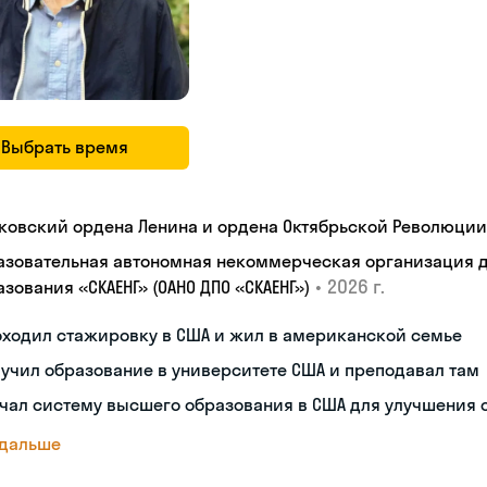
Выбрать время
ковский ордена Ленина и ордена Октябрьской Революции
азовательная автономная некоммерческая организация 
•
2026 г.
зования «СКАЕНГ» (ОАНО ДПО «СКАЕНГ»)
оходил стажировку в США и жил в американской семье
учил образование в университете США и преподавал там
чал систему высшего образования в США для улучшения 
 дальше