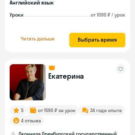
Английский язык
Уроки
от 1090 ₽ / урок
Читать дальше
Выбрать время
Екатерина
5
от 1590 ₽ за урок
34 года опыта
4 отзыва
Окончила Оренбургский государственный