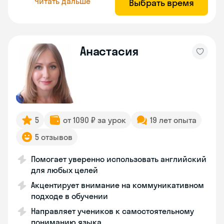
Читать дальше
Выбрать время
Анастасия
5
от 1090 ₽ за урок
19 лет опыта
5 отзывов
Помогает уверенно использовать английский
для любых целей
Акцентирует внимание на коммуникативном
подходе в обучении
Направляет учеников к самостоятельному
пониманию языка