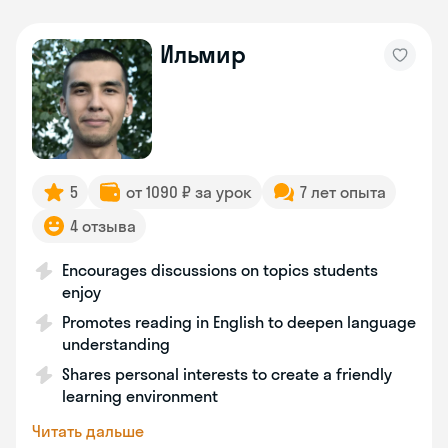
Ильмир
5
от 1090 ₽ за урок
7 лет опыта
4 отзыва
Encourages discussions on topics students
enjoy
Promotes reading in English to deepen language
understanding
Shares personal interests to create a friendly
learning environment
Читать дальше