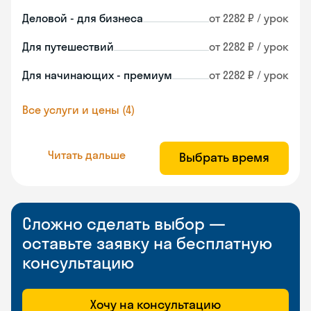
Деловой - для бизнеса
от 2282 ₽ / урок
Для путешествий
от 2282 ₽ / урок
Для начинающих - премиум
от 2282 ₽ / урок
Все услуги и цены (4)
Читать дальше
Выбрать время
Сложно сделать выбор —
оставьте заявку на бесплатную
консультацию
Хочу на консультацию