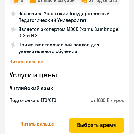
5
от 1880 ₽ за урок
21 год опыта
Закончила Уральский Государственный
Педагогический Университет
Является экспертом MOCK Exams Cambridge,
ОГЭ и ЕГЭ
Применяет творческий подход для
увлекательного обучения
Читать дальше
Услуги и цены
Английский язык
Подготовка к ЕГЭ/ОГЭ
от 1880 ₽ / урок
Читать дальше
Выбрать время