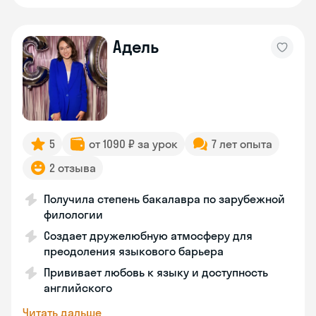
Адель
5
от 1090 ₽ за урок
7 лет опыта
2 отзыва
Получила степень бакалавра по зарубежной
филологии
Создает дружелюбную атмосферу для
преодоления языкового барьера
Прививает любовь к языку и доступность
английского
Читать дальше