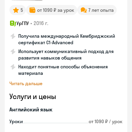
5
от 1090 ₽ за урок
7 лет опыта
•
2016 г.
УрГПУ
Получила международный Кембриджский
сертификат С1-Advanced
Использует коммуникативный подход для
развития навыков общения
Находит понятные способы объяснения
материала
Читать дальше
Услуги и цены
Английский язык
Уроки
от 1090 ₽ / урок