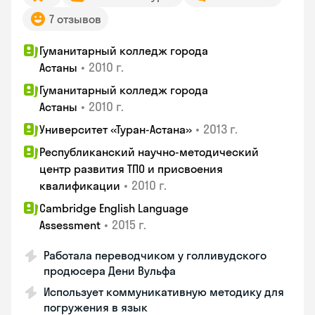
7 отзывов
Гуманитарный колледж города
•
2010 г.
Астаны
Гуманитарный колледж города
•
2010 г.
Астаны
•
2013 г.
Университет «Туран-Астана»
Республиканский научно-методический
центр развития ТПО и присвоения
•
2010 г.
квалификации
Cambridge English Language
•
2015 г.
Assessment
Работала переводчиком у голливудского
продюсера Дени Вульфа
Использует коммуникативную методику для
погружения в язык