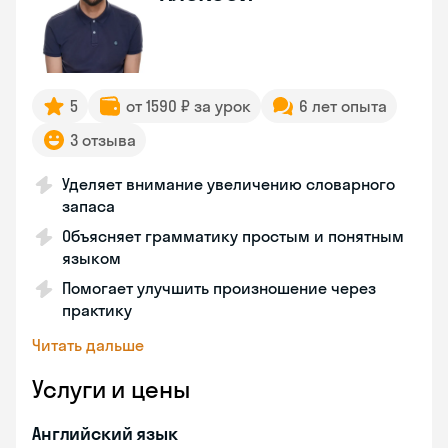
5
от 1590 ₽ за урок
6 лет опыта
3 отзыва
Уделяет внимание увеличению словарного
запаса
Объясняет грамматику простым и понятным
языком
Помогает улучшить произношение через
практику
Читать дальше
Услуги и цены
Английский язык