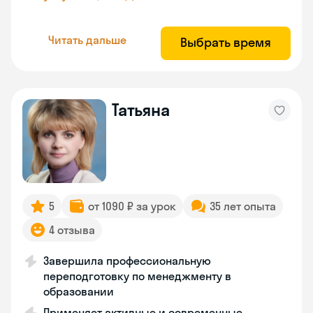
Читать дальше
Выбрать время
Татьяна
5
от 1090 ₽ за урок
35 лет опыта
4 отзыва
Завершила профессиональную
переподготовку по менеджменту в
образовании
Применяет активные и современные