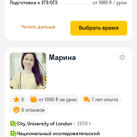
Подготовка к ЕГЭ/ОГЭ
от 1880 ₽ / урок
Читать дальше
Выбрать время
Марина
5
от 1090 ₽ за урок
7 лет опыта
6 отзывов
•
2019 г.
City, University of London
Национальный исследовательский