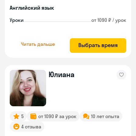
Английский язык
Уроки
от 1090 ₽ / урок
Читать дальше
Выбрать время
Юлиана
5
от 1090 ₽ за урок
10 лет опыта
4 отзыва