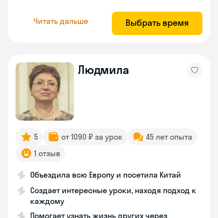
Читать дальше
Выбрать время
Людмила
5
от 1090 ₽ за урок
45 лет опыта
1 отзыв
Объездила всю Европу и посетила Китай
Создает интересные уроки, находя подход к
каждому
Помогает узнать жизнь других через