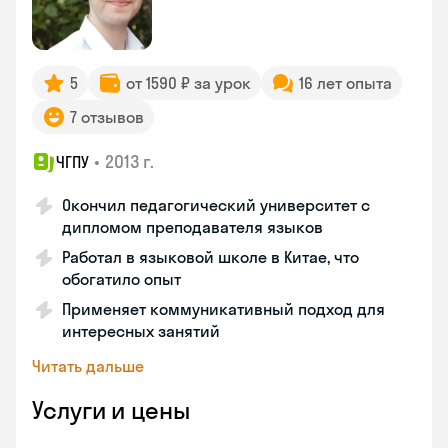
5
от 1590 ₽ за урок
16 лет опыта
7 отзывов
•
2013 г.
ЧГПУ
Окончил педагогический университет с
дипломом преподавателя языков
Работал в языковой школе в Китае, что
обогатило опыт
Применяет коммуникативный подход для
интересных занятий
Читать дальше
Услуги и цены