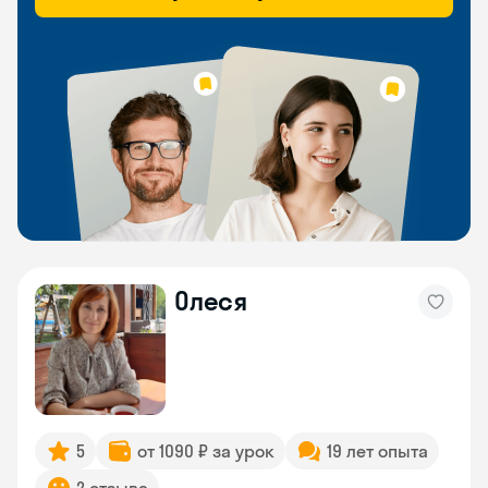
Олеся
5
от 1090 ₽ за урок
19 лет опыта