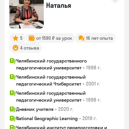
Наталья
5
от 1590 ₽ за урок
16 лет опыта
4 отзыва
Челябинский государственного
•
1998 г.
педагогический университет
Челябинский государственный
•
2001 г.
педагогический Чтиберситет
Челябинский государственный
•
1998 г.
педагогический университет
•
2020 г.
Дневник учителя
•
2019 г.
National Geographic Learning
Челябинский институт переподготовки и