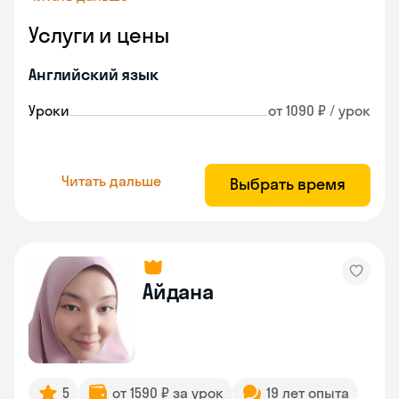
Услуги и цены
Английский язык
Уроки
от 1090 ₽ / урок
Читать дальше
Выбрать время
Айдана
5
от 1590 ₽ за урок
19 лет опыта