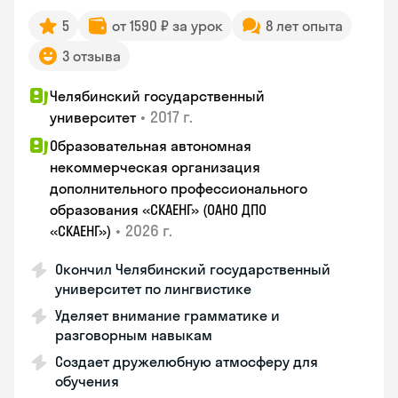
5
от 1590 ₽ за урок
8 лет опыта
3 отзыва
Челябинский государственный
•
2017 г.
университет
Образовательная автономная
некоммерческая организация
дополнительного профессионального
образования «СКАЕНГ» (ОАНО ДПО
•
2026 г.
«СКАЕНГ»)
Окончил Челябинский государственный
университет по лингвистике
Уделяет внимание грамматике и
разговорным навыкам
Создает дружелюбную атмосферу для
обучения