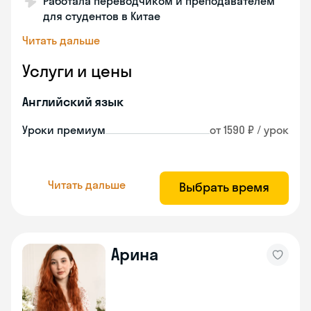
Работала переводчиком и преподавателем
для студентов в Китае
Читать дальше
Услуги и цены
Английский язык
Уроки премиум
от 1590 ₽ / урок
Читать дальше
Выбрать время
Арина