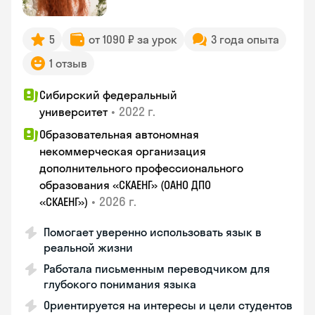
5
от 1090 ₽ за урок
3 года опыта
1 отзыв
Сибирский федеральный
•
2022 г.
университет
Образовательная автономная
некоммерческая организация
дополнительного профессионального
образования «СКАЕНГ» (ОАНО ДПО
•
2026 г.
«СКАЕНГ»)
Помогает уверенно использовать язык в
реальной жизни
Работала письменным переводчиком для
глубокого понимания языка
Ориентируется на интересы и цели студентов