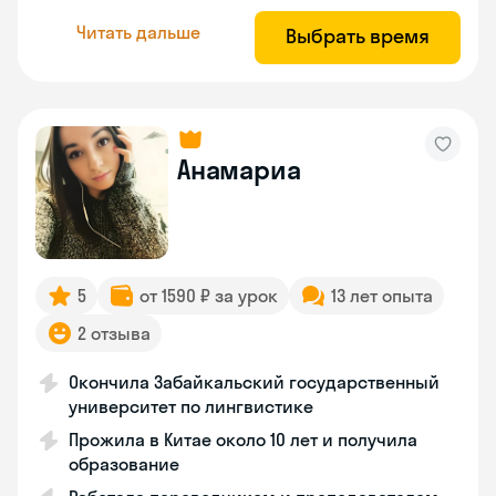
Читать дальше
Выбрать время
Анамариа
5
от 1590 ₽ за урок
13 лет опыта
2 отзыва
Окончила Забайкальский государственный
университет по лингвистике
Прожила в Китае около 10 лет и получила
образование