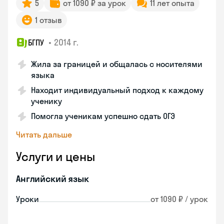
5
от 1090 ₽ за урок
11 лет опыта
1 отзыв
•
2014 г.
БГПУ
Жила за границей и общалась с носителями
языка
Находит индивидуальный подход к каждому
ученику
Помогла ученикам успешно сдать ОГЭ
Читать дальше
Услуги и цены
Английский язык
Уроки
от 1090 ₽ / урок