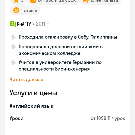
5
от 1090 ₽ за урок
13 лет опыта
1 отзыв
•
2011 г.
КнАГТУ
Проходила стажировку в Себу, Филиппины
Преподавала деловой английский в
экономическом колледже
Учится в университете Германии по
специальности Биоинженерия
Читать дальше
Услуги и цены
Английский язык
Уроки
от 1090 ₽ / урок