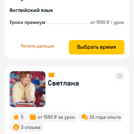
Английский язык
Уроки премиум
от 1590 ₽ / урок
Читать дальше
Выбрать время
Светлана
5
от 1590 ₽ за урок
24 года опыта
3 отзыва