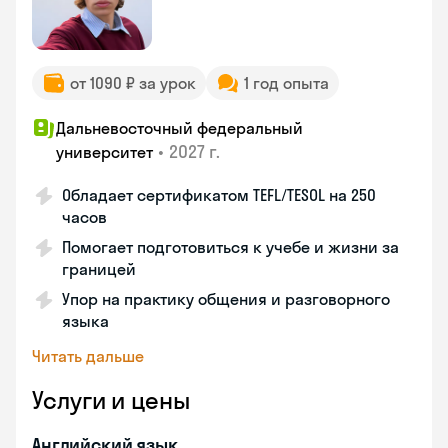
от 1090 ₽ за урок
1 год опыта
Дальневосточный федеральный
•
2027 г.
университет
Обладает сертификатом TEFL/TESOL на 250
часов
Помогает подготовиться к учебе и жизни за
границей
Упор на практику общения и разговорного
языка
Читать дальше
Услуги и цены
Английский язык