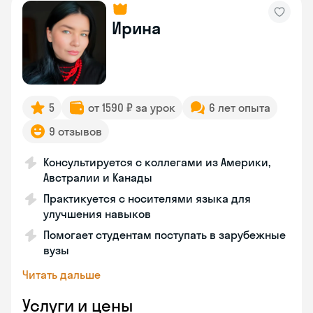
Ирина
5
от 1590 ₽ за урок
6 лет опыта
9 отзывов
Консультируется с коллегами из Америки,
Австралии и Канады
Практикуется с носителями языка для
улучшения навыков
Помогает студентам поступать в зарубежные
вузы
Читать дальше
Услуги и цены