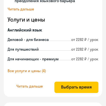
преодоления языкового барьера
Читать дальше
Услуги и цены
Английский язык
Деловой - для бизнеса
от 2282 ₽ / урок
Для путешествий
от 2282 ₽ / урок
Для начинающих - премиум
от 2282 ₽ / урок
Все услуги и цены (4)
Читать дальше
Выбрать время