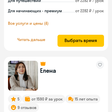
Для путешествий
от 2282 ₽ / урок
Для начинающих - премиум
от 2282 ₽ / урок
Все услуги и цены (4)
Читать дальше
Выбрать время
Елена
5
от 1590 ₽ за урок
15 лет опыта
9 отзывов