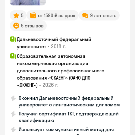
5
от 1590 ₽ за урок
9 лет опыта
5 отзывов
Дальневосточный федеральный
•
2018 г.
университет
Образовательная автономная
некоммерческая организация
дополнительного профессионального
образования «СКАЕНГ» (ОАНО ДПО
•
2026 г.
«СКАЕНГ»)
Окончил Дальневосточный федеральный
университет с лингвистическим дипломом
Получил сертификат TKT, подтверждающий
квалификацию
Использует коммуникативный метод для