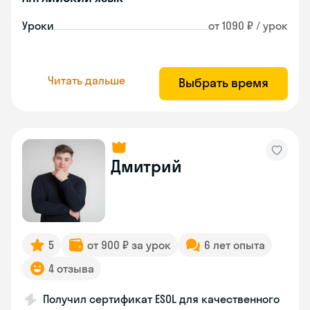
Уроки
от 1090 ₽ / урок
Читать дальше
Выбрать время
Дмитрий
5
от 900 ₽ за урок
6 лет опыта
4 отзыва
Получил сертификат ESOL для качественного