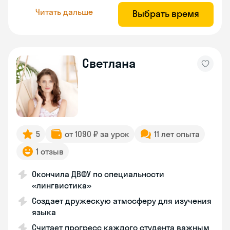
Читать дальше
Выбрать время
Светлана
5
от 1090 ₽ за урок
11 лет опыта
1 отзыв
Окончила ДВФУ по специальности
«лингвистика»
Создает дружескую атмосферу для изучения
языка
Считает прогресс каждого студента важным