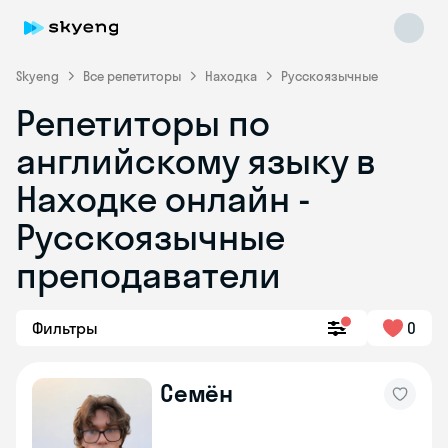
Skyeng
Все репетиторы
Находка
Русскоязычные
Репетиторы по
английскому языку в
Находке онлайн -
Русскоязычные
преподаватели
Skyeng Chat
online
Фильтры
0
Семён