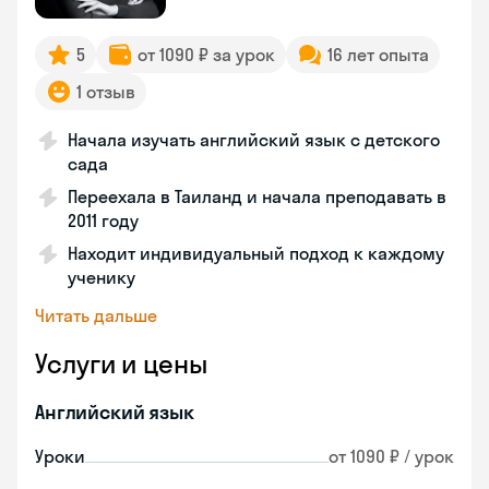
5
от 1090 ₽ за урок
16 лет опыта
1 отзыв
Начала изучать английский язык с детского
сада
Переехала в Таиланд и начала преподавать в
2011 году
Находит индивидуальный подход к каждому
ученику
Читать дальше
Услуги и цены
Английский язык
Уроки
от 1090 ₽ / урок