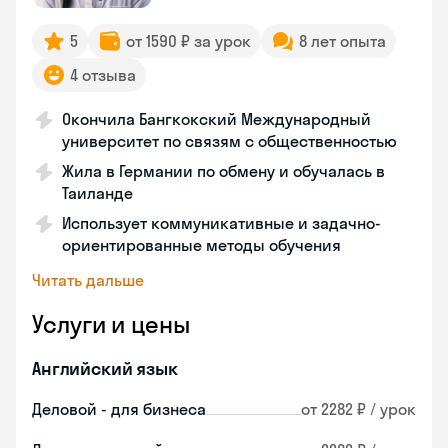
5
от 1590 ₽ за урок
8 лет опыта
4 отзыва
Окончила Бангкокский Международный
университет по связям с общественностью
Жила в Германии по обмену и обучалась в
Таиланде
Использует коммуникативные и задачно-
ориентированные методы обучения
Читать дальше
Услуги и цены
Английский язык
Деловой - для бизнеса
от 2282 ₽ / урок