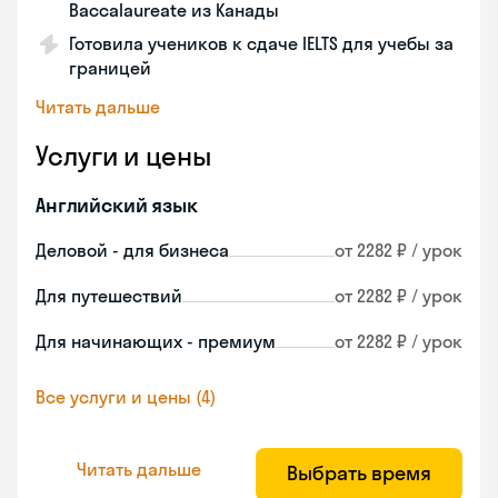
Baccalaureate из Канады
Готовила учеников к сдаче IELTS для учебы за
границей
Читать дальше
Услуги и цены
Английский язык
Деловой - для бизнеса
от 2282 ₽ / урок
Для путешествий
от 2282 ₽ / урок
Для начинающих - премиум
от 2282 ₽ / урок
Все услуги и цены (4)
Читать дальше
Выбрать время