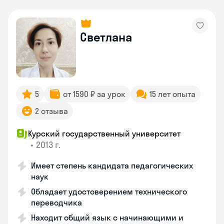
Светлана
5
от 1590 ₽ за урок
15 лет опыта
2 отзыва
Курский государственный университет
•
2013 г.
Имеет степень кандидата педагогических
наук
Обладает удостоверением технического
переводчика
Находит общий язык с начинающими и