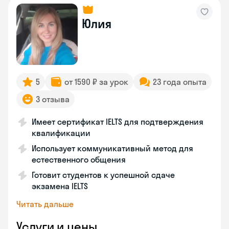
Юлия
5
от 1590 ₽ за урок
23 года опыта
3 отзыва
Имеет сертификат IELTS для подтверждения
квалификации
Использует коммуникативный метод для
естественного общения
Готовит студентов к успешной сдаче
экзамена IELTS
Читать дальше
Услуги и цены