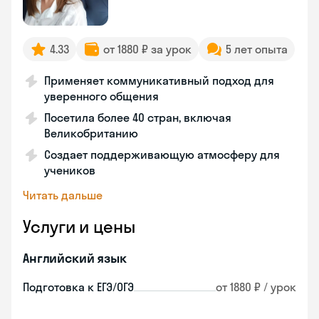
4.33
от 1880 ₽ за урок
5 лет опыта
Применяет коммуникативный подход для
уверенного общения
Посетила более 40 стран, включая
Великобританию
Создает поддерживающую атмосферу для
учеников
Читать дальше
Услуги и цены
Английский язык
Подготовка к ЕГЭ/ОГЭ
от 1880 ₽ / урок