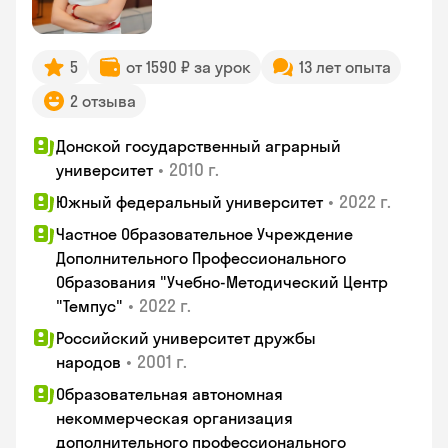
5
от 1590 ₽ за урок
13 лет опыта
2 отзыва
Донской государственный аграрный
•
2010 г.
университет
•
2022 г.
Южный федеральный университет
Частное Образовательное Учреждение
Дополнительного Профессионального
Образования "Учебно-Методический Центр
•
2022 г.
"Темпус"
Российский университет дружбы
•
2001 г.
народов
Образовательная автономная
некоммерческая организация
дополнительного профессионального