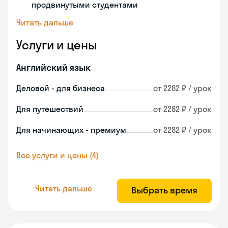
продвинутыми студентами
Читать дальше
Услуги и цены
Английский язык
Деловой - для бизнеса
от 2282 ₽ / урок
Для путешествий
от 2282 ₽ / урок
Для начинающих - премиум
от 2282 ₽ / урок
Все услуги и цены (4)
Читать дальше
Выбрать время