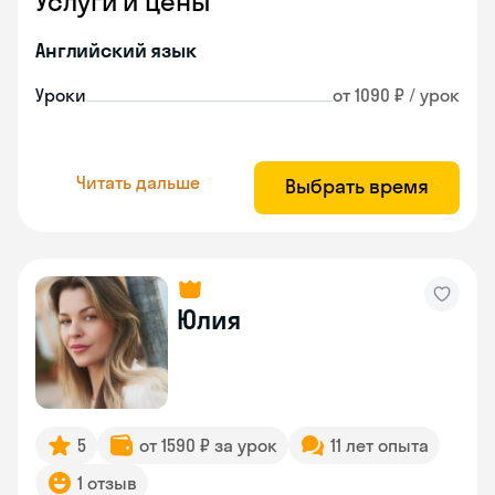
Услуги и цены
Английский язык
Уроки
от 1090 ₽ / урок
Читать дальше
Выбрать время
Юлия
5
от 1590 ₽ за урок
11 лет опыта
1 отзыв