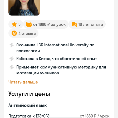
5
от 1880 ₽ за урок
10 лет опыта
4 отзыва
Окончила LCC International University по
психологии
Работала в Китае, что обогатило её опыт
Применяет коммуникативную методику для
мотивации учеников
Читать дальше
Услуги и цены
Английский язык
Подготовка к ЕГЭ/ОГЭ
от 1880 ₽ / урок