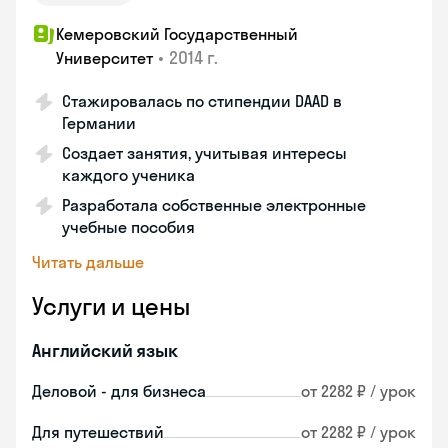
Кемеровский Государственный
•
2014 г.
Университет
Стажировалась по стипендии DAAD в
Германии
Создает занятия, учитывая интересы
каждого ученика
Разработала собственные электронные
учебные пособия
Читать дальше
Услуги и цены
Английский язык
Деловой - для бизнеса
от 2282 ₽ / урок
Для путешествий
от 2282 ₽ / урок