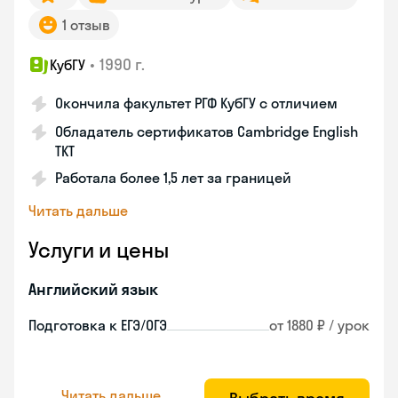
1 отзыв
•
1990 г.
КубГУ
Окончила факультет РГФ КубГУ с отличием
Обладатель сертификатов Cambridge English
TKT
Работала более 1,5 лет за границей
Читать дальше
Услуги и цены
Английский язык
Подготовка к ЕГЭ/ОГЭ
от 1880 ₽ / урок
Читать дальше