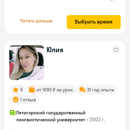
Читать дальше
Выбрать время
Юлия
5
от 1090 ₽ за урок
31 год опыта
1 отзыв
Пятигорский государственный
•
2002 г.
лингвистический университет