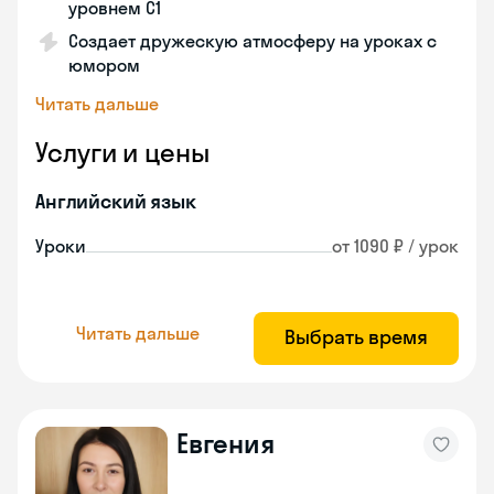
уровнем C1
Создает дружескую атмосферу на уроках с
юмором
Читать дальше
Услуги и цены
Английский язык
Уроки
от 1090 ₽ / урок
Читать дальше
Выбрать время
Евгения