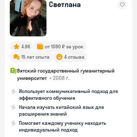
Светлана
4.96
от 1090 ₽ за урок
15 лет опыта
4 отзыва
Вятский государственный гуманитарный
•
2008 г.
университет
Использует коммуникативный подход для
эффективного обучения
Начала изучать китайский язык для
расширения знаний
Помогает каждому ученику находить
индивидуальный подход