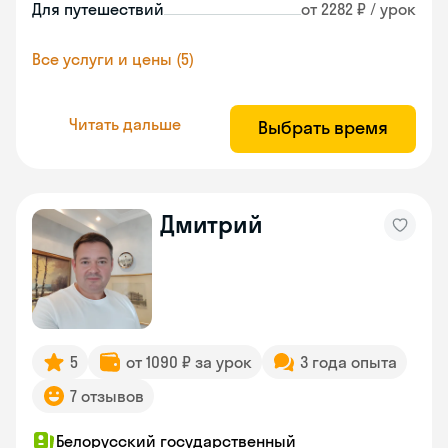
Для путешествий
от 2282 ₽ / урок
Все услуги и цены (5)
Читать дальше
Выбрать время
Дмитрий
5
от 1090 ₽ за урок
3 года опыта
7 отзывов
Белорусский государственный