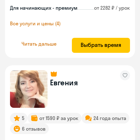
Для начинающих - премиум
от 2282 ₽ / урок
Все услуги и цены (4)
Читать дальше
Выбрать время
Евгения
5
от 1590 ₽ за урок
24 года опыта
6 отзывов