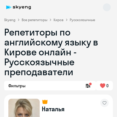
Skyeng
Все репетиторы
Киров
Русскоязычные
Репетиторы по
английскому языку в
Кирове онлайн -
Русскоязычные
преподаватели
Skyeng Chat
online
Фильтры
0
Наталья