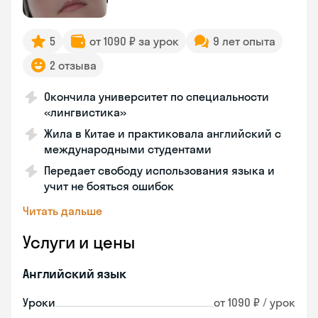
5
от 1090 ₽ за урок
9 лет опыта
2 отзыва
Окончила университет по специальности
«лингвистика»
Жила в Китае и практиковала английский с
международными студентами
Передает свободу использования языка и
учит не бояться ошибок
Читать дальше
Услуги и цены
Английский язык
Уроки
от 1090 ₽ / урок