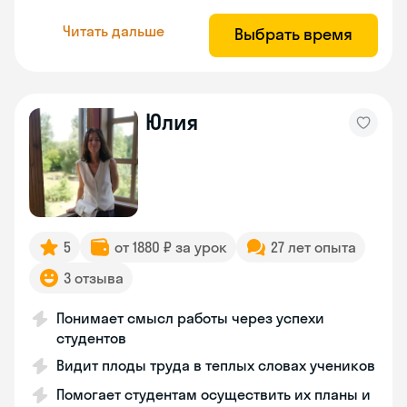
Читать дальше
Выбрать время
Юлия
5
от 1880 ₽ за урок
27 лет опыта
3 отзыва
Понимает смысл работы через успехи
студентов
Видит плоды труда в теплых словах учеников
Помогает студентам осуществить их планы и