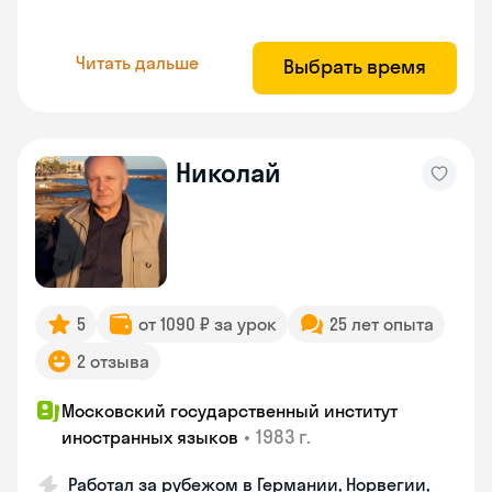
Читать дальше
Выбрать время
Николай
5
от 1090 ₽ за урок
25 лет опыта
2 отзыва
Московский государственный институт
•
1983 г.
иностранных языков
Работал за рубежом в Германии, Норвегии,