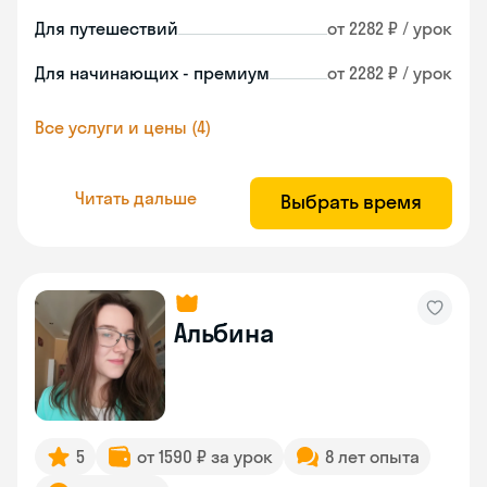
Для путешествий
от 2282 ₽ / урок
Для начинающих - премиум
от 2282 ₽ / урок
Все услуги и цены (4)
Читать дальше
Выбрать время
Альбина
5
от 1590 ₽ за урок
8 лет опыта