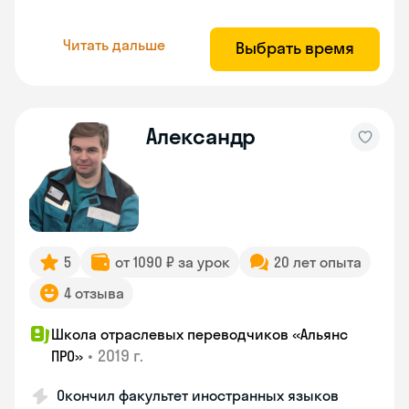
Читать дальше
Выбрать время
Александр
5
от 1090 ₽ за урок
20 лет опыта
4 отзыва
Школа отраслевых переводчиков «Альянс
•
2019 г.
ПРО»
Окончил факультет иностранных языков