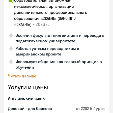
Образовательная автономная
некоммерческая организация
дополнительного профессионального
образования «СКАЕНГ» (ОАНО ДПО
•
2026 г.
«СКАЕНГ»)
Окончил факультет лингвистики и перевода в
педагогическом университете
Работал устным переводчиком в
американском проекте
Использует общение как главный принцип в
обучении
Читать дальше
Услуги и цены
Английский язык
Деловой - для бизнеса
от 2282 ₽ / урок