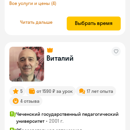
Все услуги и цены (4)
Читать дальше
Выбрать время
Виталий
5
от 1590 ₽ за урок
17 лет опыта
4 отзыва
Чеченский государственный педагогический
•
2001 г.
университет