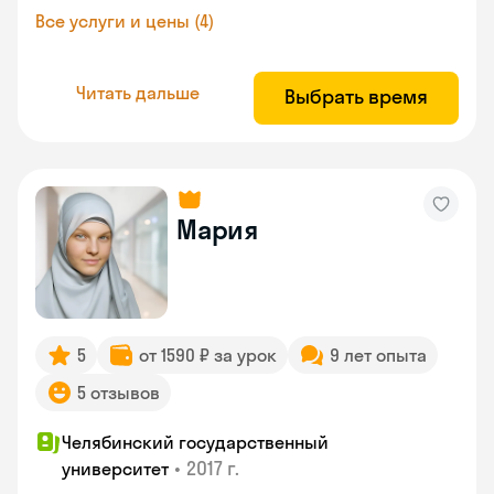
Все услуги и цены (4)
Читать дальше
Выбрать время
Мария
5
от 1590 ₽ за урок
9 лет опыта
5 отзывов
Челябинский государственный
•
2017 г.
университет