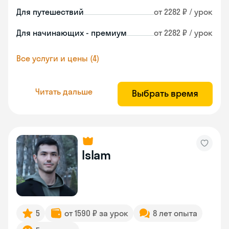
Для путешествий
от 2282 ₽ / урок
Для начинающих - премиум
от 2282 ₽ / урок
Все услуги и цены (4)
Читать дальше
Выбрать время
Islam
5
от 1590 ₽ за урок
8 лет опыта