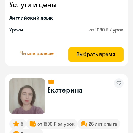
Услуги и цены
Английский язык
Уроки
от 1090 ₽ / урок
Читать дальше
Выбрать время
Екатерина
5
от 1590 ₽ за урок
26 лет опыта