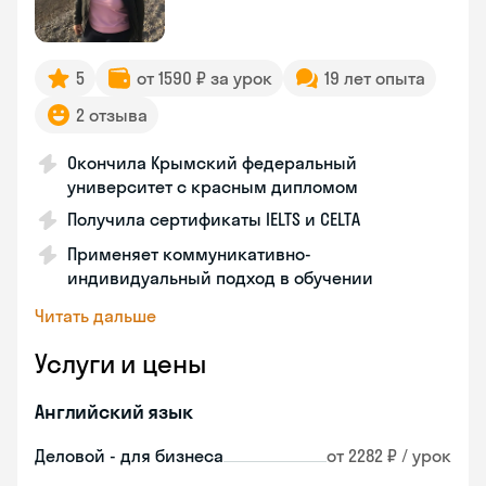
5
от 1590 ₽ за урок
19 лет опыта
2 отзыва
Окончила Крымский федеральный
университет с красным дипломом
Получила сертификаты IELTS и CELTA
Применяет коммуникативно-
индивидуальный подход в обучении
Читать дальше
Услуги и цены
Английский язык
Деловой - для бизнеса
от 2282 ₽ / урок