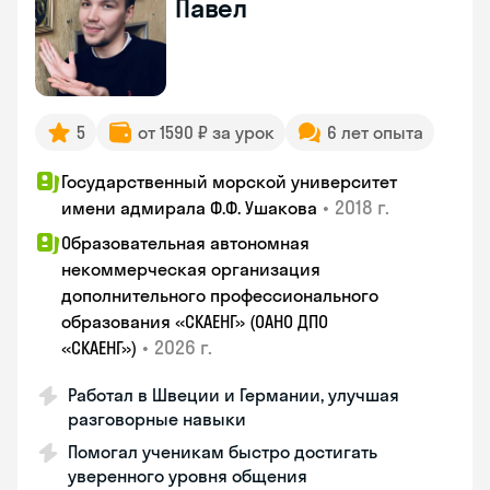
Павел
5
от 1590 ₽ за урок
6 лет опыта
Государственный морской университет
•
2018 г.
имени адмирала Ф.Ф. Ушакова
Образовательная автономная
некоммерческая организация
дополнительного профессионального
образования «СКАЕНГ» (ОАНО ДПО
•
2026 г.
«СКАЕНГ»)
Работал в Швеции и Германии, улучшая
разговорные навыки
Помогал ученикам быстро достигать
уверенного уровня общения