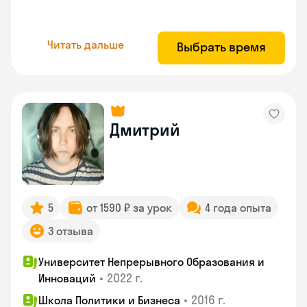
Читать дальше
Выбрать время
Дмитрий
5
от 1590 ₽ за урок
4 года опыта
3 отзыва
Университет Непрерывного Образования и
•
2022 г.
Инноваций
•
2016 г.
Школа Политики и Бизнеса