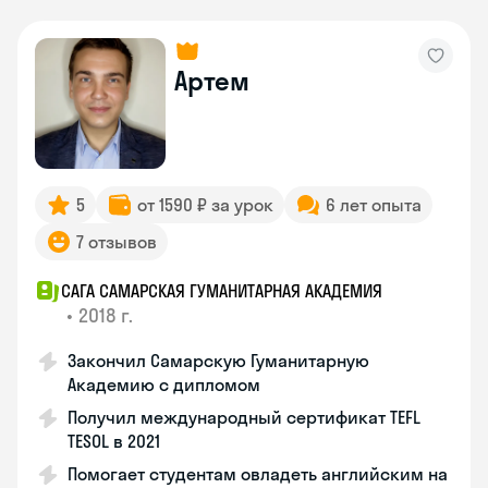
Артем
5
от 1590 ₽ за урок
6 лет опыта
7 отзывов
САГА САМАРСКАЯ ГУМАНИТАРНАЯ АКАДЕМИЯ
•
2018 г.
Закончил Самарскую Гуманитарную
Академию с дипломом
Получил международный сертификат TEFL
TESOL в 2021
Помогает студентам овладеть английским на