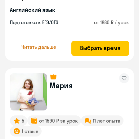
Английский язык
Подготовка к ЕГЭ/ОГЭ
от 1880 ₽ / урок
Читать дальше
Выбрать время
Мария
5
от 1590 ₽ за урок
11 лет опыта
1 отзыв