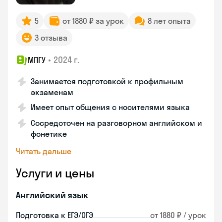
5
от 1880 ₽ за урок
8 лет опыта
3 отзыва
•
2024 г.
МПГУ
Занимается подготовкой к профильным
экзаменам
Имеет опыт общения с носителями языка
Сосредоточен на разговорном английском и
фонетике
Читать дальше
Услуги и цены
Английский язык
Подготовка к ЕГЭ/ОГЭ
от 1880 ₽ / урок