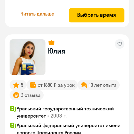
Читать дальше
Выбрать время
Юлия
5
от 1880 ₽ за урок
13 лет опыта
3 отзыва
Уральский государственный технический
•
2008 г.
университет
Уральский федеральный университет имени
первого Президента России