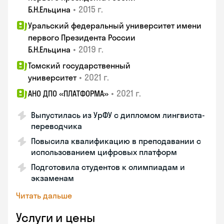
•
2015 г.
Б.Н.Ельцина
Уральский федеральный университет имени
первого Президента России
•
2019 г.
Б.Н.Ельцина
Томский государственный
•
2021 г.
университет
•
2021 г.
АНО ДПО «ПЛАТФОРМА»
Выпустилась из УрФУ с дипломом лингвиста-
переводчика
Повысила квалификацию в преподавании с
использованием цифровых платформ
Подготовила студентов к олимпиадам и
экзаменам
Читать дальше
Услуги и цены