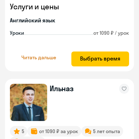
Услуги и цены
Английский язык
Уроки
от 1090 ₽ / урок
Читать дальше
Выбрать время
Ильназ
5
от 1090 ₽ за урок
5 лет опыта