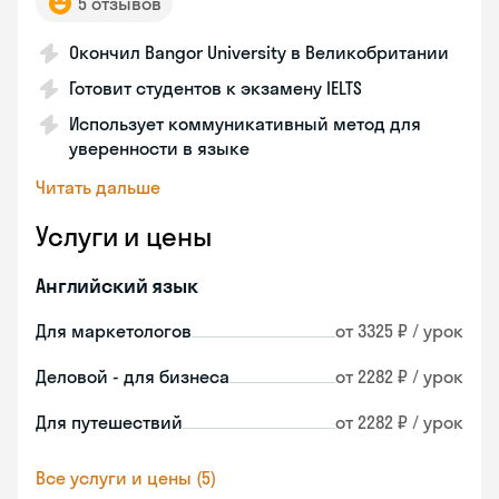
5 отзывов
Окончил Bangor University в Великобритании
Готовит студентов к экзамену IELTS
Использует коммуникативный метод для
уверенности в языке
Читать дальше
Услуги и цены
Английский язык
Для маркетологов
от 3325 ₽ / урок
Деловой - для бизнеса
от 2282 ₽ / урок
Для путешествий
от 2282 ₽ / урок
Все услуги и цены (5)