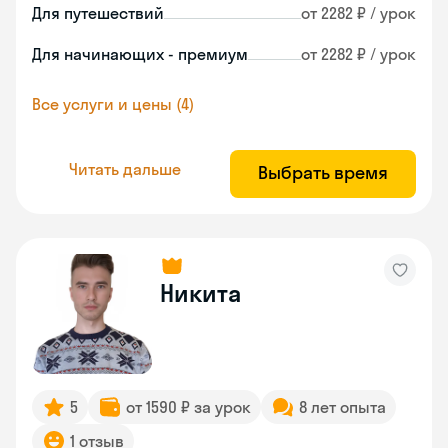
Для путешествий
от 2282 ₽ / урок
Для начинающих - премиум
от 2282 ₽ / урок
Все услуги и цены (4)
Читать дальше
Выбрать время
Никита
5
от 1590 ₽ за урок
8 лет опыта
1 отзыв