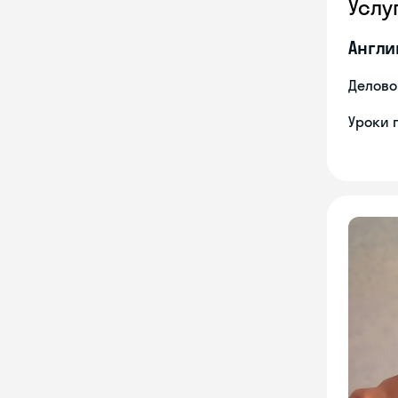
Услу
Англи
Делово
Уроки 