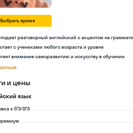
Выбрать время
подает разговорный английский с акцентом на граммат
отает с учениками любого возраста и уровня
ляет внимание саморазвитию и искусству в обучении
 дальше
ги и цены
йский язык
вка к ЕГЭ/ОГЭ
премиум