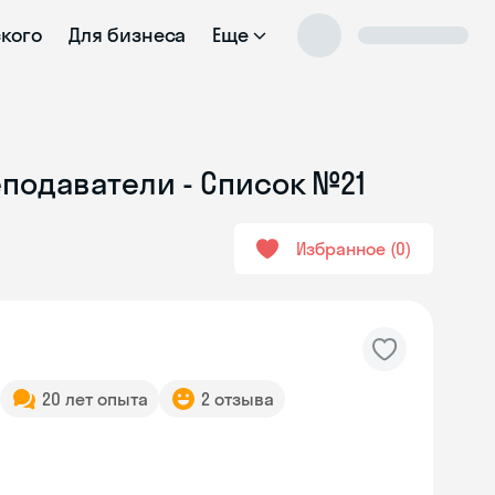
ского
Для бизнеса
Еще
подаватели - Список №21
Избранное
0
20 лет опыта
2 отзыва