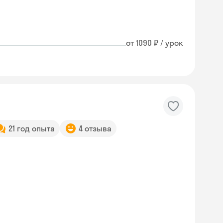
от 1090 ₽ / урок
21 год опыта
4 отзыва