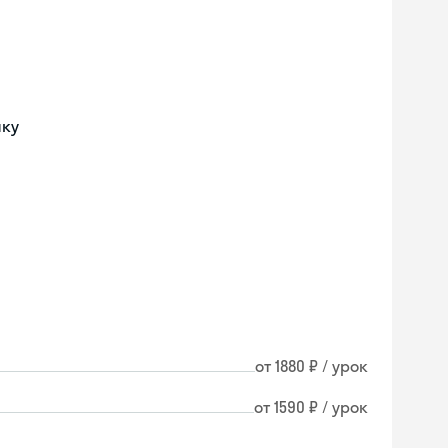
ику
от 1880 ₽ / урок
от 1590 ₽ / урок