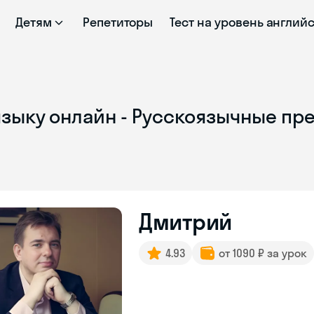
Детям
Репетиторы
Тест на уровень англий
зыку онлайн - Русскоязычные пре
Дмитрий
4.93
от 1090 ₽ за урок