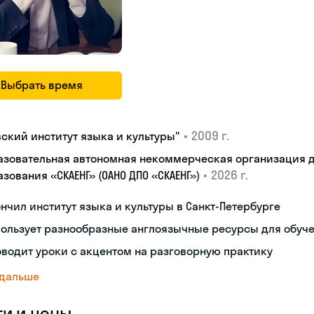
Выбрать время
•
2009 г.
вский институт языка и культуры"
азовательная автономная некоммерческая организация 
•
2026 г.
зования «СКАЕНГ» (ОАНО ДПО «СКАЕНГ»)
нчил институт языка и культуры в Санкт-Петербурге
пользует разнообразные англоязычные ресурсы для обуч
водит уроки с акцентом на разговорную практику
 дальше
ги и цены