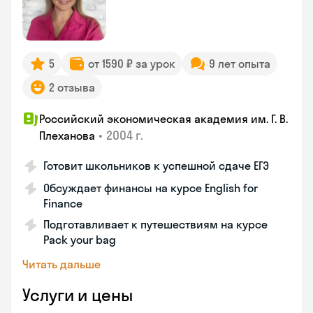
5
от 1590 ₽ за урок
9 лет опыта
2 отзыва
Российский экономическая академия им. Г. В.
•
2004 г.
Плеханова
Готовит школьников к успешной сдаче ЕГЭ
Обсуждает финансы на курсе English for
Finance
Подготавливает к путешествиям на курсе
Pack your bag
Читать дальше
Услуги и цены