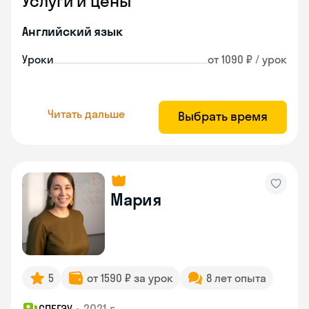
Услуги и цены
Английский язык
Уроки
от 1090 ₽ / урок
Читать дальше
Выбрать время
Мария
5
от 1590 ₽ за урок
8 лет опыта
•
2021 г.