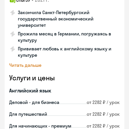
СПБГЭУ
Закончилa Санкт-Петербургский
государственный экономический
университет
Прожила месяц в Германии, погружаясь в
культуру
Прививает любовь к английскому языку и
культуре
Читать дальше
Услуги и цены
Английский язык
Деловой - для бизнеса
от 2282 ₽ / урок
Для путешествий
от 2282 ₽ / урок
Для начинающих - премиум
от 2282 ₽ / урок