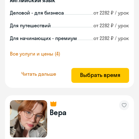
Английский язык
Деловой - для бизнеса
от 2282 ₽ / урок
Для путешествий
от 2282 ₽ / урок
Для начинающих - премиум
от 2282 ₽ / урок
Все услуги и цены (4)
Читать дальше
Выбрать время
Вера