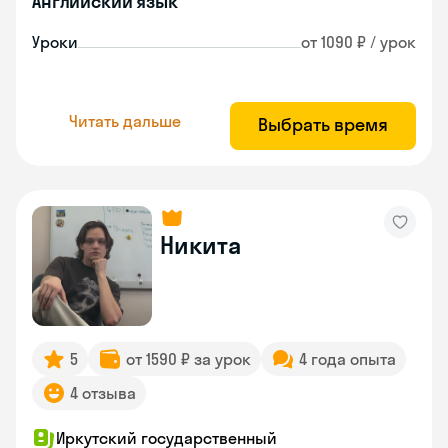
Английский язык
Уроки
от 1090 ₽ / урок
Читать дальше
Выбрать время
Никита
5
от 1590 ₽ за урок
4 года опыта
4 отзыва
Иркутский государственный