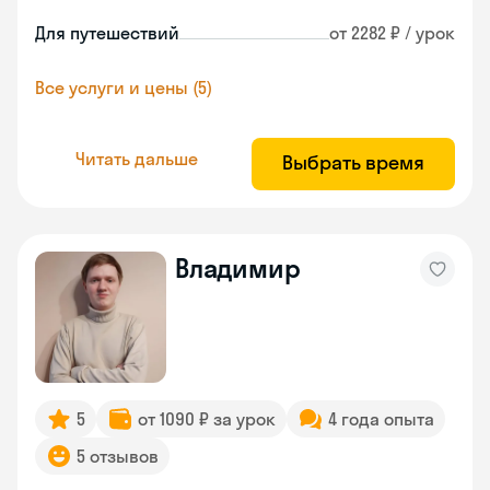
Для путешествий
от 2282 ₽ / урок
Все услуги и цены (5)
Читать дальше
Выбрать время
Владимир
5
от 1090 ₽ за урок
4 года опыта
5 отзывов