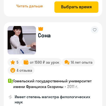
Читать дальше
Выбрать время
Сона
5
от 1590 ₽ за урок
14 лет опыта
4 отзыва
Гомельский государственный университет
•
2011 г.
имени Франциска Скорины
Имеет степень магистра филологических
наук