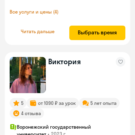
Все услуги и цены (4)
Читать дальше
Выбрать время
Виктория
5
от 1090 ₽ за урок
5 лет опыта
4 отзыва
Воронежский государственный
•
2023 г.
университет