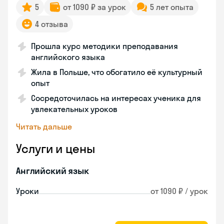
5
от 1090 ₽ за урок
5 лет опыта
4 отзыва
Прошла курс методики преподавания
английского языка
Жила в Польше, что обогатило её культурный
опыт
Сосредоточилась на интересах ученика для
увлекательных уроков
Читать дальше
Услуги и цены
Английский язык
Уроки
от 1090 ₽ / урок