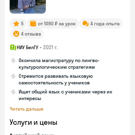
5
от 1090 ₽ за урок
4 года опыта
4 отзыва
•
2021 г.
НИУ БелГУ
Окончила магистратуру по лингво-
культурологическим стратегиям
Стремится развивать языковую
самостоятельность у учеников
Ищет общий язык с учениками через их
интересы
Читать дальше
Услуги и цены