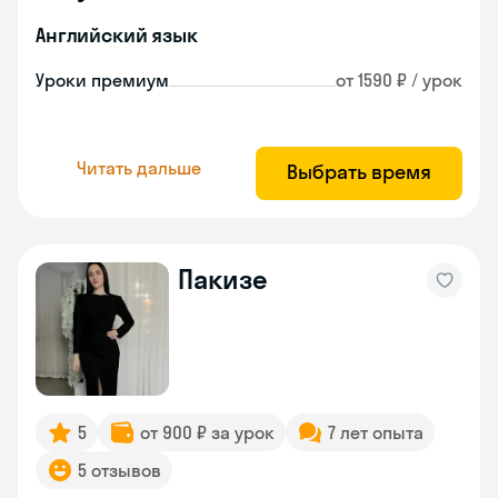
Английский язык
Уроки премиум
от 1590 ₽ / урок
Читать дальше
Выбрать время
Пакизе
5
от 900 ₽ за урок
7 лет опыта
5 отзывов