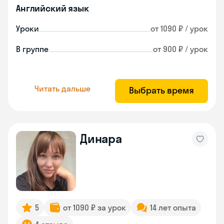
Английский язык
Уроки
от 1090 ₽ / урок
В группе
от 900 ₽ / урок
Читать дальше
Выбрать время
Динара
5
от 1090 ₽ за урок
14 лет опыта