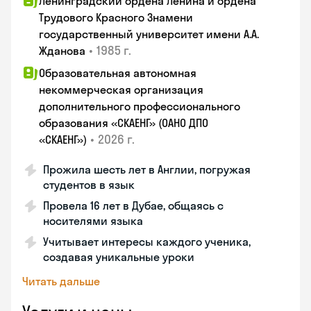
Ленинградский ордена Ленина и ордена
Трудового Красного Знамени
государственный университет имени А.А.
•
1985 г.
Жданова
Образовательная автономная
некоммерческая организация
дополнительного профессионального
образования «СКАЕНГ» (ОАНО ДПО
•
2026 г.
«СКАЕНГ»)
Прожила шесть лет в Англии, погружая
студентов в язык
Провела 16 лет в Дубае, общаясь с
носителями языка
Учитывает интересы каждого ученика,
создавая уникальные уроки
Читать дальше