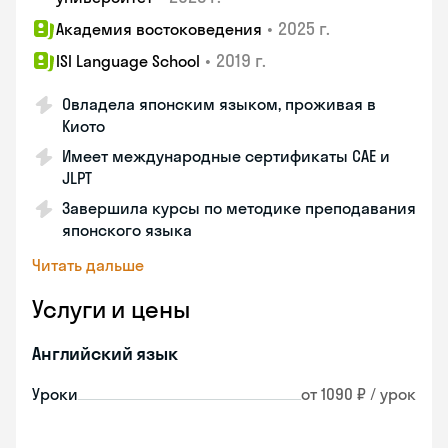
•
2025 г.
Академия востоковедения
•
2019 г.
ISI Language School
Овладела японским языком, проживая в
Киото
Имеет международные сертификаты CAE и
JLPT
Завершила курсы по методике преподавания
японского языка
Читать дальше
Услуги и цены
Английский язык
Уроки
от 1090 ₽ / урок