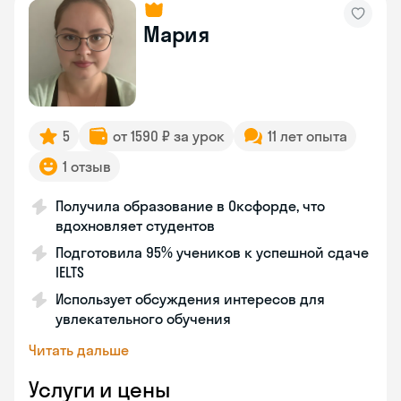
Мария
5
от 1590 ₽ за урок
11 лет опыта
1 отзыв
Получила образование в Оксфорде, что
вдохновляет студентов
Подготовила 95% учеников к успешной сдаче
IELTS
Использует обсуждения интересов для
увлекательного обучения
Читать дальше
Услуги и цены